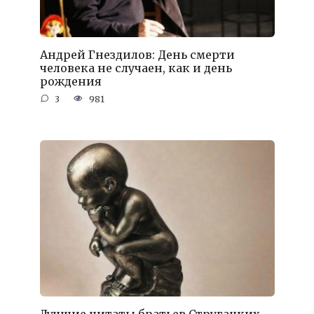
Андрей Гнездилов: День смерти
человека не случаен, как и день
рождения
3
981