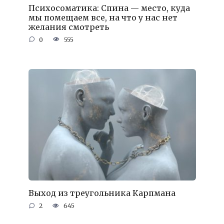
Психосоматика: Спина — место, куда
мы помещаем все, на что у нас нет
желания смотреть
0
555
Выход из треугольника Карпмана
2
645