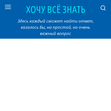
Перейти
ХОЧУ ВСЁ ЗНАТЬ
к
контенту
Здесь каждый сможет найти ответ,
казалось бы, на простой, но очень
важный вопрос