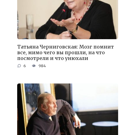
Татьяна Черниговская: Мозг помнит
все, мимо чего вы прошли, на что
посмотрели и что унюхали
6
984