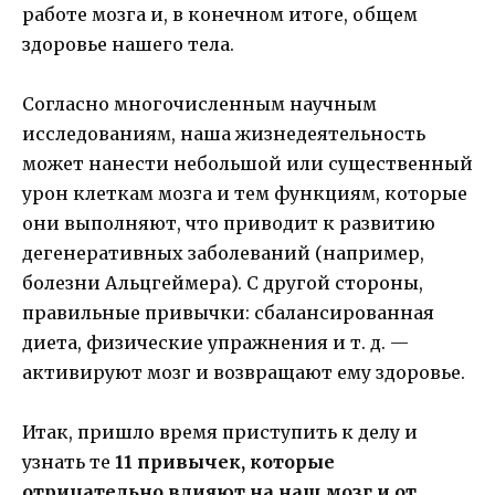
работе мозга и, в конечном итоге, общем
здоровье нашего тела.
Согласно многочисленным научным
исследованиям, наша жизнедеятельность
может нанести небольшой или существенный
урон клеткам мозга и тем функциям, которые
они выполняют, что приводит к развитию
дегенеративных заболеваний (например,
болезни Альцгеймера). С другой стороны,
правильные привычки: сбалансированная
диета, физические упражнения и т. д. —
активируют мозг и возвращают ему здоровье.
Итак, пришло время приступить к делу и
узнать те
11 привычек, которые
отрицательно влияют на наш мозг и от