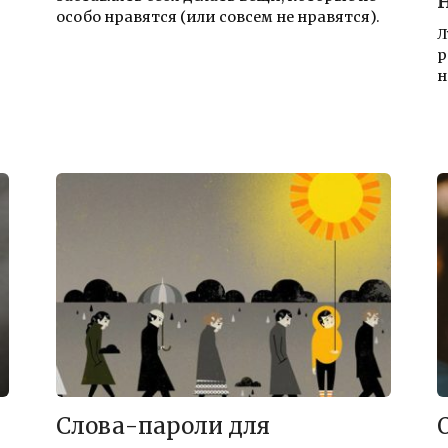
особо нравятся (или совсем не нравятся).
Л
р
н
Слова-пароли для