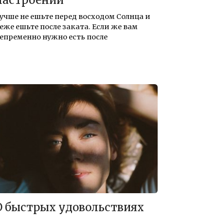
учше не ешьте перед восходом Солнца и
еже ешьте после заката. Если же вам
епременно нужно есть после
О быстрых удовольствиях