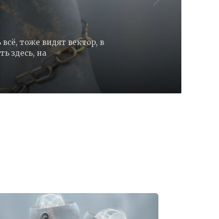
всё, тоже видят вектор, в
ь здесь, на