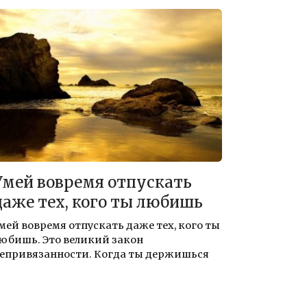
Умей вовремя отпускать
даже тех, кого ты любишь
мей вовремя отпускать даже тех, кого ты
юбишь. Это великий закон
епривязанности. Когда ты держишься