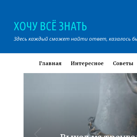
Перейти
к
контенту
ХОЧУ ВСЁ ЗНАТЬ
Здесь каждый сможет найти ответ, казалось бы
Главная
Интересное
Советы