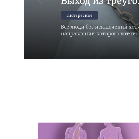
Выход из треуго
Интересное
Все люди без исключений хотят
направлении которого хотят сл