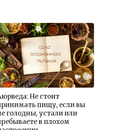
Аюрведа: Не стоит
принимать пищу, если вы
не голодны, устали или
пребываете в плохом
настроении