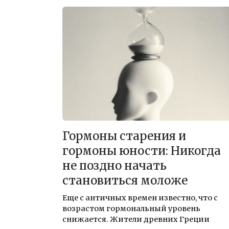
Гормоны старения и
гормоны юности: Никогда
не поздно начать
становиться моложе
Еще с античных времен известно, что с
возрастом гормональный уровень
снижается. Жители древних Греции