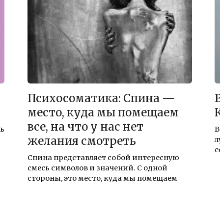
Психосоматика: Спина —
место, куда мы помещаем
все, на что у нас нет
ть
В
желания смотреть
л
е
Спина представляет собой интересную
смесь симво­лов и значений. С одной
стороны, это место, куда мы помещаем