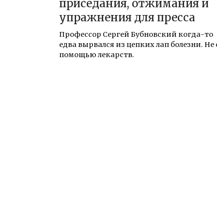
приседания, отжимания и
упражнения для пресса
Профессор Сергей Бубновский когда-то
едва вырвался из цепких лап болезни. Не 
помощью лекарств.
Навигация
по
записям