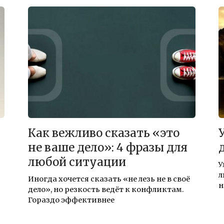
Как вежливо сказать «это
не ваше дело»: 4 фразы для
любой ситуации
У
л
Иногда хочется сказать «не лезь не в своё
н
дело», но резкость ведёт к конфликтам.
Гораздо эффективнее