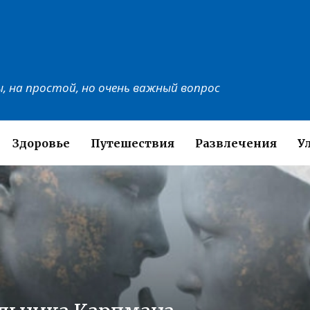
, на простой, но очень важный вопрос
Здоровье
Путешествия
Развлечения
У