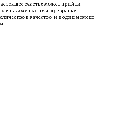
астоящее счастье может прийти
аленькими шагами, превращая
оличество в качество. И в один момент
ты