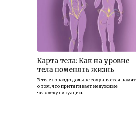
Карта тела: Как на уровне
тела поменять жизнь
В теле гораздо дольше сохраняется памя
о том, что притягивает ненужные
человеку ситуации.