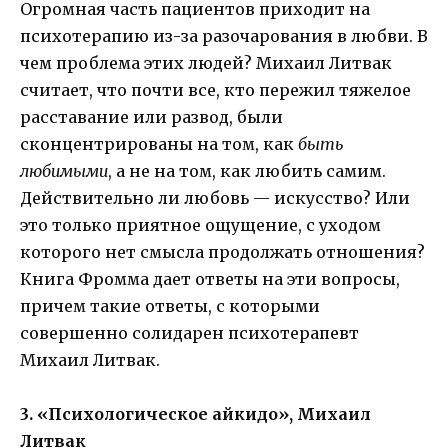
Огромная часть пациентов приходит на
психотерапию из-за разочарования в любви. В
чем проблема этих людей? Михаил Литвак
считает, что почти все, кто пережил тяжелое
расставание или развод, были
сконцентрированы на том, как
быть
любимыми
, а не на том, как любить самим.
Действительно ли любовь — искусство? Или
это только приятное ощущение, с уходом
которого нет смысла продолжать отношения?
Книга Фромма дает ответы на эти вопросы,
причем такие ответы, с которыми
совершенно солидарен психотерапевт
Михаил Литвак.
3. «Психологическое айкидо», Михаил
Литвак