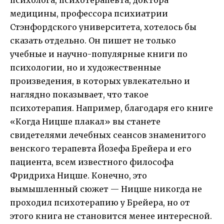
психолога, психотерапевта, доктора
медицины, профессора психиатрии
Стэнфордского университета, хотелось бы
сказать отдельно. Он пишет не только
учебные и научно-популярные книги по
психологии, но и художественные
произведения, в которых увлекательно и
наглядно показывает, что такое
психотерапия. Например, благодаря его книге
«Когда Ницше плакал» вы станете
свидетелями лечебных сеансов знаменитого
венского терапевта Йозефа Брейера и его
пациента, всем известного философа
Фридриха Ницше. Конечно, это
вымышленный сюжет — Ницше никогда не
проходил психотерапию у Брейера, но от
этого книга не становится менее интересной.