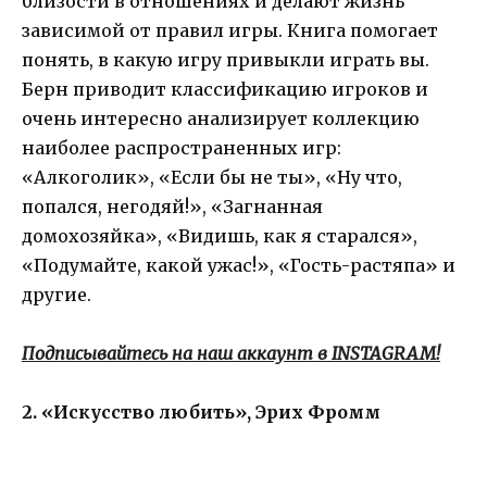
близости в отношениях и делают жизнь
зависимой от правил игры. Книга помогает
понять, в какую игру привыкли играть вы.
Берн приводит классификацию игроков и
очень интересно анализирует коллекцию
наиболее распространенных игр:
«Алкоголик», «Если бы не ты», «Ну что,
попался, негодяй!», «Загнанная
домохозяйка», «Видишь, как я старался»,
«Подумайте, какой ужас!», «Гость-растяпа» и
другие.
Подписывайтесь на наш аккаунт в INSTAGRAM!
2. «Искусство любить», Эрих Фромм