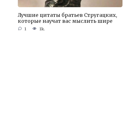
Лучшие цитаты братьев Стругацких,
которые научат вас мыслить шире
1
1k.