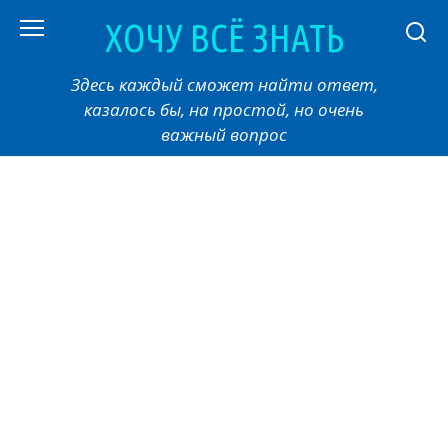
Перейти
ХОЧУ ВСЁ ЗНАТЬ
к
контенту
Здесь каждый сможет найти ответ,
казалось бы, на простой, но очень
важный вопрос