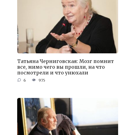
Татьяна Черниговская: Мозг помнит
все, мимо чего вы прошли, на что
посмотрели и что унюхали
6
975