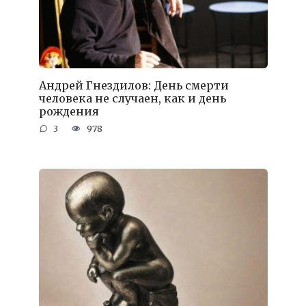
Андрей Гнездилов: День смерти
человека не случаен, как и день
рождения
3
978