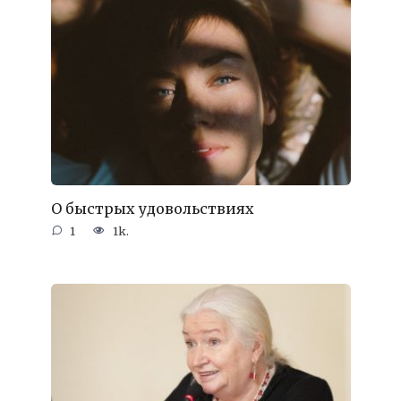
О быстрых удовольствиях
1
1k.