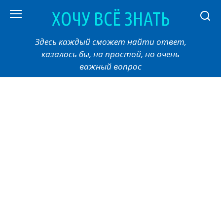
Перейти
ХОЧУ ВСЁ ЗНАТЬ
к
контенту
Здесь каждый сможет найти ответ,
казалось бы, на простой, но очень
важный вопрос