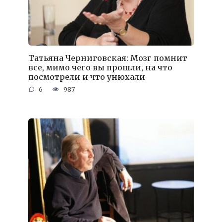
Татьяна Черниговская: Мозг помнит
все, мимо чего вы прошли, на что
посмотрели и что унюхали
6
987