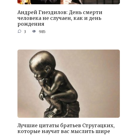
Андрей Гнездилов: День смерти
человека не случаен, как и день
рождения
3
985
Лучшие цитаты братьев Стругацких,
которые научат вас мыслить шире