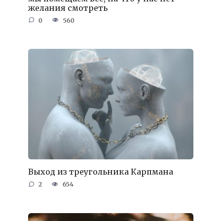
желания смотреть
0
560
Выход из треугольника Карпмана
2
654