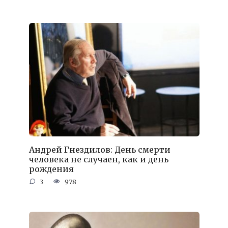
Андрей Гнездилов: День смерти
человека не случаен, как и день
рождения
3
978