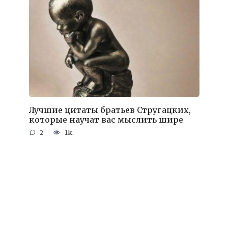
Лучшие цитаты братьев Стругацких,
которые научат вас мыслить шире
2
1k.