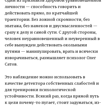
Один из признаков здоровой уравновешенной
личности — способность говорить и
действовать прямо, по кратчайшей
траектории. Без ложной скромности, без
эпатажа, без намеков и двусмысленностей —
сразу к делу и самой сути. С другой стороны,
человек неуравновешенный и неуверенный в
себе вынужден действовать окольными
путями — манипулировать, врать и всячески
изворачиваться, размышляет психолог Олег
Сатов.
Это наблюдение можно использовать в
качестве детектора собственных слабостей и
для тренировки психологической
устойчивости. Всякий раз, когда прямой путь
к цели почему-то пугает, стоит задуматься, из-