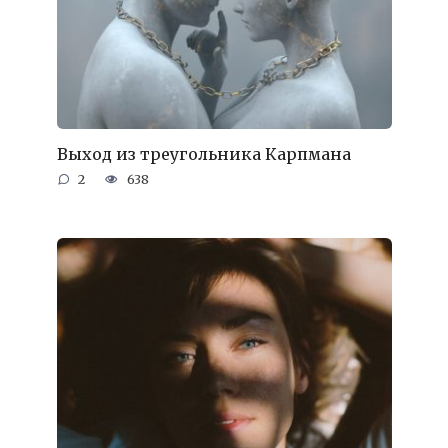
Выход из треугольника Карпмана
2
638