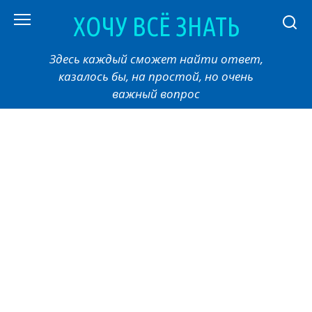
Перейти
ХОЧУ ВСЁ ЗНАТЬ
к
контенту
Здесь каждый сможет найти ответ,
казалось бы, на простой, но очень
важный вопрос