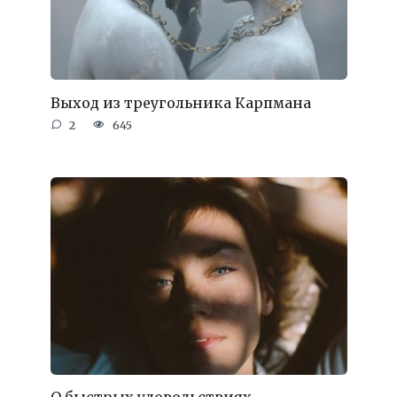
Выход из треугольника Карпмана
2
645
О быстрых удовольствиях