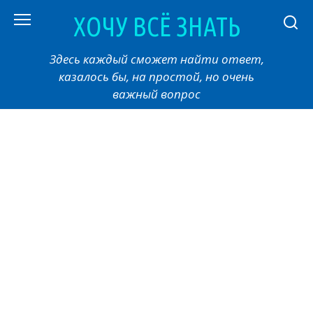
Перейти
ХОЧУ ВСЁ ЗНАТЬ
к
контенту
Здесь каждый сможет найти ответ,
казалось бы, на простой, но очень
важный вопрос