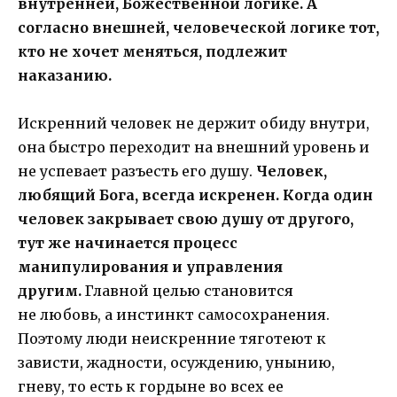
внутренней, Божественной логике. А
согласно внешней, человеческой логике тот,
кто не хочет меняться, подлежит
наказанию.
Искренний человек не держит обиду внутри,
она быстро переходит на внешний уровень и
не успевает разъесть его душу.
Человек,
любящий Бога, всегда искренен. Когда один
человек закрывает свою душу от другого,
тут же начинается процесс
манипулирования и управления
другим.
Главной целью становится
не любовь, а инстинкт самосохранения.
Поэтому люди неискренние тяготеют к
зависти, жадности, осуждению, унынию,
гневу, то есть к гордыне во всех ее