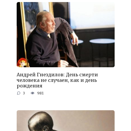
Андрей Гнездилов: День смерти
человека не случаен, как и день
рождения
3
981