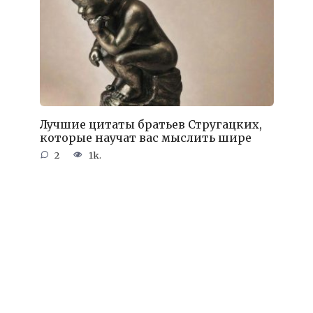
Лучшие цитаты братьев Стругацких,
которые научат вас мыслить шире
2
1k.