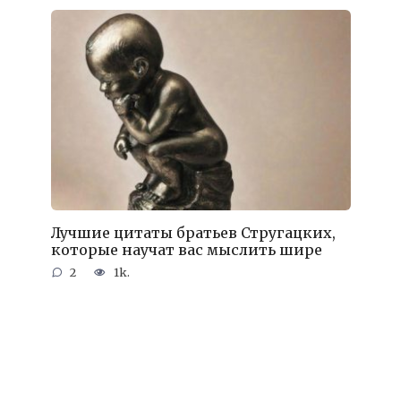
Лучшие цитаты братьев Стругацких,
которые научат вас мыслить шире
2
1k.