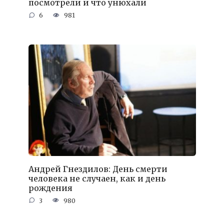
посмотрели и что унюхали
6
981
Андрей Гнездилов: День смерти
человека не случаен, как и день
рождения
3
980