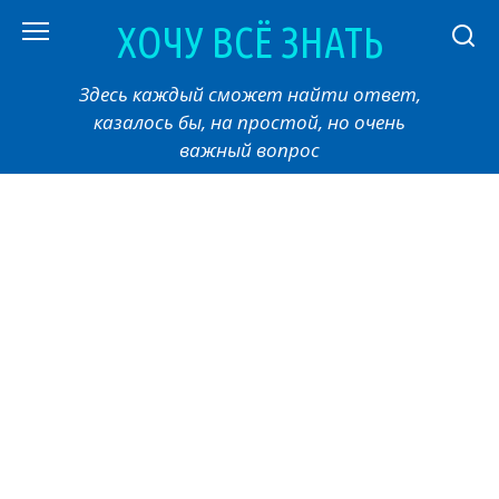
Перейти
ХОЧУ ВСЁ ЗНАТЬ
к
контенту
Здесь каждый сможет найти ответ,
казалось бы, на простой, но очень
важный вопрос