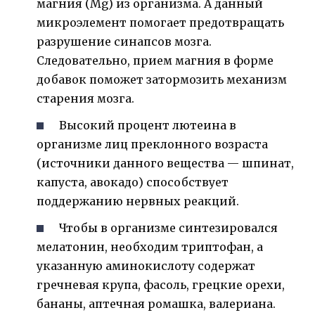
магния (Mg) из организма. А данный
микроэлемент помогает предотвращать
разрушение синапсов мозга.
Следовательно, прием магния в форме
добавок поможет затормозить механизм
старения мозга.
Высокий процент лютеина в
организме лиц преклонного возраста
(источники данного вещества — шпинат,
капуста, авокадо) способствует
поддержанию нервных реакций.
Чтобы в организме синтезировался
мелатонин, необходим триптофан, а
указанную аминокислоту содержат
гречневая крупа, фасоль, грецкие орехи,
бананы, аптечная ромашка, валериана.