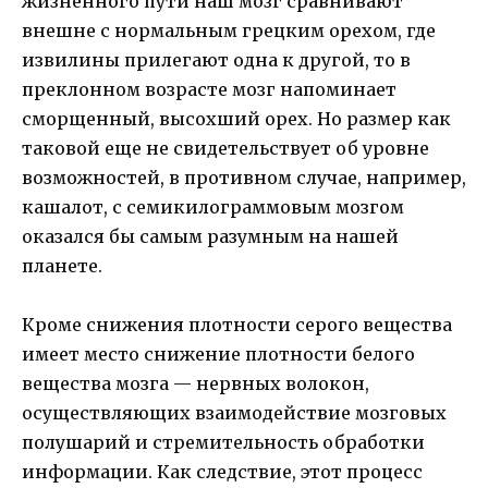
жизненного пути наш мозг сравнивают
внешне с нормальным грецким орехом, где
извилины прилегают одна к другой, то в
преклонном возрасте мозг напоминает
сморщенный, высохший орех. Но размер как
таковой еще не свидетельствует об уровне
возможностей, в противном случае, например,
кашалот, с семикилограммовым мозгом
оказался бы самым разумным на нашей
планете.
Кроме снижения плотности серого вещества
имеет место снижение плотности белого
вещества мозга — нервных волокон,
осуществляющих взаимодействие мозговых
полушарий и стремительность обработки
информации. Как следствие, этот процесс