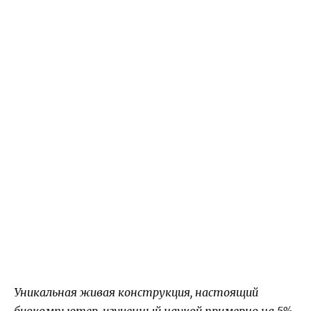
Уникальная живая конструкция, настоящий
биокомпьютер, изученный наукой примерно на 5%,