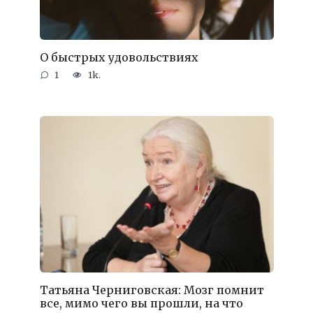
О быстрых удовольствиях
1
1k.
Татьяна Черниговская: Мозг помнит
все, мимо чего вы прошли, на что