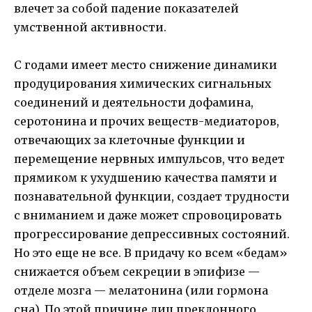
влечет за собой падение показателей
умственной активности.
С годами имеет место снижение динамики
продуцирования химических сигнальных
соединений и деятельности дофамина,
серотонина и прочих веществ-медиаторов,
отвечающих за клеточные функции и
перемещение нервных импульсов, что ведет
прямиком к ухудшению качества памяти и
познавательной функции, создает трудности
с вниманием и даже может спровоцировать
прогрессирование депрессивных состояний.
Но это еще не все. В придачу ко всем «бедам»
снижается объем секреции в эпифизе —
отделе мозга — мелатонина (или гормона
сна). По этой причине лиц преклонного