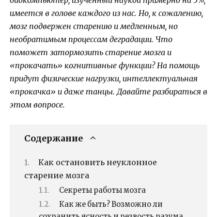
имеется в голове каждого из нас. Но, к сожалению,
мозг подвержен старению и медленным, но
необратимым процессам деградации. Что
поможет затормозить старение мозга и
«прокачать» когнитивные функции? На помощь
придут физические нагрузки, интеллектуальная
«прокачка» и даже танцы. Давайте разбираться в
этом вопросе.
Содержание
Как остановить неуклонное
старение мозга
Секреты работы мозга
Как же быть? Возможно ли
сохранить ясность и резвость разума