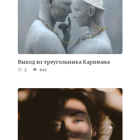
Выход из треугольника Карпмана
2
643