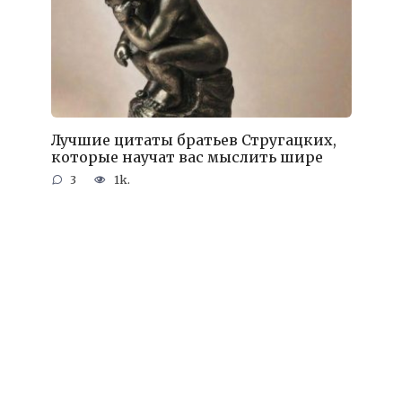
Лучшие цитаты братьев Стругацких,
которые научат вас мыслить шире
3
1k.