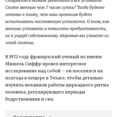
Стараетесь больше работать и все успевать?
Спите меньше чем 7 часов сутки? Тогда будьте
готовы к тому, что ваш организм будет
испытывать постоянную усталость. О том, как
меньше уставать и повысить продуктивность,
не в ущерб собственному здоровью вы узнаете из
этой статьи.
В 1972 году французский ученый по имени
Мишель Сиффр провел интересное
исследование над собой – он поселился на
полгода в пещере в Техасе, чтобы детально
изучить механизм работы циркадного ритма
человека, регулирующего периоды
бодрствования и сна.