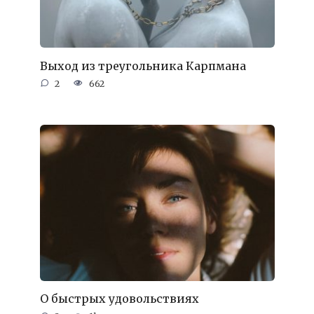
Выход из треугольника Карпмана
2
662
О быстрых удовольствиях