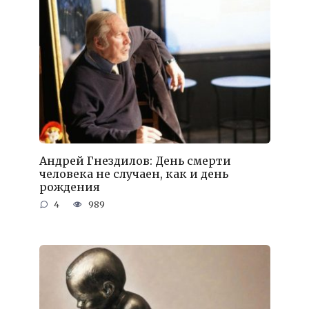
Андрей Гнездилов: День смерти
человека не случаен, как и день
рождения
4
989