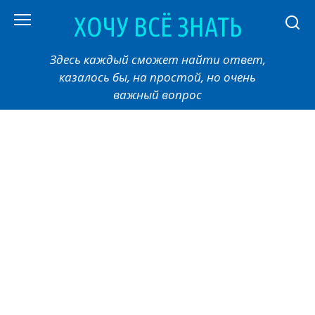
Перейти
ХОЧУ ВСЁ ЗНАТЬ
к
контенту
Здесь каждый сможет найти ответ,
казалось бы, на простой, но очень
важный вопрос