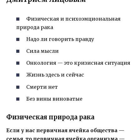
Физическая и психоэмциональная
природа рака
Надо ли говорить правду
Сила мысли
Онкология — это кризисная ситуация
Жизнь здесь и сейчас
Смерти нет
Без вины виноватые
Физическая природа рака
Если у нас первичная ячейка общества —
семья, то первичная ячейка организма —