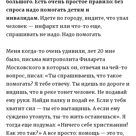
большого. Есть очень простое правило: без
спроса надо помогать детям и
инвалидам.
Идете по городу, видите, что упал
человек — инфаркт или что-то еще,
спрашивать не надо. Надо помогать.
Меня когда-то очень удивили, лет 20 мне
было, письма митрополита Филарета
Московского в которых он, отвечая на чей-то
вопрос, писал: «Ты спрашиваешь, что такое
помогать? Я тебе отвечу. Ты идешь по дороге и
видишь, что в реке тонет человек. Не подавай
ему руки. Найди палку и подай ее. Если у тебя
хватит сил — ты его вытащишь. А если ему
суждено утонуть, ты-то жить останешься». Я
тогда еще подумал: «Ничего себе христианин!
Как это так?» А все просто: помощь — это то,