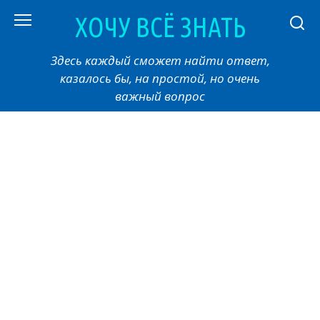
Перейти
ХОЧУ ВСЁ ЗНАТЬ
к
контенту
Здесь каждый сможет найти ответ,
казалось бы, на простой, но очень
важный вопрос