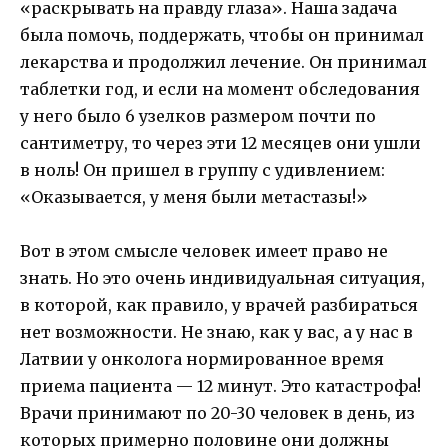
«раскрывать на правду глаза». Наша задача
была помочь, поддержать, чтобы он принимал
лекарства и продолжил лечение. Он принимал
таблетки год, и если на момент обследования
у него было 6 узелков размером почти по
сантиметру, то через эти 12 месяцев они ушли
в ноль! Он пришел в группу с удивлением:
«Оказывается, у меня были метастазы!»
Вот в этом смысле человек имеет право не
знать. Но это очень индивидуальная ситуация,
в которой, как правило, у врачей разбираться
нет возможности. Не знаю, как у вас, а у нас в
Латвии у онколога нормированное время
приема пациента — 12 минут. Это катастрофа!
Врачи принимают по 20-30 человек в день, из
которых примерно половине они должны