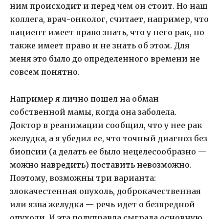
ним происходит и перед чем он стоит. Но наш
коллега, врач-онколог, считает, например, что
пациент имеет право знать, что у него рак, но
также имеет право и не знать об этом. Для
меня это было до определенного времени не
совсем понятно.
Например я лично пошел на обман
собственной мамы, когда она заболела.
Доктор в реанимации сообщил, что у нее рак
желудка, а я убедил ее, что точный диагноз без
биопсии (а делать ее было нецелесообразно —
можно навредить) поставить невозможно.
Поэтому, возможны три варианта:
злокачестенная опухоль, доброкачественная
или язва желудка — речь идет о безвредной
опухоли. И эта полуправда сыграла основную