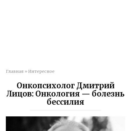
Главная
»
Интересное
Онкопсихолог Дмитрий
Лицов: Онкология — болезнь
бессилия