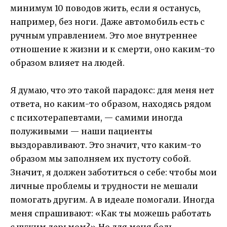
минимум 10 поводов жить, если я останусь,
например, без ноги. Даже автомобиль есть с
ручным управлением. Это мое внутреннее
отношение к жизни и к смерти, оно каким-то
образом влияет на людей.
Я думаю, что это такой парадокс: для меня нет
ответа, но каким-то образом, находясь рядом
с психотерапевтами, — самими иногда
полуживыми — наши пациенты
выздоравливают. Это значит, что каким-то
образом мы заполняем их пустоту собой.
Значит, я должен заботиться о себе: чтобы мои
личные проблемы и трудности не мешали
помогать другим. А в идеале помогали. Иногда
меня спрашивают: «Как ты можешь работать
с чужим дерьмом?» Но для меня боль