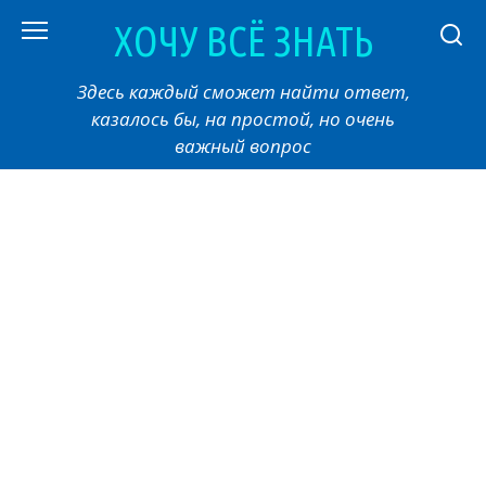
Перейти
ХОЧУ ВСЁ ЗНАТЬ
к
контенту
Здесь каждый сможет найти ответ,
казалось бы, на простой, но очень
важный вопрос