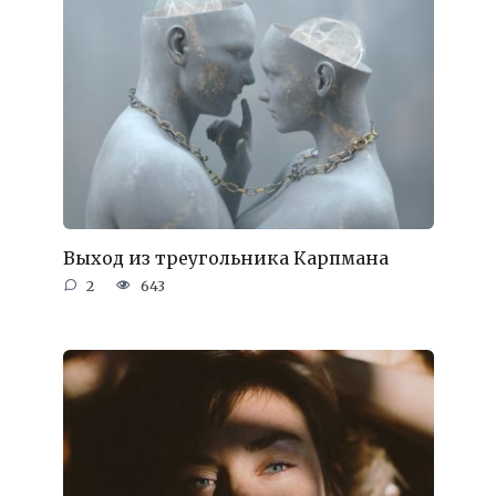
Выход из треугольника Карпмана
2
643