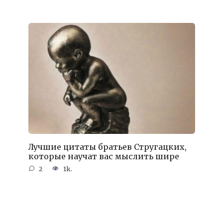
Лучшие цитаты братьев Стругацких,
которые научат вас мыслить шире
2
1k.