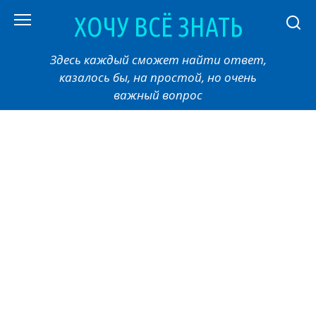
Перейти
ХОЧУ ВСЁ ЗНАТЬ
к
контенту
Здесь каждый сможет найти ответ,
казалось бы, на простой, но очень
важный вопрос