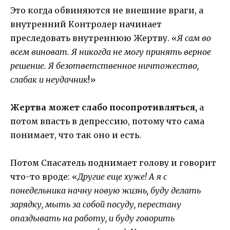
Это когда обвиняются не внешние враги, а
внутренний Контролер начинает
преследовать внутреннюю Жертву. «
Я сам во
всем виноват. Я никогда не могу принять верное
решение. Я безответственное ничтожество,
слабак и неудачник
!»
Жертва может слабо посопротивляться,
а
потом впасть в депрессию, потому что сама
понимает, что так оно и есть.
Потом Спасатель поднимает голову и говорит
что-то вроде: «
Другие еще хуже! А я с
понедельника начну новую жизнь, буду делать
зарядку, мыть за собой посуду, перестану
опаздывать на работу, и буду говорить