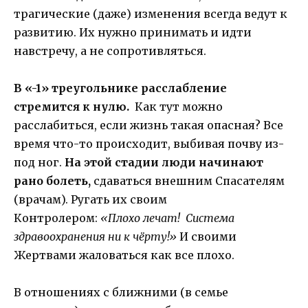
трагические (даже) изменения всегда ведут к
развитию. Их нужно принимать и идти
навстречу, а не сопротивляться.
В «-1» треугольнике расслабление
стремится к нулю.
Как тут можно
расслабиться, если жизнь такая опасная? Все
время что-то происходит, выбивая почву из-
под ног.
На этой стадии люди начинают
рано болеть,
сдаваться внешним Спасателям
(врачам). Ругать их своим
Контролером:
«Плохо лечат! Система
здравоохранения ни к чёрту!»
И своими
Жертвами жаловаться как все плохо.
В отношениях с ближними (в семье