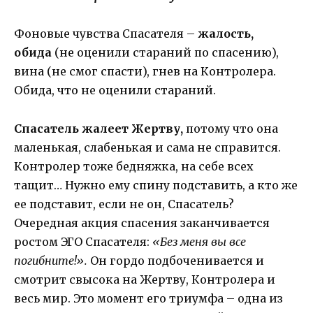
Фоновые чувства Спасателя –
жалость,
обида
(не оценили стараний по спасению),
вина (не смог спасти), гнев на Контролера.
Обида, что не оценили стараний.
Спасатель жалеет Жертву,
потому что она
маленькая, слабенькая и сама не справится.
Контролер тоже бедняжка, на себе всех
тащит… Нужно ему спину подставить, а кто же
ее подставит, если не он, Спасатель?
Очередная акция спасения заканчивается
ростом ЭГО Спасателя:
«Без меня вы все
погибните!».
Он гордо подбоченивается и
смотрит свысока на Жертву, Контролера и
весь мир. Это момент его триумфа – одна из