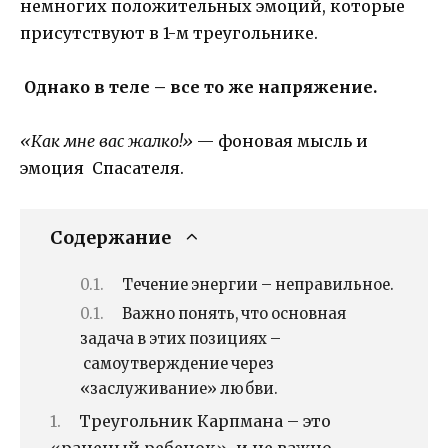
немногих положительных эмоций, которые
присутствуют в 1-м треугольнике.
Однако в теле – все то же напряжение.
«Как мне вас жалко!»
— фоновая мысль и
эмоция Спасателя.
Содержание
Течение энергии – неправильное.
Важно понять, что основная
задача в этих позициях –
самоутверждение через
«заслуживание» любви.
Треугольник Карпмана – это