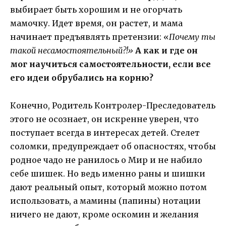
выбирает быть хорошим и не огорчать
мамочку. Идет время, он растет, и мама
начинает предъявлять претензии: «
Почему ты
такой несамостоятельный?!»
А как и где он
мог научиться самостоятельности, если все
его идеи обрубались на корню?
Конечно, Родитель Контролер-Преследователь
этого не осознает, он искренне уверен, что
поступает всегда в интересах детей. Стелет
соломки, предупреждает об опасностях, чтобы
родное чадо не ранилось о Мир и не набило
себе шишек. Но ведь именно раны и шишки
дают реальный опыт, который можно потом
использовать, а мамины (папины) нотации
ничего не дают, кроме оскомин и желания