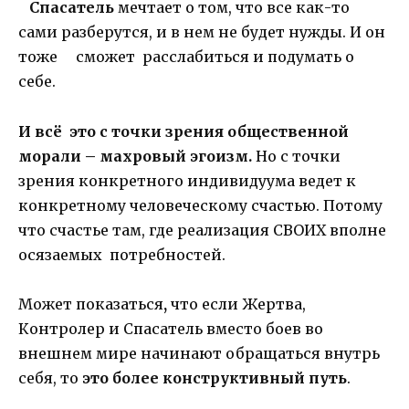
Спасатель
мечтает о том, что все как-то
сами разберутся, и в нем не будет нужды. И он
тоже сможет расслабиться и подумать о
себе.
И всё это с точки зрения общественной
морали – махровый эгоизм.
Но с точки
зрения конкретного индивидуума ведет к
конкретному человеческому счастью. Потому
что счастье там, где реализация СВОИХ вполне
осязаемых потребностей.
Может показаться
,
что если Жертва,
Контролер и Спасатель вместо боев во
внешнем мире начинают обращаться внутрь
себя, то
это более конструктивный путь
.