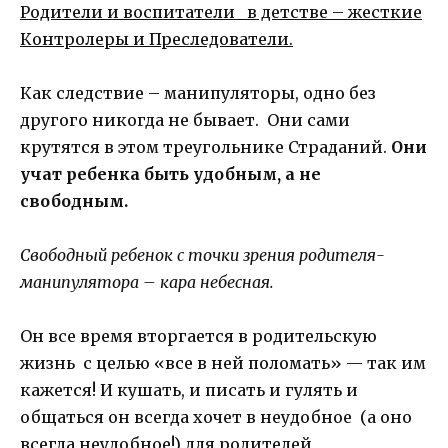
Родители и воспитатели в детстве – жесткие
Контролеры и Преследователи.
Как следствие – манипуляторы, одно без
другого никогда не бывает. Они сами
крутятся в этом треугольнике Страданий.
Они
учат ребенка быть удобным, а не
свободным.
Свободный ребенок с точки зрения родителя-
манипулятора – кара небесная.
Он все время вторгается в родительскую
жизнь с целью «все в ней поломать» — так им
кажется! И кушать, и писать и гулять и
общаться он всегда хочет в неудобное (а оно
всегда неудобное!) для родителей