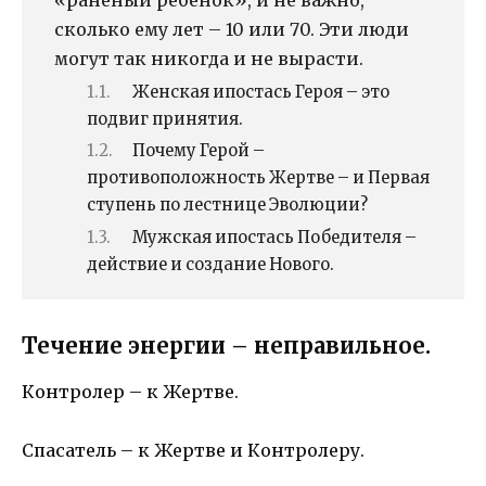
«раненый ребенок», и не важно,
сколько ему лет – 10 или 70. Эти люди
могут так никогда и не вырасти.
Женская ипостась Героя – это
подвиг принятия.
Почему Герой –
противоположность Жертве – и Первая
ступень по лестнице Эволюции?
Мужская ипостась Победителя –
действие и создание Нового.
Течение энергии – неправильное.
Контролер – к Жертве.
Спасатель – к Жертве и Контролеру.