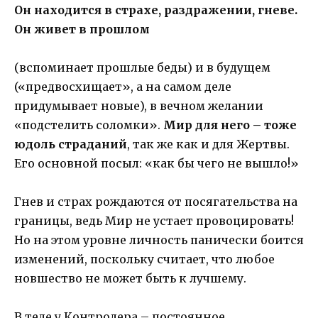
Он находится в страхе, раздражении, гневе.
Он живет в прошлом
(вспоминает прошлые беды) и в будущем
(«предвосхищает», а на самом деле
придумывает новые), в вечном желании
«подстелить соломки».
Мир для него – тоже
юдоль страданий
, так же как и для Жертвы.
Его основной посыл: «как бы чего не вышло!»
Гнев и страх рождаются от посягательства на
границы, ведь Мир не устает провоцировать!
Но на этом уровне личность панически боится
изменений, поскольку считает, что любое
новшество не может быть к лучшему.
В теле у Контролера – постоянное