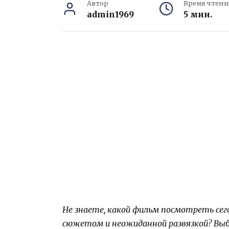
Автор
Время чтени
admin1969
5 мин.
Не знаете, какой фильм посмотреть сег
сюжетом и неожиданной развязкой? Выб