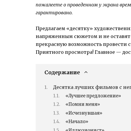
пожалеете о проведенном у экрана вре
гарантировано.
Предлагаем «десятку» художественн
напряженным сюжетом и не оставят 
прекрасную возможность провести с
Приятного просмотра! Главное — до
Содержание
Десятка лучших фильмов с н
«Лучшее предложение»
«Помни меня»
«Исчезнувшая»
«Начало»
«Иллюзионист»