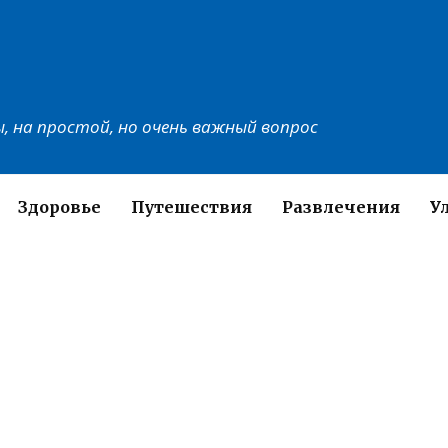
, на простой, но очень важный вопрос
Здоровье
Путешествия
Развлечения
У