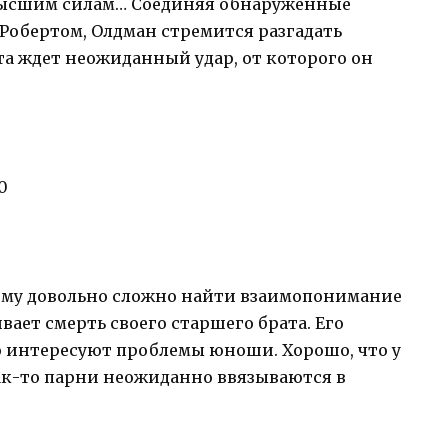
 высшим силам… Соединяя обнаруженные
 Робертом, Олдман стремится разгадать
та ждет неожиданный удар, от которого он
0
ому довольно сложно найти взаимопонимание
ает смерть своего старшего брата. Его
ло интересуют проблемы юноши. Хорошо, что у
Как-то парни неожиданно ввязываются в