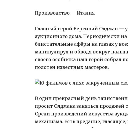
Производство — Италия
Главный герой Вергилий Олдман — 
аукционного дома. Периодически на 
блистательные афёры на глазах у вс
манипулируя и обводя вокруг пальца
своего особняка наш герой собрал 
полотен известных мастеров.
В один прекрасный день таинственн
просит Олдмана заняться продажей 
Среди произведений искусства аукц
механизма. Есть предание, гласящее,