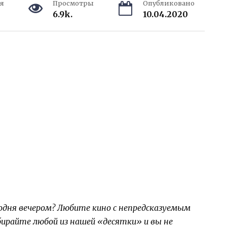
я
Просмотры
Опубликовано
6.9k.
10.04.2020
одня вечером? Любите кино с непредсказуемым
ирайте любой из нашей «десятки» и вы не