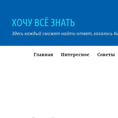
Перейти
к
контенту
ХОЧУ ВСЁ ЗНАТЬ
Здесь каждый сможет найти ответ, казалось бы
Главная
Интересное
Советы