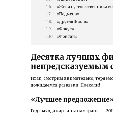
«Жена путешественника во
«Подмена»
«Другая Земля»
«Фокус»
«Фонтан»
Десятка лучших фи
непредсказуемым
Итак, смотрим внимательно, теряемс
дожидаемся развязки. Поехали!
«Лучшее предложение
Год выхода картины на экраны — 201