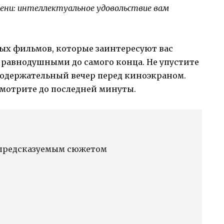
мени: интеллектуальное удовольствие вам
ых фильмов, которые заинтересуют вас
равнодушными до самого конца. Не упустите
одержательный вечер перед киноэкраном.
смотрите до последней минуты.
епредсказуемым сюжетом