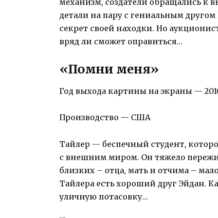
механизм, создатели обращались к
детали на пару с гениальным другом
секрет своей находки. Но аукционис
вряд ли сможет оправиться…
«Помни меня»
Год выхода картины на экраны — 201
Производство — США
Тайлер — беспечный студент, котор
с внешним миром. Он тяжело пережив
близких – отца, мать и отчима – ма
Тайлера есть хороший друг Эйдан. 
уличную потасовку…