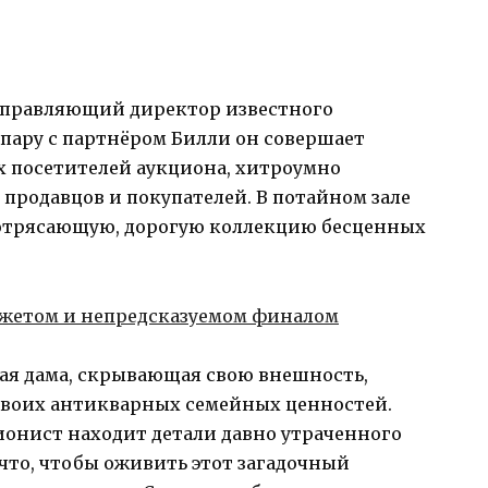
управляющий директор известного
пару с партнёром Билли он совершает
ех посетителей аукциона, хитроумно
 продавцов и покупателей. В потайном зале
потрясающую, дорогую коллекцию бесценных
ая дама, скрывающая свою внешность,
своих антикварных семейных ценностей.
ионист находит детали давно утраченного
 что, чтобы оживить этот загадочный