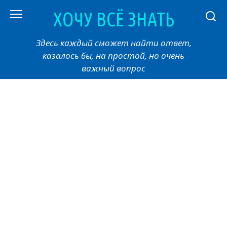
Перейти
ХОЧУ ВСЁ ЗНАТЬ
к
контенту
Здесь каждый сможет найти ответ,
казалось бы, на простой, но очень
важный вопрос