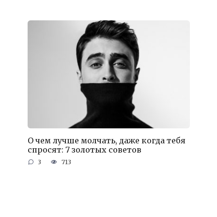
О чем лучше молчать, даже когда тебя
спросят: 7 золотых советов
3
713