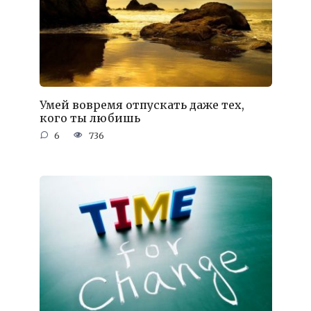
Умей вовремя отпускать даже тех,
кого ты любишь
6
736