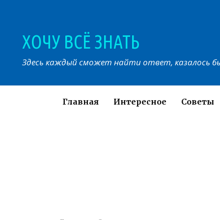
Перейти
к
контенту
ХОЧУ ВСЁ ЗНАТЬ
Здесь каждый сможет найти ответ, казалось бы
Главная
Интересное
Советы