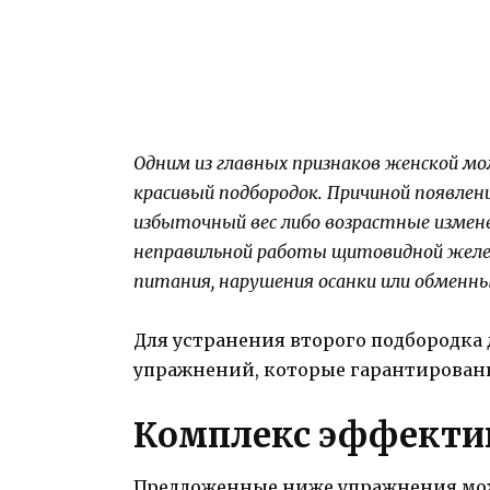
Одним из главных признаков женской м
красивый подбородок. Причиной появлен
избыточный вес либо возрастные измен
неправильной работы щитовидной желез
питания, нарушения осанки или обменных
Для устранения второго подбородка
упражнений, которые гарантированн
Комплекс эффекти
Предложенные ниже упражнения мож