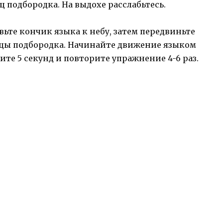
подбородка. На выдохе расслабьтесь.
авьте кончик языка к небу, затем передвиньте
шцы подбородка. Начинайте движение языком
хните 5 секунд и повторите упражнение 4-6 раз.