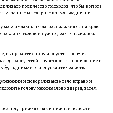
еличивать количество подходов, чтобы в итоге
 в утреннее и вечернее время ежедневно.
ву максимально назад, расположив ее на краю
ие наклоны головой нужно делать несколько
озе, выпрямите спину и опустите плечи.
азад голову, чтобы чувствовать напряжение в
бу, поднимайте и опускайте челюсть.
пражнении и поворачивайте тело вправо и
 Наклоните голову максимально вперед, затем
через нос, прижав язык к нижней челюсти,