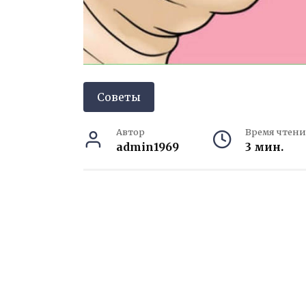
Советы
Автор
Время чтени
admin1969
3 мин.