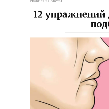
Главная
»
Советы
12 упражнений 
под