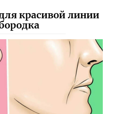
для красивой линии
бородка