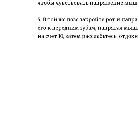
чтобы чувствовать напряжение мышц 
5
. В той же позе закройте рот и напр
его к передним зубам, напрягая мы
на счет 10, затем расслабьтесь, отдо