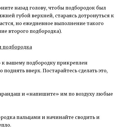
ните назад голову, чтобы подбородок был
жней губой верхней, стараясь дотронуться к
удастся, но ежедневное выполнение такого
ие второго подбородка).
о к вашему подбородку прикреплен
 поднять вверх. Постарайтесь сделать это,
карандаш и «напишите» им по воздуху любые
ородка пальцами и начинайте сводить и
епло.