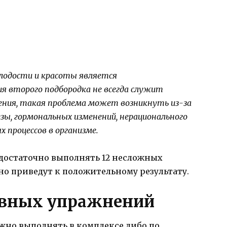
олодости и красоты является
ия второго подбородка не всегда служит
ения, такая проблема может возникнуть из-за
ы, гормональных изменений, нерационального
 процессов в организме.
 достаточно выполнять 12 несложных
о приведут к положительному результату.
вных упражнений
но выполнять в комплексе либо по