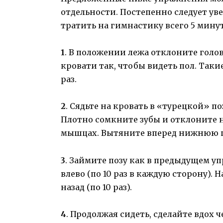
отдельности. Постепенно следует ув
тратить на гимнастику всего 5 минут
1
. В положении лежа отклоните голо
кровати так, чтобы видеть пол. Так
раз.
2
. Сядьте на кровать в «турецкой» п
Плотно сомкните зубы и отклоните н
мышцах. Вытяните вперед нижнюю гу
3
. Займите позу как в предыдущем у
влево (по 10 раз в каждую сторону).
назад (по 10 раз).
4
. Продолжая сидеть, сделайте вдох 