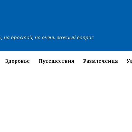
, на простой, но очень важный вопрос
Здоровье
Путешествия
Развлечения
У