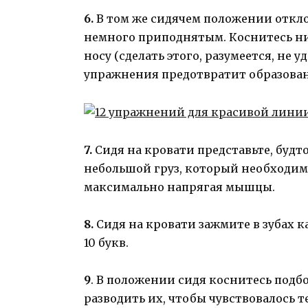
6.
В том же сидячем положении откло
немного приподнятым. Коснитесь ни
носу (сделать этого, разумеется, не 
упражнения предотвратит образован
7.
Сидя на кровати представьте, будт
небольшой груз, который необходимо
максимально напрягая мышцы.
8.
Сидя на кровати зажмите в зубах 
10 букв.
9
. В положении сидя коснитесь подб
разводить их, чтобы чувствовалось т