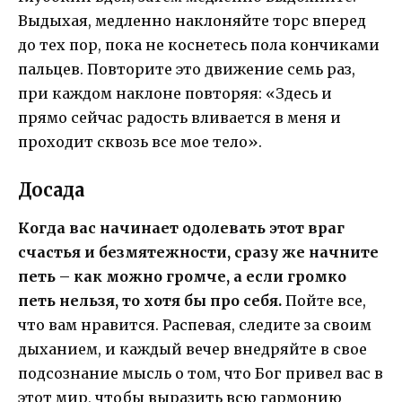
Выдыхая, медленно наклоняйте торс вперед
до тех пор, пока не коснетесь пола кончиками
пальцев. Повторите это движение семь раз,
при каждом наклоне повторяя: «Здесь и
прямо сейчас радость вливается в меня и
проходит сквозь все мое тело».
Досада
Когда вас начинает одолевать этот враг
счастья и безмятежности, сразу же начните
петь – как можно громче, а если громко
петь нельзя, то хотя бы про себя.
Пойте все,
что вам нравится. Распевая, следите за своим
дыханием, и каждый вечер внедряйте в свое
подсознание мысль о том, что Бог привел вас в
этот мир, чтобы выразить всю гармонию