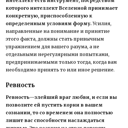
интеллект есть инструмент, посредством
которого интеллект Вселенной принимает
конкретную, приспособленную к
определенным условиям форму.
Усилия,
направленные на понимание и принятие
этого факта, должны стать привычным
упражнением для вашего разума, а не
отдельными нерегулярными попытками,
предпринимаемыми только тогда, когда вам
необходимо принять то или иное решение.
Ревность
Ревность—злейший враг любви, и если вы
позволите ей пустить корни в вашем
сознании, то со временем она полностью
лишит вас способности наслаждаться
жизнью.
Это реакция на страх потерять