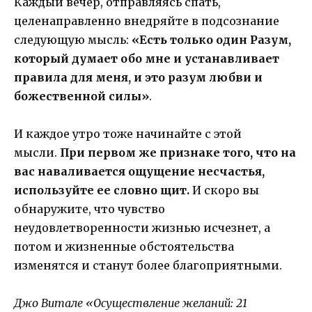
Каждый вечер, отправляясь спать,
целенаправленно внедряйте в подсознание
следующую мысль:
«Есть только один Разум,
который думает обо мне и устанавливает
правила для меня, и это разум любви и
божественной силы»
.
И каждое утро тоже начинайте с этой
мысли.
При первом же признаке того, что на
вас наваливается ощущение несчастья,
используйте ее словно щит.
И скоро вы
обнаружите, что чувство
неудовлетворенности жизнью исчезнет, а
потом и жизненные обстоятельства
изменятся и станут более благоприятными.
Джо Витале «Осуществление желаний: 21