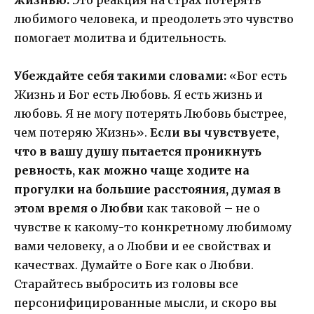
любимого человека, и преодолеть это чувство
помогает молитва и бдительность.
Убеждайте себя такими словами:
«Бог есть
Жизнь и Бог есть Любовь. Я есть жизнь и
любовь. Я не могу потерять Любовь быстрее,
чем потеряю Жизнь».
Если вы чувствуете,
что в вашу душу пытается проникнуть
ревность, как можно чаще ходите на
прогулки на большие расстояния, думая в
этом время о Любви
как таковой – не о
чувстве к какому-то конкретному любимому
вами человеку, а о Любви и ее свойствах и
качествах. Думайте о Боге как о Любви.
Старайтесь выбросить из головы все
персонифицированные мысли, и скоро вы