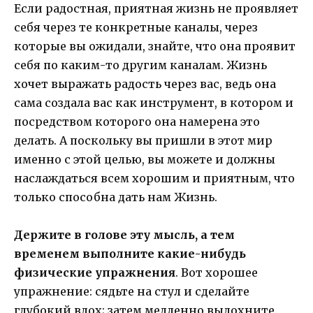
Если радостная, приятная жизнь не проявляет
себя через те конкретные каналы, через
которые вы ожидали, знайте, что она проявит
себя по каким-то другим каналам. Жизнь
хочет выражать радость через вас, ведь она
сама создала вас как инструмент, в котором и
посредством которого она намерена это
делать. А поскольку вы пришли в этот мир
именно с этой целью, вы можете и должны
наслаждаться всем хорошим и приятным, что
только способна дать нам Жизнь.
Держите в голове эту мысль, а тем
временем выполните какие-нибудь
физические упражнения
. Вот хорошее
упражнение: сядьте на стул и сделайте
глубокий вдох; затем медленно выдохните.