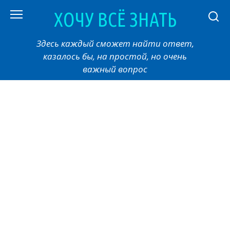
Перейти
ХОЧУ ВСЁ ЗНАТЬ
к
контенту
Здесь каждый сможет найти ответ,
казалось бы, на простой, но очень
важный вопрос