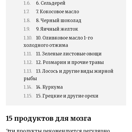
6. Сельдерей
7. Кокосовое масло
8. Черный шоколад
9. Яичный желток
10. Оливковое масло 1-го
холодного отжима
11. Зеленые листовые овощи
12. Розмарин и прочие травы
13. Лосось и другие виды жирной
рыбы
14. Куркума
15. Грецкие и другие орехи
15 продуктов для мозга
Эти продукты рекомендуется регулярно