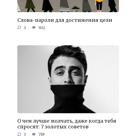
Слова-пароли для достижения цели
3
932
О чем лучше молчать, даже когда тебя
спросят: 7 золотых советов
3
719