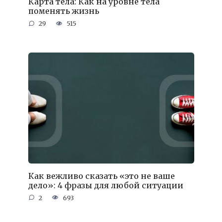
Карта тела: Как на уровне тела
поменять жизнь
29
515
Как вежливо сказать «это не ваше
дело»: 4 фразы для любой ситуации
2
693