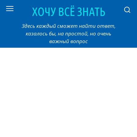
Перейти
ХОЧУ ВСЁ ЗНАТЬ
к
контенту
Здесь каждый сможет найти ответ,
казалось бы, на простой, но очень
важный вопрос