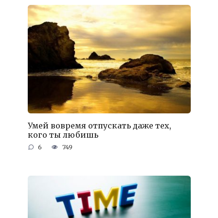
Умей вовремя отпускать даже тех,
кого ты любишь
6
749