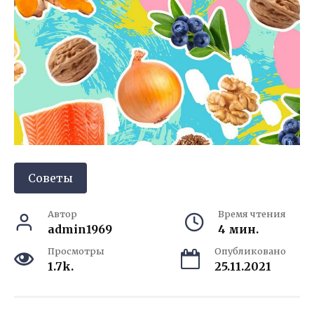
Советы
Автор
Время чтения
admin1969
4 мин.
Просмотры
Опубликовано
1.7k.
25.11.2021