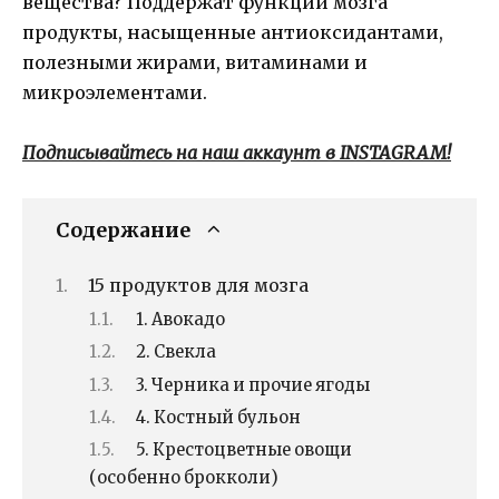
вещества? Поддержат функции мозга
продукты, насыщенные антиоксидантами,
полезными жирами, витаминами и
микроэлементами.
Подписывайтесь на наш аккаунт в INSTAGRAM!
Содержание
15 продуктов для мозга
1. Авокадо
2. Свекла
3. Черника и прочие ягоды
4. Костный бульон
5. Крестоцветные овощи
(особенно брокколи)