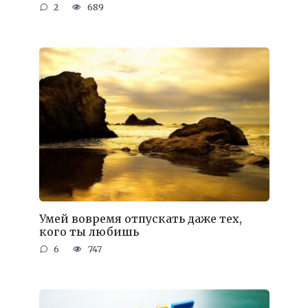
2
689
Умей вовремя отпускать даже тех,
кого ты любишь
6
747