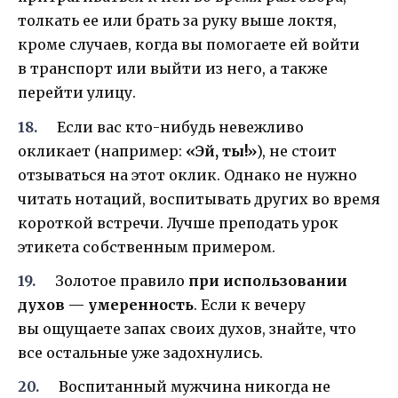
толкать ее или брать за руку выше локтя,
кроме случаев, когда вы помогаете ей войти
в транспорт или выйти из него, а также
перейти улицу.
Если вас кто-нибудь невежливо
окликает (например:
«Эй, ты!»
), не стоит
отзываться на этот оклик. Однако не нужно
читать нотаций, воспитывать других во время
короткой встречи. Лучше преподать урок
этикета собственным примером.
Золотое правило
при использовании
духов — умеренность
. Если к вечеру
вы ощущаете запах своих духов, знайте, что
все остальные уже задохнулись.
Воспитанный мужчина никогда не