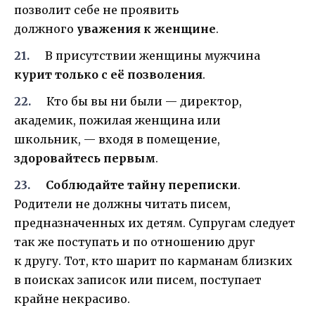
позволит себе не проявить
должного
уважения к женщине
.
В присутствии женщины мужчина
курит только с её позволения
.
Кто бы вы ни были — директор,
академик, пожилая женщина или
школьник, — входя в помещение,
здоровайтесь первым
.
Соблюдайте тайну переписки
.
Родители не должны читать писем,
предназначенных их детям. Супругам следует
так же поступать и по отношению друг
к другу. Тот, кто шарит по карманам близких
в поисках записок или писем, поступает
крайне некрасиво.