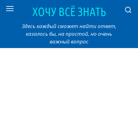
Перейти
ХОЧУ ВСЁ ЗНАТЬ
к
контенту
Здесь каждый сможет найти ответ,
казалось бы, на простой, но очень
важный вопрос