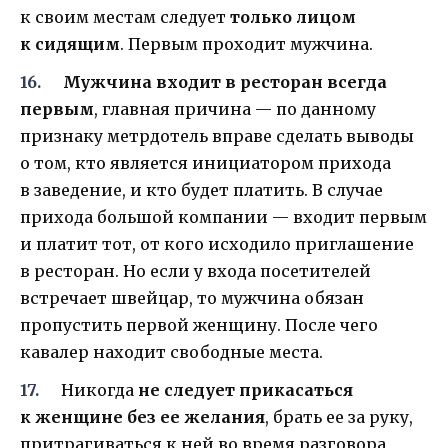
к своим местам следует
только лицом
к сидящим
. Первым проходит мужчина.
Мужчина входит в ресторан всегда
первым
, главная причина — по данному
признаку метрдотель вправе сделать выводы
о том, кто является инициатором прихода
в заведение, и кто будет платить. В случае
прихода большой компании — входит первым
и платит тот, от кого исходило приглашение
в ресторан. Но если у входа посетителей
встречает швейцар, то мужчина обязан
пропустить первой женщину. После чего
кавалер находит свободные места.
Никогда
не следует прикасаться
к женщине без ее желания
, брать ее за руку,
притрагиваться к ней во время разговора,