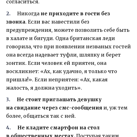
согласиться.
Никогда
не приходите в гости без
звонка
. Если вас навестили без
предупреждения, можете позволить себе быть
в халате и бигуди. Одна британская леди
говорила, что при появлении незваных гостей
она всегда надевает туфли, шляпку и берет
зонтик. Если человек ей приятен, она
воскликнет: «Ах, как удачно, я только что
пришла!». Если неприятен: «Ах, какая
жалость, я должна уходить».
Не стоит приглашать девушку
на свидание через смс-сообщения
и, уж тем
более, общаться так с ней.
Не кладите смартфон на стол
в общественных местах.
Поступая таким