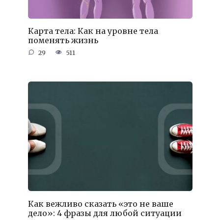
Карта тела: Как на уровне тела
поменять жизнь
29
511
Как вежливо сказать «это не ваше
дело»: 4 фразы для любой ситуации