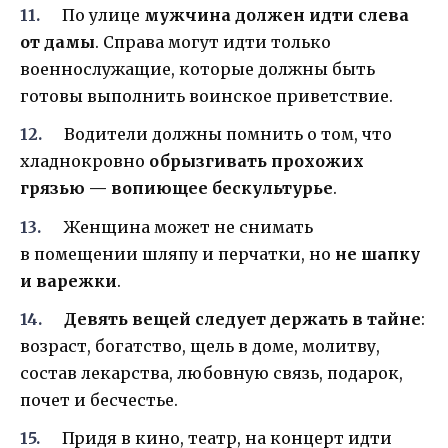
По улице
мужчина должен идти слева
от дамы
. Справа могут идти только
военнослужащие, которые должны быть
готовы выполнить воинское приветствие.
Водители должны помнить о том, что
хладнокровно
обрызгивать прохожих
грязью — вопиющее бескультурье
.
Женщина может не снимать
в помещении шляпу и перчатки, но
не шапку
и варежки
.
Девять вещей следует держать в тайне
:
возраст, богатство, щель в доме, молитву,
состав лекарства, любовную связь, подарок,
почет и бесчестье.
Придя в кино, театр, на концерт идти