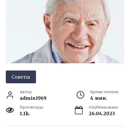
Советы
Автор
Время чтения
admin1969
4 мин.
Просмотры
Опубликовано
1.1k.
26.04.2023