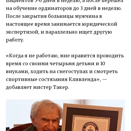
пациентов 5-6 дней в неделю, а после перешел
на обучение ординаторов до 3 дней в неделю.
После закрытия больницы мужчина в
настоящее время занимается юридической
экспертизой, и параллельно ищет другую
работу.
«Когда я не работаю, мне нравится проводить
время со своими четырьмя детьми и 10
внуками, ходить на снегоступах и смотреть
спортивные состязания Кливленда», —
добавляет мистер Такер.