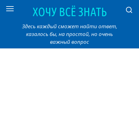
Перейти
ХОЧУ ВСЁ ЗНАТЬ
к
контенту
Здесь каждый сможет найти ответ,
казалось бы, на простой, но очень
важный вопрос