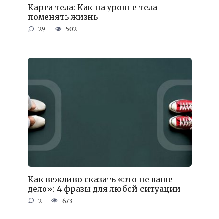
Карта тела: Как на уровне тела
поменять жизнь
29
502
Как вежливо сказать «это не ваше
дело»: 4 фразы для любой ситуации
2
673