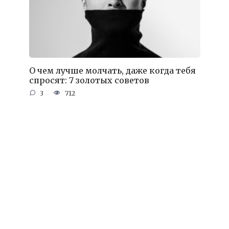
О чем лучше молчать, даже когда тебя
спросят: 7 золотых советов
3
712