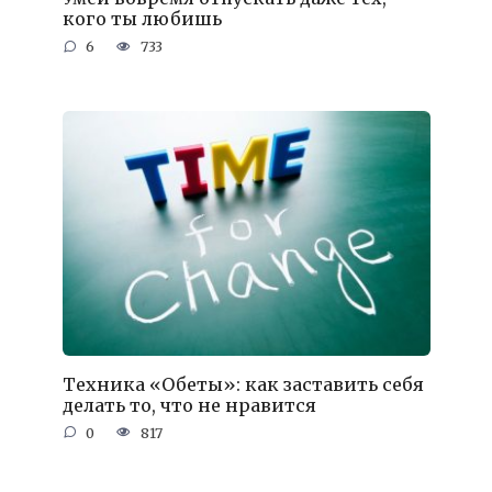
кого ты любишь
6
733
Техника «Обеты»: как заставить себя
делать то, что не нравится
0
817