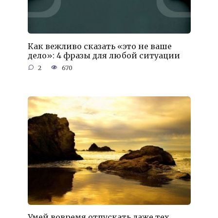
Как вежливо сказать «это не ваше
дело»: 4 фразы для любой ситуации
2
670
Умей вовремя отпускать даже тех,