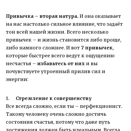
Привычка – вторая натура.
И она оказывает
на нас настолько сильное влияние, что задаёт
тон всей нашей жизни. Всего несколько
привычек – и жизнь становится либо проще,
либо намного сложнее. И вот
7 привычек
,
которые быстрее всего ведут к ощущению
несчастья –
избавьтесь от них
и вы
почувствуете утроенный прилив сил и
энергии:
Стремление к совершенству
Все всегда сложно, если ты – перфекционист.
Такому человеку очень сложно достичь
состояния счастья, потому что даже путь
достижения должен быть идеальным. Всегда