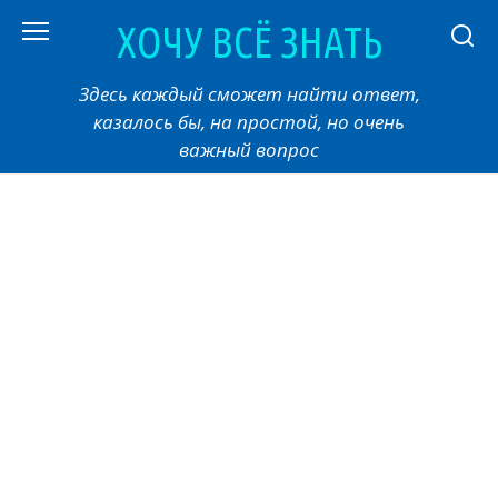
Перейти
ХОЧУ ВСЁ ЗНАТЬ
к
контенту
Здесь каждый сможет найти ответ,
казалось бы, на простой, но очень
важный вопрос