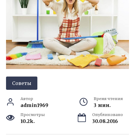
Советы
Автор
Время чтения
admin1969
3 мин.
Просмотры
Опубликовано
10.2k.
30.08.2016