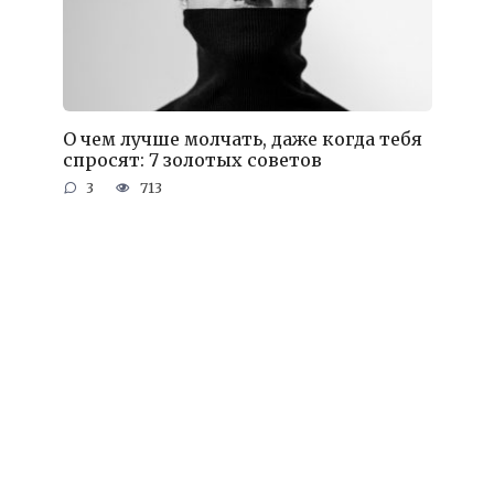
О чем лучше молчать, даже когда тебя
спросят: 7 золотых советов
3
713