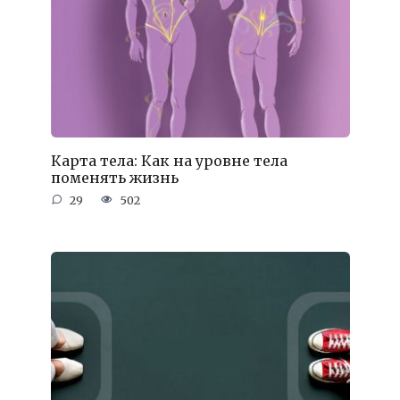
Карта тела: Как на уровне тела
поменять жизнь
29
502