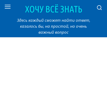
Перейти
ХОЧУ ВСЁ ЗНАТЬ
к
контенту
Здесь каждый сможет найти ответ,
казалось бы, на простой, но очень
важный вопрос