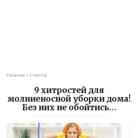
Главная
»
Советы
9 хитростей для
молниеносной уборки дома!
Без них не обойтись…