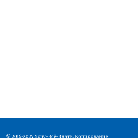
© 2016-2025 Хочу-Всё-Знать. Копирование