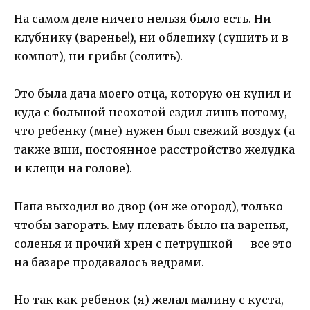
На самом деле ничего нельзя было есть. Ни
клубнику (варенье!), ни облепиху (сушить и в
компот), ни грибы (солить).
Это была дача моего отца, которую он купил и
куда с большой неохотой ездил лишь потому,
что ребенку (мне) нужен был свежий воздух (а
также вши, постоянное расстройство желудка
и клещи на голове).
Папа выходил во двор (он же огород), только
чтобы загорать. Ему плевать было на варенья,
соленья и прочий хрен с петрушкой — все это
на базаре продавалось ведрами.
Но так как ребенок (я) желал малину с куста,