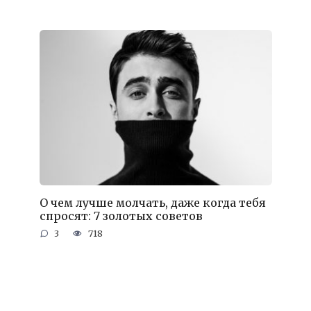
О чем лучше молчать, даже когда тебя
спросят: 7 золотых советов
3
718