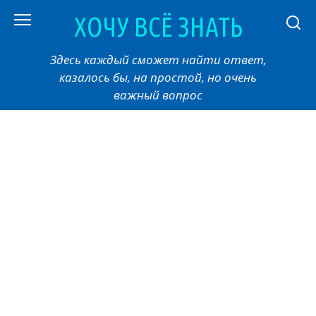
Перейти
ХОЧУ ВСЁ ЗНАТЬ
к
контенту
Здесь каждый сможет найти ответ,
казалось бы, на простой, но очень
важный вопрос