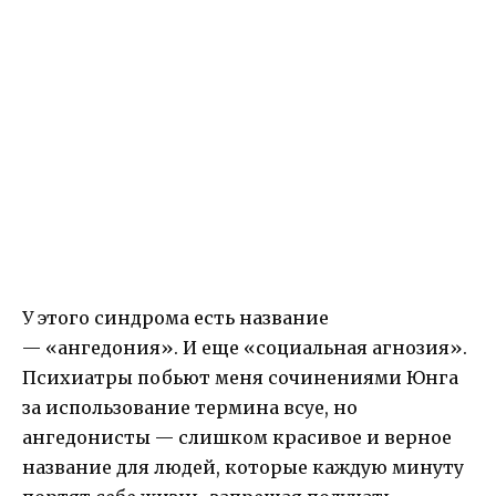
У этого синдрома есть название
— «ангедония». И еще «социальная агнозия».
Психиатры побьют меня сочинениями Юнга
за использование термина всуе, но
ангедонисты — слишком красивое и верное
название для людей, которые каждую минуту