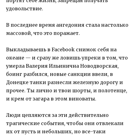
портят себе жизнь, запрещая получать
удовольствие.
В последнее время ангедония стала настолько
массовой, что это поражает.
Выкладываешь в Facebook снимок себя на
океане — и сразу же ловишь упреки в том, что
умерла Валерия Ильинична Новодворская,
боинг разбился, новые санкции ввели, в
Донецке танки разнесли железную дорогу и
прочее. Ты лично и твои шорты, и полотенце,
и крем от загара в этом виноваты.
Люди цепляются за эти действительно
трагические события, чтобы они отвлекали
их от пусть и небольших, но все-таки