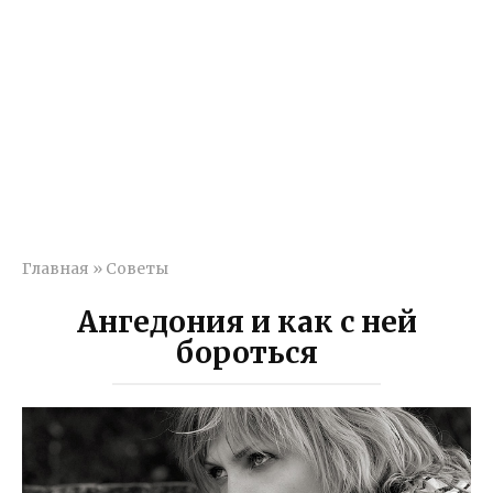
Главная
»
Советы
Ангедония и как с ней
бороться