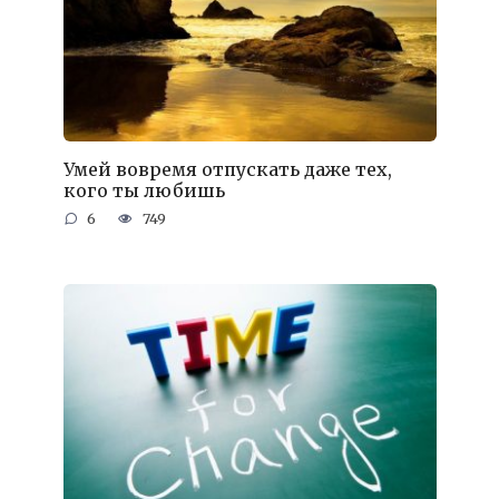
Умей вовремя отпускать даже тех,
кого ты любишь
6
749