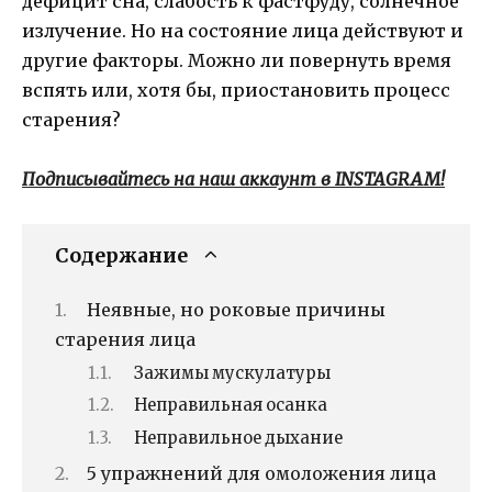
дефицит сна, слабость к фастфуду, солнечное
излучение. Но на состояние лица действуют и
другие факторы. Можно ли повернуть время
вспять или, хотя бы, приостановить процесс
старения?
Подписывайтесь на наш аккаунт в INSTAGRAM!
Содержание
Неявные, но роковые причины
старения лица
Зажимы мускулатуры
Неправильная осанка
Неправильное дыхание
5 упражнений для омоложения лица