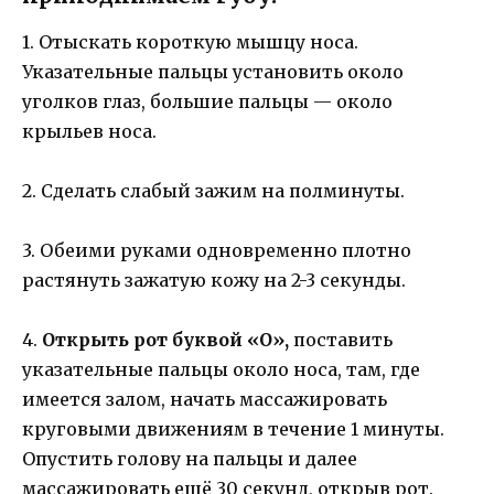
1. Отыскать короткую мышцу носа.
Указательные пальцы установить около
уголков глаз, большие пальцы — около
крыльев носа.
2. Сделать слабый зажим на полминуты.
3. Обеими руками одновременно плотно
растянуть зажатую кожу на 2-3 секунды.
4.
Открыть рот буквой «О»,
поставить
указательные пальцы около носа, там, где
имеется залом, начать массажировать
круговыми движениям в течение 1 минуты.
Опустить голову на пальцы и далее
массажировать ещё 30 секунд, открыв рот.