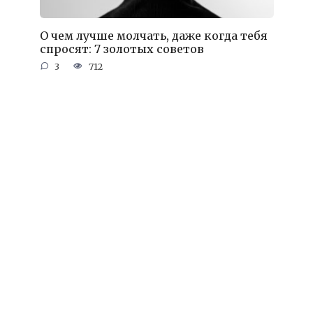
О чем лучше молчать, даже когда тебя
спросят: 7 золотых советов
3
712