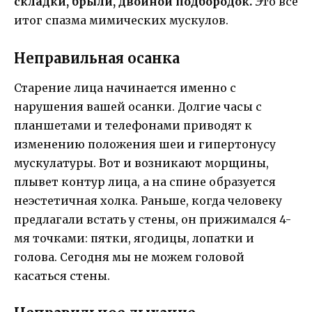
складки, брыли, двойной подбородок.
Это все
итог спазма мимических мускулов.
Неправильная осанка
Старение лица начинается именно с
нарушения вашей осанки. Долгие часы с
планшетами и телефонами приводят к
изменению положения шеи и гипертонусу
мускулатуры. Вот и возникают морщины,
плывет контур лица, а на спине образуется
неэстетичная холка. Раньше, когда человеку
предлагали встать у стены, он прижимался 4-
мя точками: пятки, ягодицы, лопатки и
голова. Сегодня мы не можем головой
касаться стены.