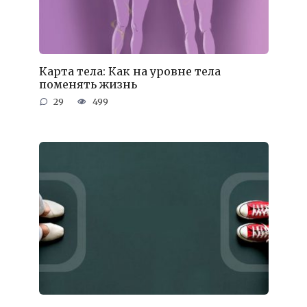
Карта тела: Как на уровне тела
поменять жизнь
29
499