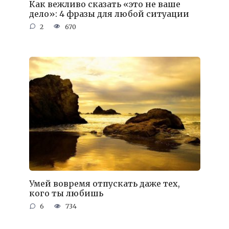
Как вежливо сказать «это не ваше
дело»: 4 фразы для любой ситуации
2
670
Умей вовремя отпускать даже тех,
кого ты любишь
6
734