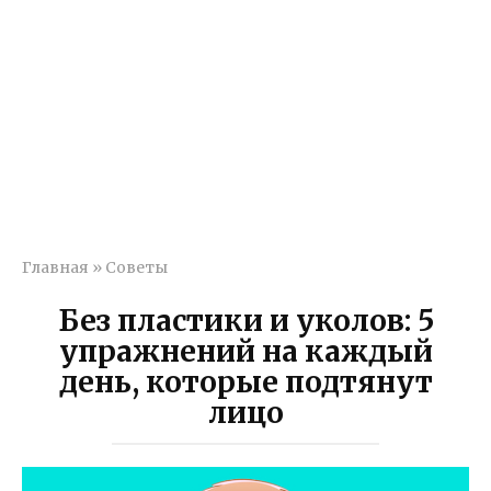
Главная
»
Советы
Без пластики и уколов:​ 5
упражнений на каждый
день, которые подтянут
лицо