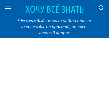
Перейти
ХОЧУ ВСЁ ЗНАТЬ
к
контенту
Здесь каждый сможет найти ответ,
казалось бы, на простой, но очень
важный вопрос