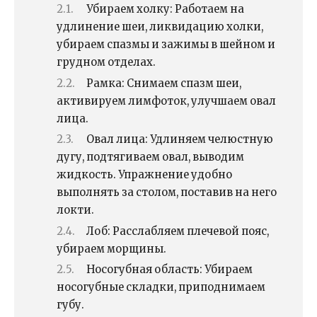
Убираем холку: Работаем на
удлинение шеи, ликвидацию холки,
убираем спазмы и зажимы в шейном и
грудном отделах.
Рамка: Снимаем спазм шеи,
активируем лимфоток, улучшаем овал
лица.
Овал лица: Удлиняем челюстную
дугу, подтягиваем овал, выводим
жидкость. Упражнение удобно
выполнять за столом, поставив на него
локти.
Лоб: Расслабляем плечевой пояс,
убираем морщины.
Носогубная область: Убираем
носогубные складки, приподнимаем
губу.