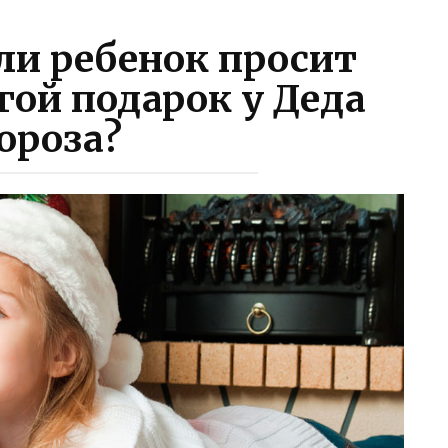
сли ребенок просит
ой подарок у Деда
ороза?