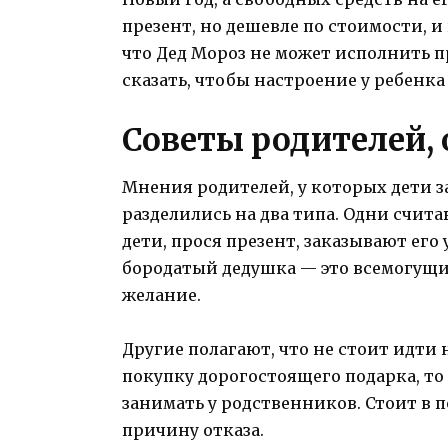
презент, но дешевле по стоимости, и
что Дед Мороз не может исполнить пр
сказать, чтобы настроение у ребенка
Советы родителей,
Мнения родителей, у которых дети з
разделились на два типа. Одни считаю
дети, прося презент, заказывают его у
бородатый дедушка — это всемогущ
желание.
Другие полагают, что не стоит идти 
покупку дорогостоящего подарка, то
занимать у родственников. Стоит в 
причину отказа.