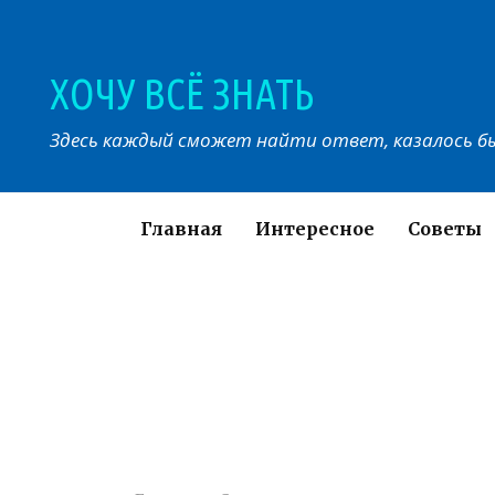
Перейти
к
контенту
ХОЧУ ВСЁ ЗНАТЬ
Здесь каждый сможет найти ответ, казалось бы
Главная
Интересное
Советы