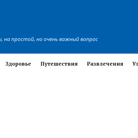
, на простой, но очень важный вопрос
Здоровье
Путешествия
Развлечения
У