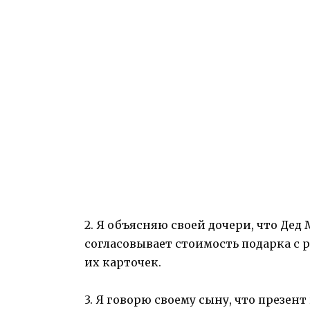
2. Я объясняю своей дочери, что Дед
согласовывает стоимость подарка с 
их карточек.
3. Я говорю своему сыну, что презен