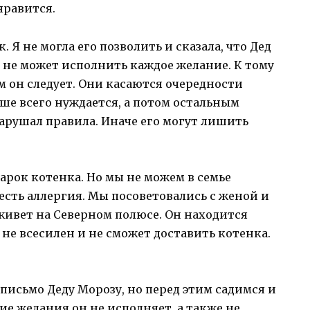
нравится.
. Я не могла его позволить и сказала, что Дед
 не может исполнить каждое желание. К тому
ым он следует. Они касаются очередности
ьше всего нуждается, а потом остальным
арушал правила. Иначе его могут лишить
дарок котенка. Но мы не можем в семье
есть аллергия. Мы посоветовались с женой и
живет на Северном полюсе. Он находится
 не всесилен и не сможет доставить котенка.
письмо Деду Морозу, но перед этим садимся и
ие желания он не исполняет, а также не