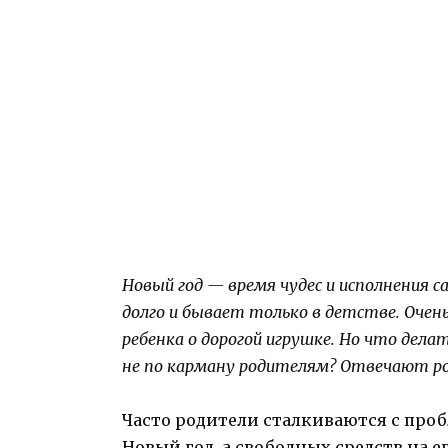
Новый год — время чудес и исполнения с
долго и бывает только в детстве. Оче
ребенка о дорогой игрушке. Но что дела
не по карману родителям? Отвечают ро
Часто родители сталкиваются с проб
Новый год, а свободных средств на е