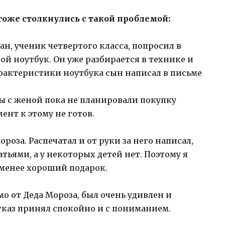
тоже столкнулись с такой проблемой:
ан, ученик четвертого класса, попросил в
ой ноутбук. Он уже разбирается в технике и
арактеристики ноутбука сын написал в письме
мы с женой пока не планировали покупку
ент к этому не готов.
ороза. Распечатал и от руки за него написал,
ратьями, а у некоторых детей нет. Поэтому я
 менее хороший подарок.
о от Деда Мороза, был очень удивлен и
тказ принял спокойно и с пониманием.