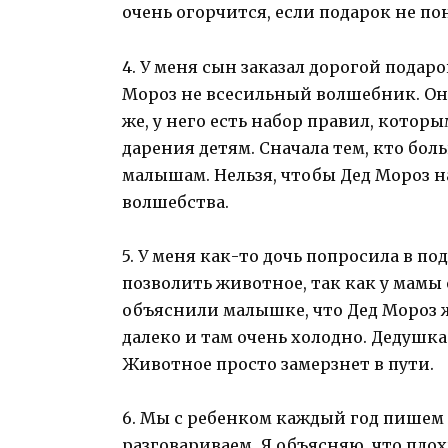
очень огорчится, если подарок не по
4. У меня сын заказал дорогой подарок
Мороз не всесильный волшебник. Он
же, у него есть набор правил, котор
дарения детям. Сначала тем, кто бол
малышам. Нельзя, чтобы Дед Мороз н
волшебства.
5. У меня как-то дочь попросила в по
позволить животное, так как у мамы 
объяснили малышке, что Дед Мороз 
далеко и там очень холодно. Дедушка
Животное просто замерзнет в пути.
6. Мы с ребенком каждый год пишем 
разговариваем. Я объясняю, что плох