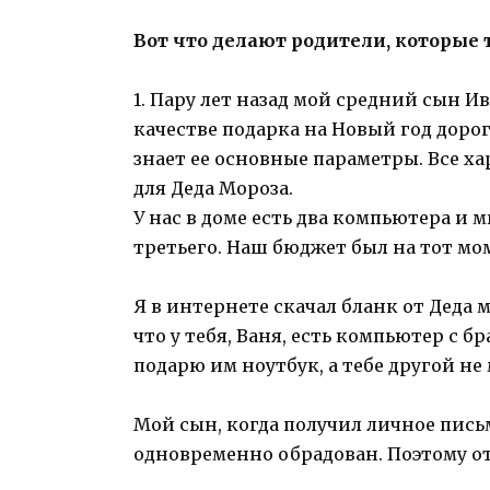
Вот что делают родители, которые 
1. Пару лет назад мой средний сын Ив
качестве подарка на Новый год дорог
знает ее основные параметры. Все х
для Деда Мороза.
У нас в доме есть два компьютера и 
третьего. Наш бюджет был на тот мом
Я в интернете скачал бланк от Деда м
что у тебя, Ваня, есть компьютер с б
подарю им ноутбук, а тебе другой не
Мой сын, когда получил личное письм
одновременно обрадован. Поэтому о