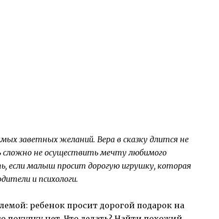
амых заветных желаний. Вера в сказку длится не
нь сложно не осуществить мечту любимого
ть, если малыш просит дорогую игрушку, которая
дители и психологи.
лемой: ребенок просит дорогой подарок на
го покупку нет. Что делать? Найти похожий