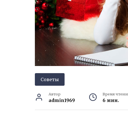
Советы
Автор
Время чтени
admin1969
6 мин.