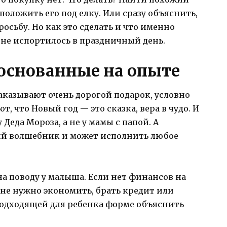
 положить его под елку. Или сразу объяснить,
осьбу. Но как это сделать и что именно
 не испортилось в праздничный день.
 основанные на опыте
аказывают очень дорогой подарок, условно
т, что Новый год — это сказка, вера в чудо. И
 Деда Мороза, а не у мамы с папой. А
ий волшебник и может исполнить любое
на поводу у малыша. Если нет финансов на
 не нужно экономить, брать кредит или
подходящей для ребенка форме объяснить