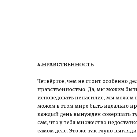
4.НРАВСТВЕННОСТЬ
Четвёртое, чем не стоит особенно де
нравственностью. Да, мы можем быт
исповедовать ненасилие, мы можем г
можем в этом мире быть идеально 
каждый день вынужден совершать ту
сам, что у тебя множество недостатко
самом деле. Это же так глупо выгляди