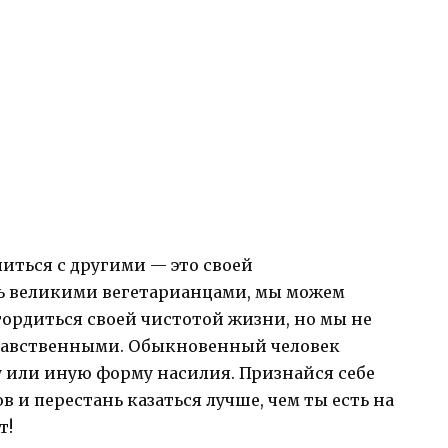
литься с другими — это своей
ь великими вегетарианцами, мы можем
ордиться своей чистотой жизни, но мы не
нравственными. Обыкновенный человек
 или иную форму насилия. Признайся себе
в и перестань казаться лучше, чем ты есть на
т!