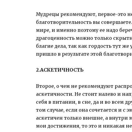
Мудрецы рекомендуют, первое-это не
благотворительность вы совершаете.
мире, и именно поэтому ее надо бере
драгоценность можно только скрытно
благие дела, так как гордость тут же 
пришло в результате этой благотвор
2.АСКЕТИЧНОСТЬ
Второе, о чем не рекомендуют распр
аскетичности. Не стоит налево и нап
себя в питании, в сне, да и во всем 
том случае, если она сочетается и с
аскетичен только внешне, а внутри м
мои достижения, то это и никакая не