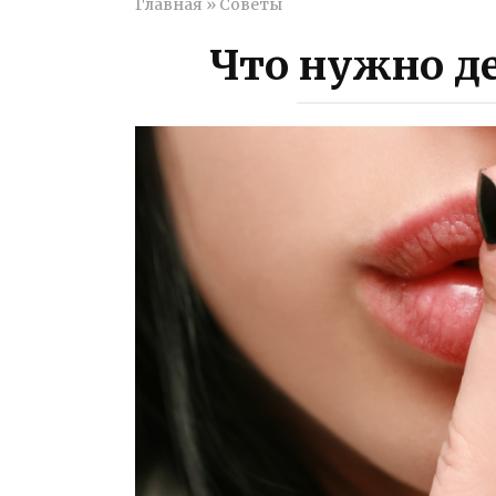
Главная
»
Советы
Что нужно де