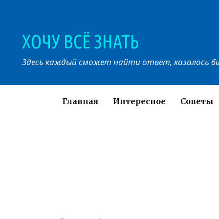
Перейти
к
контенту
ХОЧУ ВСЁ ЗНАТЬ
Здесь каждый сможет найти ответ, казалось бы
Главная
Интересное
Советы