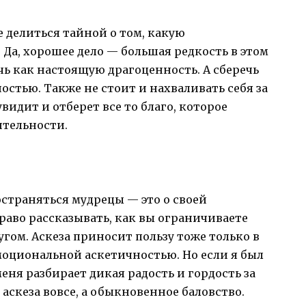
 делиться тайной о том, какую
 Да, хорошее дело — большая редкость в этом
чь как настоящую драгоценность. А сберечь
стью. Также не стоит и нахваливать себя за
увидит и отберет все то благо, которое
ительности.
остраняться мудрецы — это о своей
раво рассказывать, как вы ограничиваете
другом. Аскеза приносит пользу тоже только в
 эмоциональной аскетичностью. Но если я был
еня разбирает дикая радость и гордость за
 аскеза вовсе, а обыкновенное баловство.