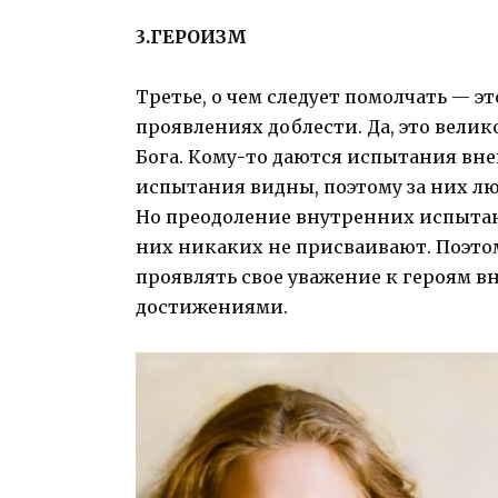
3.ГЕРОИЗМ
Третье, о чем следует помолчать — э
проявлениях доблести. Да, это велик
Бога. Кому-то даются испытания вн
испытания видны, поэтому за них лю
Но преодоление внутренних испытани
них никаких не присваивают. Поэто
проявлять свое уважение к героям в
достижениями.