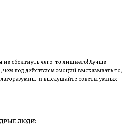
ы не сболтнуть чего-то лишнего! Лучше
, чем под действием эмоций высказывать то,
е благоразумны и выслушайте советы умных
ДРЫЕ ЛЮДИ: