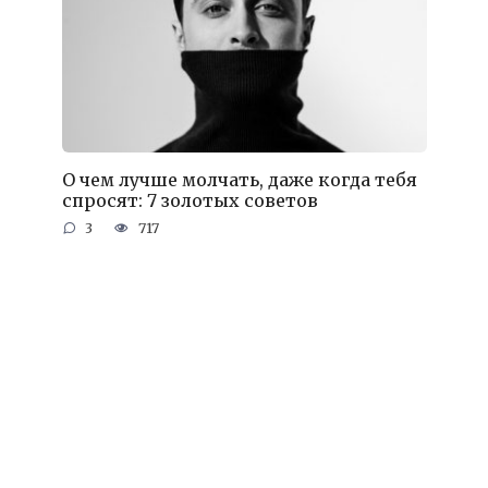
О чем лучше молчать, даже когда тебя
спросят: 7 золотых советов
3
717