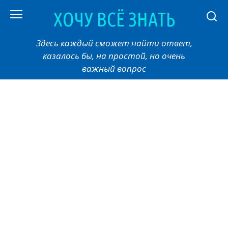
Перейти
ХОЧУ ВСЁ ЗНАТЬ
к
контенту
Здесь каждый сможет найти ответ,
казалось бы, на простой, но очень
важный вопрос