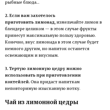
рыбные блюда…
2. Если вам захотелось
приготовить лимонад,
измельчайте лимон в
блендере целиком — в этом случае фрукты
принесут максимальную пользу здоровью.
Конечно, вкус лимонада в этом случае будет
немного другим, но напиток останется
освежающим и вкусным.
3. Тертую лимонную цедру можно
использовать при приготовлении
коктейлей.
Она придаст напиткам
неповторимую изысканную нотку.
Чай из лимонной цедры