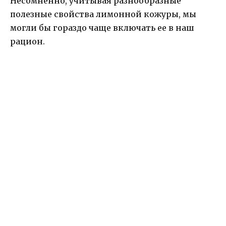
Несомненно, учитывая разнообразные
полезные свойства лимонной кожуры, мы
могли бы гораздо чаще включать ее в наш
рацион.