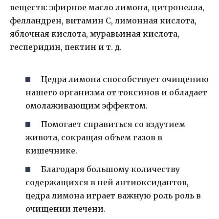
веществ: эфирное масло лимона, цитронелла,
фелландрен, витамин С, лимонная кислота,
яблочная кислота, муравьиная кислота,
гесперидин, пектин и т. д.
Цедра лимона способствует очищению
нашего организма от токсинов и обладает
омолаживающим эффектом.
Помогает справиться со вздутием
живота, сокращая объем газов в
кишечнике.
Благодаря большому количеству
содержащихся в ней антиоксидантов,
цедра лимона играет важную роль роль в
очищении печени.