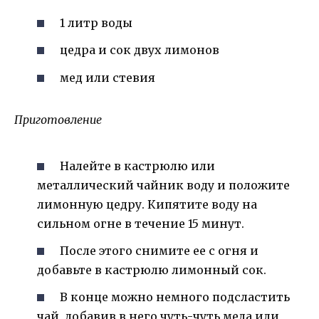
1 литр воды
цедра и сок двух лимонов
мед или стевия
Приготовление
Налейте в кастрюлю или
металлический чайник воду и положите
лимонную цедру. Кипятите воду на
сильном огне в течение 15 минут.
После этого снимите ее с огня и
добавьте в кастрюлю лимонный сок.
В конце можно немного подсластить
чай, добавив в него чуть-чуть меда или