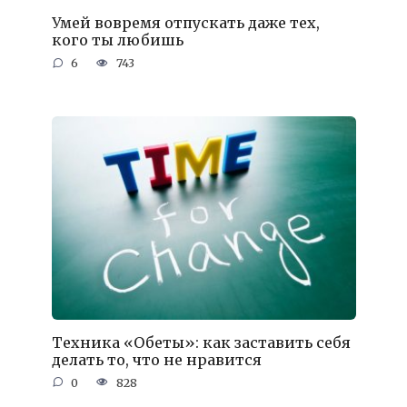
Умей вовремя отпускать даже тех,
кого ты любишь
6
743
Техника «Обеты»: как заставить себя
делать то, что не нравится
0
828