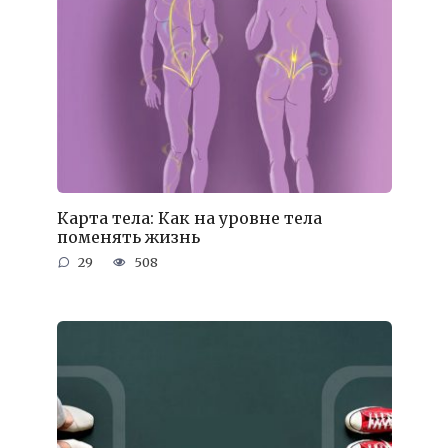
Карта тела: Как на уровне тела
поменять жизнь
29
508