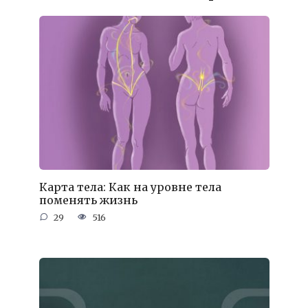
Карта тела: Как на уровне тела
поменять жизнь
29
516