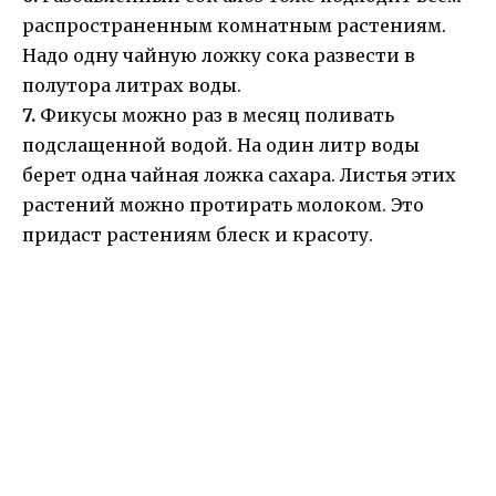
распространенным комнатным растениям.
Надо одну чайную ложку сока развести в
полутора литрах воды.
7.
Фикусы можно раз в месяц поливать
подслащенной водой. На один литр воды
берет одна чайная ложка сахара. Листья этих
растений можно протирать молоком. Это
придаст растениям блеск и красоту.