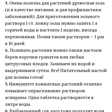
3.
Очень полезна для растений древесная зола
(и в качестве питания, и для профилактики
заболеваний). Для приготовления зольного
раствора 1 ст. ложку золы нужно залить 1 л
горячей воды и настоять 1 неделю, иногда
перемешивая. Полив таким раствором – 1 раз
в 10 дней.
4.
Поливать растения можно таким настоем:
берем корочки гранатов или любых
цитрусовых плодов. Заливаем их водой и
выдерживаем сутки. Все! Питательный настой
для полива готов!
5.
Иммунитет комнатных растений отлично
повышает опрыскивание раствором
аспирина. Одна таблетка растворяется в
литре воды.
6.
Разбавленный сок алоэ тоже подходит всем