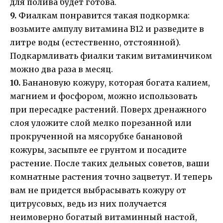
для полива будет готова.
9.
Фиалкам понравится такая подкормка:
возьмите ампулу витамина В12 и разведите в
литре воды (естественно, отстоянной).
Подкармливать фиалки таким витаминчиком
можно два раза в месяц.
10.
Банановую кожуру, которая богата калием,
магнием и фосфором, можно использовать
при пересадке растений. Поверх дренажного
слоя уложите слой мелко порезанной или
прокрученной на мясорубке банановой
кожуры, засыпьте ее грунтом и посадите
растение. После таких дельных советов, ваши
комнатные растения точно зацветут. И теперь
вам не придется выбрасывать кожуру от
цитрусовых, ведь из них получается
неимоверно богатый витаминный настой,