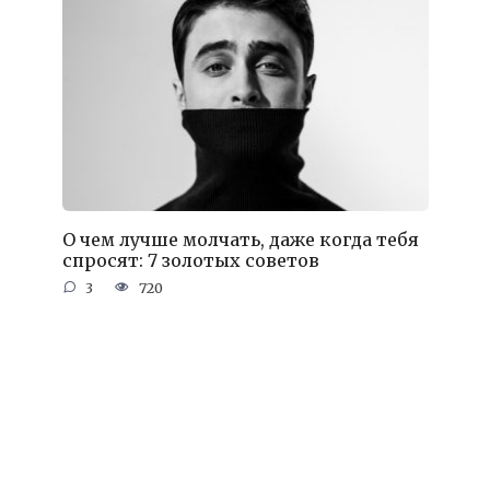
О чем лучше молчать, даже когда тебя
спросят: 7 золотых советов
3
720