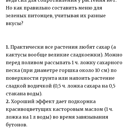
ведь сил для сопротивления у растения нет.
Но как правильно составить меню для
зеленых питомцев, учитывая их разные
вкусы?
1.
Практически все растения любят сахар (а
кактусы вообще великие сладкоежки). Можно
перед поливом рассыпать 1 ч. ложку сахарного
песка (при диаметре горшка около 10 см) по
поверхности грунта или напоить растение
сладкой водичкой (0,5 ч. ложка сахара на 0,5
стакана воды).
2.
Хороший эффект дает подкормка
красивоцветущих касторовым маслом (1 ч.
ложка на 1 л воды) во время завязывания
бутонов.