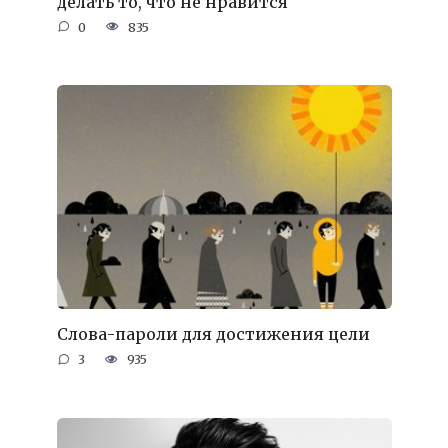
делать то, что не нравится
0
835
Слова-пароли для достижения цели
3
935