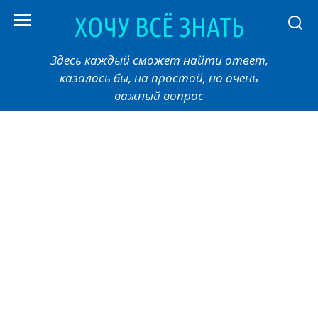
Перейти
ХОЧУ ВСЁ ЗНАТЬ
к
контенту
Здесь каждый сможет найти ответ,
казалось бы, на простой, но очень
важный вопрос