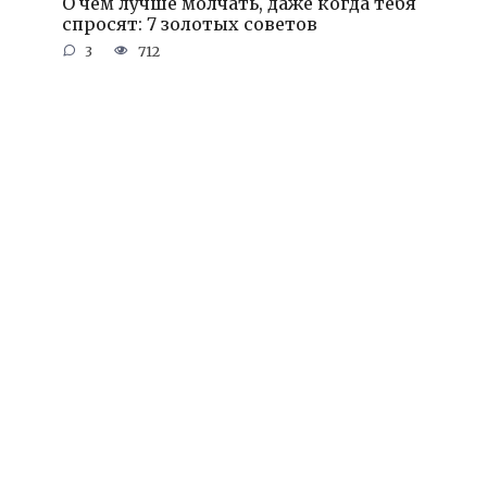
О чем лучше молчать, даже когда тебя
спросят: 7 золотых советов
3
712