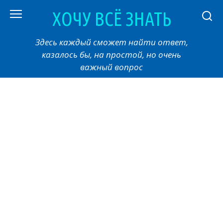
Перейти
ХОЧУ ВСЁ ЗНАТЬ
к
контенту
Здесь каждый сможет найти ответ,
казалось бы, на простой, но очень
важный вопрос