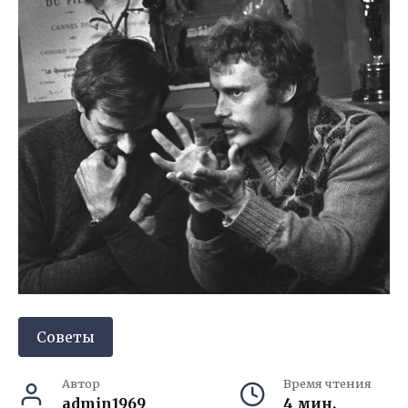
Советы
Автор
Время чтения
admin1969
4 мин.