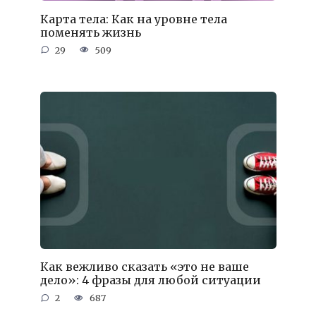
Карта тела: Как на уровне тела
поменять жизнь
29
509
Как вежливо сказать «это не ваше
дело»: 4 фразы для любой ситуации
2
687