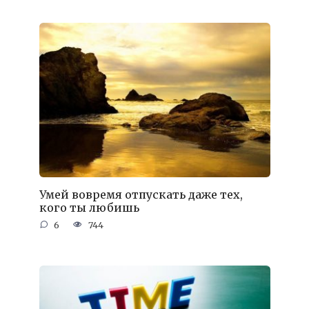
Умей вовремя отпускать даже тех,
кого ты любишь
6
744