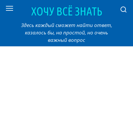
Перейти
ХОЧУ ВСЁ ЗНАТЬ
к
контенту
Здесь каждый сможет найти ответ,
казалось бы, на простой, но очень
важный вопрос