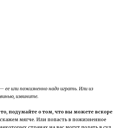
— ее или пожизненно надо играть. Или из
винью, извините.
о, подумайте о том, что вы можете вскоре
 скажем мягче. Или попасть в пожизненное
некоторых странах на вас могут подать в суд,