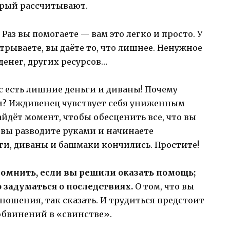
торый рассчитывают.
Раз вы помогаете — вам это легко и просто. У
отрываете, вы даёте то, что лишнее. Ненужное
 денег, других ресурсов…
с есть лишние деньги и диваны! Почему
ки? Иждивенец чувствует себя униженным
йдёт момент, чтобы обесценить все, что вы
 вы разводите руками и начинаете
ьги, диваны и башмаки кончились. Простите!
помнить, если вы решили оказать помощь;
 задуматься о последствиях.
О том, что вы
ношения, так сказать. И трудиться предстоит
обвинений в «свинстве».