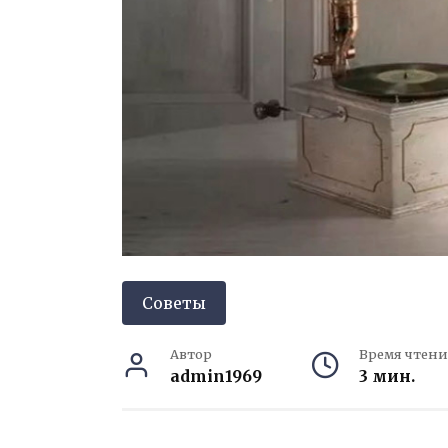
Советы
Автор
Время чтени
admin1969
3 мин.