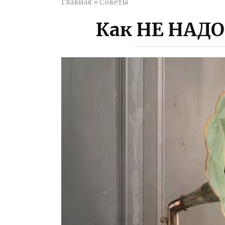
Главная
»
Советы
Как НЕ НАДО