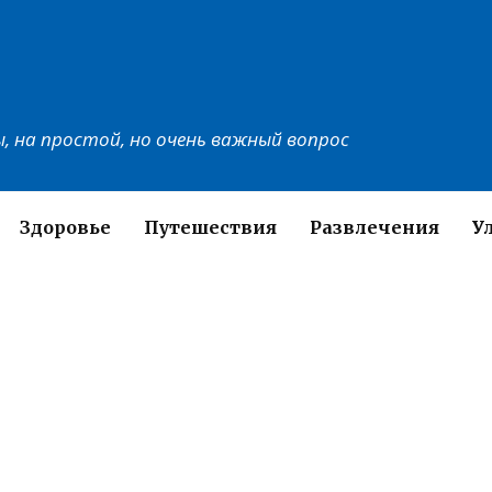
, на простой, но очень важный вопрос
Здоровье
Путешествия
Развлечения
У