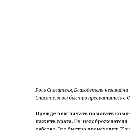
Роль Спасателя, Благодетеля незавидна 
Спасателя вы быстро превратитесь в С
Прежде чем начать помогать кому-т
нажить врага.
Ну, недоброжелателя,
рабство. Это быстро происходит. И в 