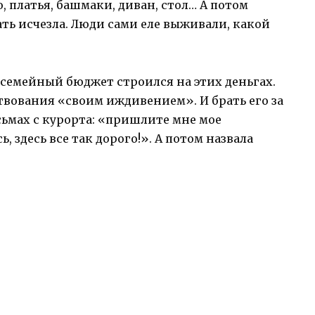
, платья, башмаки, диван, стол… А потом
ть исчезла. Люди сами еле выживали, какой
ь семейный бюджет строился на этих деньгах.
ртвования «своим иждивением». И брать его за
сьмах с курорта: «пришлите мне мое
 здесь все так дорого!». А потом назвала