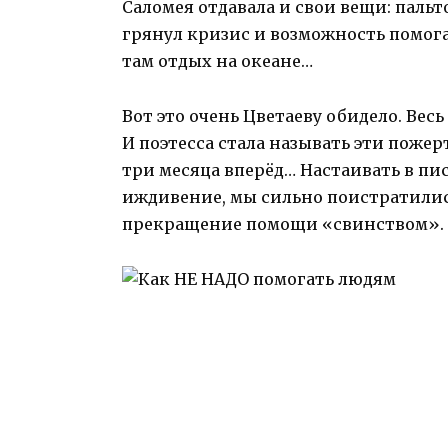
Саломея отдавала и свои вещи: пальто
грянул кризис и возможность помога
там отдых на океане…
Вот это очень Цветаеву обидело. Вес
И поэтесса стала называть эти поже
три месяца вперёд… Настаивать в пи
иждивение, мы сильно поистратились,
прекращение помощи «свинством».