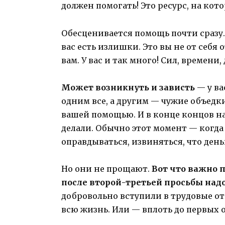
должен помогать! Это ресурс, на ко
Обесценивается помощь почти сразу. 
вас есть излишки. Это вы не от себя 
вам. У вас и так много! Сил, времени,
Может возникнуть и зависть
— у ва
одним все, а другим — чужие объед
вашей помощью. И в конце концов на
делали. Обычно этот момент — когда
оправдываться, извиняться, что ден
Но они не прощают.
Вот что важно 
после второй-третьей просьбы надо
добровольно вступили в трудовые от
всю жизнь. Или — вплоть до первых 