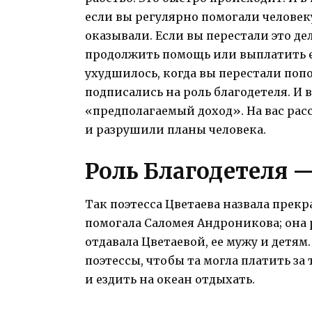
если вы регулярно помогали человеку
оказывали. Если вы перестали это де
продолжить помощь или выплатить 
ухудшилось, когда вы перестали попо
подписались на роль благодетеля. И 
«предполагаемый доход». На вас рас
и разрушили планы человека.
Роль Благодетеля 
Так поэтесса Цветаева назвала прек
помогала Саломея Андроникова; она р
отдавала Цветаевой, ее мужу и детям
поэтессы, чтобы та могла платить з
и ездить на океан отдыхать.