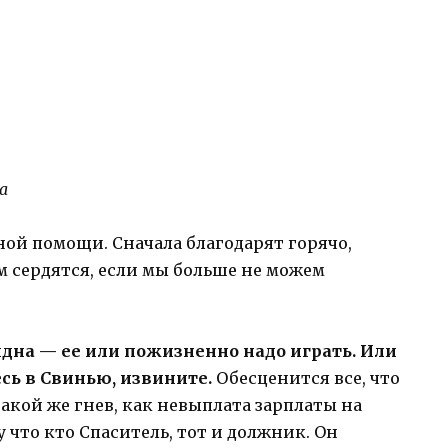
а
ой помощи. Сначала благодарят горячо,
м сердятся, если мы больше не можем
идна — ее или пожизненно надо играть. Или
сь в Свинью, извините.
Обесценится все, что
такой же гнев, как невыплата зарплаты на
 что кто Спаситель, тот и должник. Он