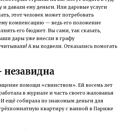
 и давали ему деньги. Или даровые услуги
лать, этот человек может потребовать
ему компенсацию — ведь его положение
лнять его бюджет. Вы сами, так сказать,
ваши дары уже внесли в графу
считывали! А вы подвели. Отказались помогать
— незавидна
ращение помощи «свинством». Ей восемь лет
аботала в журнале и часть своего жалованья
. И ещё собирала по знакомым деньги для
а трёхкомнатную квартиру с ванной в Париже