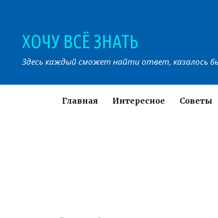
Перейти
к
контенту
ХОЧУ ВСЁ ЗНАТЬ
Здесь каждый сможет найти ответ, казалось бы
Главная
Интересное
Советы