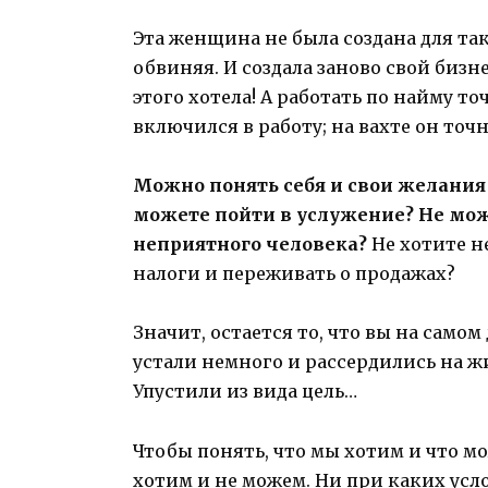
Эта женщина не была создана для так
обвиняя. И создала заново свой бизн
этого хотела! А работать по найму то
включился в работу; на вахте он точн
Можно понять себя и свои желания 
можете пойти в услужение? Не мож
неприятного человека?
Не хотите н
налоги и переживать о продажах?
Значит, остается то, что вы на самом
устали немного и рассердились на ж
Упустили из вида цель…
Чтобы понять, что мы хотим и что мо
хотим и не можем. Ни при каких усл