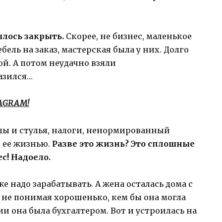
шлось закрыть.
Скорее, не бизнес, маленькое
бель на заказ, мастерская была у них. Долго
й. А потом неудачно взяли
разился…
TAGRAM!
олы и стулья, налоги, ненормированный
о ее жизнью.
Разве это жизнь? Это сплошные
ес! Надоело.
же надо зарабатывать. А жена осталась дома с
, не понимая хорошенько, кем бы она могла
ии она была бухгалтером. Вот и устроилась на