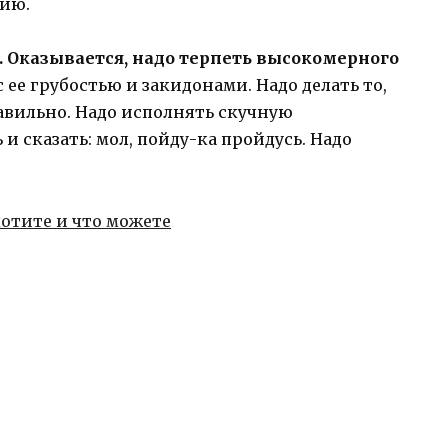
цию.
. Оказывается, надо терпеть высокомерного
с ее грубостью и закидонами. Надо делать то,
равильно. Надо исполнять скучную
и сказать: мол, пойду-ка пройдусь. Надо