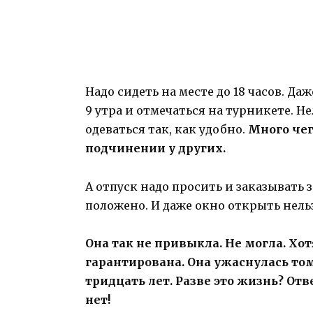
Надо сидеть на месте до 18 часов. Да
9 утра и отмечаться на турникете. Не
одеваться так, как удобно.
Много чег
подчинении у других.
А отпуск надо просить и заказывать з
положено. И даже окно открыть нельзя
Она так не привыкла. Не могла. Хо
гарантирована. Она ужаснулась том
тридцать лет. Разве это жизнь? Отв
нет!