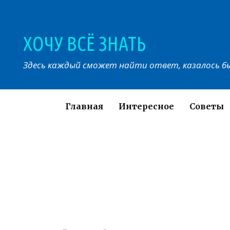
Перейти
к
контенту
ХОЧУ ВСЁ ЗНАТЬ
Здесь каждый сможет найти ответ, казалось бы
Главная
Интересное
Советы