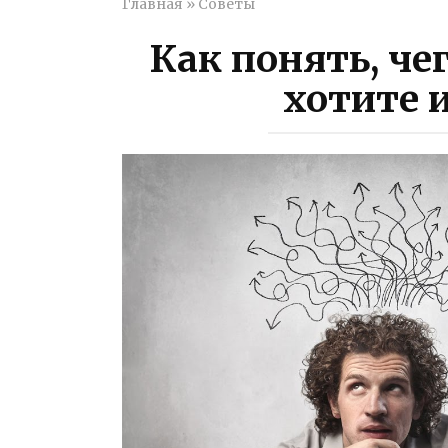
Главная
»
Советы
Как понять, че
хотите 