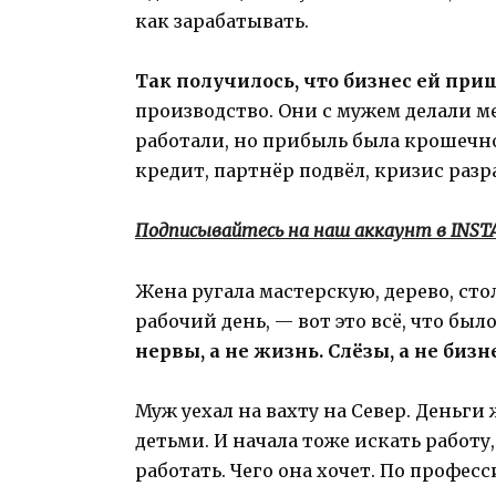
как зарабатывать.
Так получилось, что бизнес ей при
производство. Они с мужем делали ме
работали, но прибыль была крошечно
кредит, партнёр подвёл, кризис раз
Подписывайтесь на наш аккаунт в INS
Жена ругала мастерскую, дерево, ст
рабочий день, — вот это всё, что был
нервы, а не жизнь. Слёзы, а не бизн
Муж уехал на вахту на Север. Деньги 
детьми. И начала тоже искать работу
работать. Чего она хочет. По професс