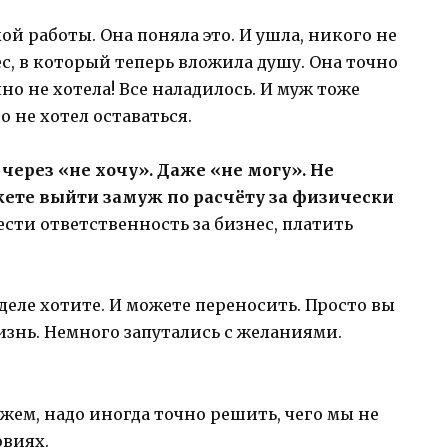
ой работы. Она поняла это. И ушла, никого не
ес, в который теперь вложила душу. Она точно
чно не хотела! Все наладилось. И муж тоже
о не хотел оставаться.
через «не хочу». Даже «не могу». Не
ете выйти замуж по расчёту за физически
ести ответственность за бизнес, платить
 деле хотите. И можете переносить. Просто вы
изнь. Немного запутались с желаниями.
жем, надо иногда точно решить, чего мы не
овиях.