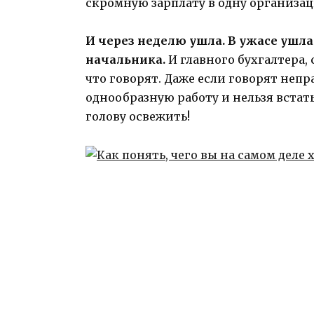
скромную зарплату в одну организа
И через неделю ушла. В ужасе ушла
начальника.
И главного бухгалтера, 
что говорят. Даже если говорят неп
однообразную работу и нельзя встать 
голову освежить!