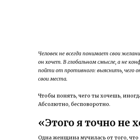
Человек не всегда понимает свои желан
он хочет. В глобальном смысле, а не ко
пойти от противного: выяснить, чего о
свои места.
Чтобы понять, чего ты хочешь, иногда
Абсолютно, бесповоротно.
«Этого я точно не 
Одна женщина мучилась от того, что н