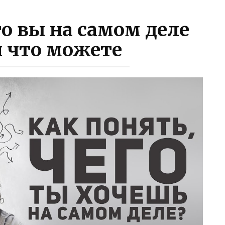
го вы на самом деле
и что можете