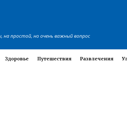
, на простой, но очень важный вопрос
Здоровье
Путешествия
Развлечения
У