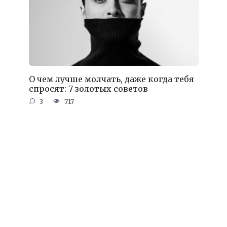
О чем лучше молчать, даже когда тебя
спросят: 7 золотых советов
3
717