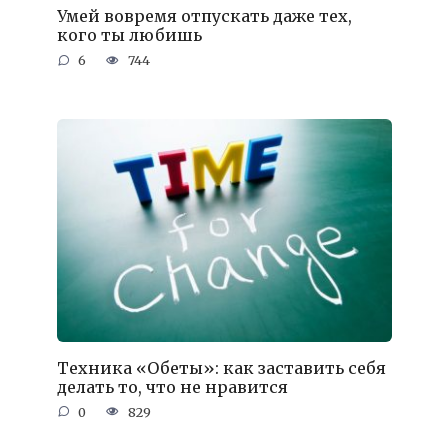
Умей вовремя отпускать даже тех,
кого ты любишь
6
744
Техника «Обеты»: как заставить себя
делать то, что не нравится
0
829