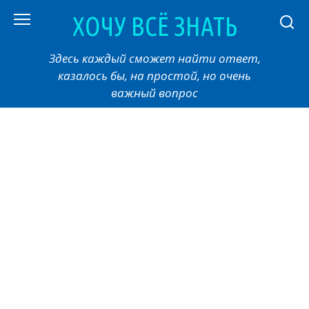
Перейти
ХОЧУ ВСЁ ЗНАТЬ
к
контенту
Здесь каждый сможет найти ответ,
казалось бы, на простой, но очень
важный вопрос