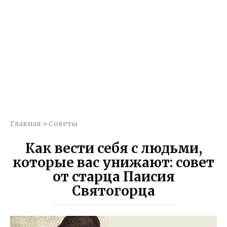
Главная
»
Советы
Как вести себя с людьми,
которые вас унижают: совет
от старца Паисия
Святогорца