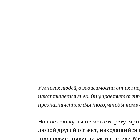
У многих людей, в зависимости от их эн
накапливается гнев. Он управляется ги
предназначенные для того, чтобы помо
Но поскольку вы не можете регулярн
любой другой объект, находящийся п
продолжает накапливается в теле. М