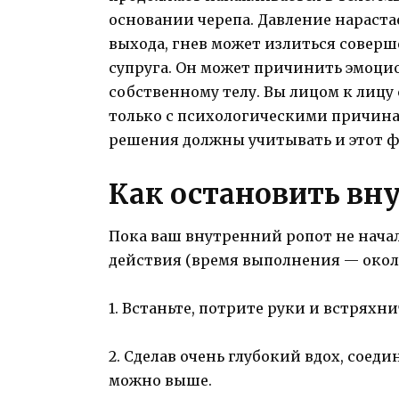
основании черепа. Давление нараста
выхода, гнев может излиться совер
супруга. Он может причинить эмоци
собственному телу. Вы лицом к лицу 
только с психологическими причина
решения должны учитывать и этот ф
Как остановить вн
Пока ваш внутренний ропот не нача
действия (время выполнения — окол
1. Встаньте, потрите руки и встряхни
2. Сделав очень глубокий вдох, соеди
можно выше.