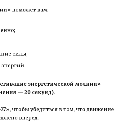
ии» поможет вам:
ренно;
нние силы;
 энергий.
егивание энергетической молнии»
ения — 20 секунд).
-27», чтобы убедиться в том, что движение
влено вперед.