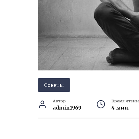
Советы
Автор
Время чтени
admin1969
4 мин.