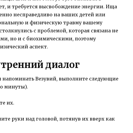
ет, и требуется высвобождение энергии. Ища
шенно несправедливо на ваших детей или
ональную и физическую травму вашему
столкнулись с проблемой, которая связана не
ми, но и с биохимическими, поэтому
изический аспект.
утренний диалог
л напоминать Везувий, выполните следующие
о минуты).
те их.
ните руки над головой, потянув их вверх как