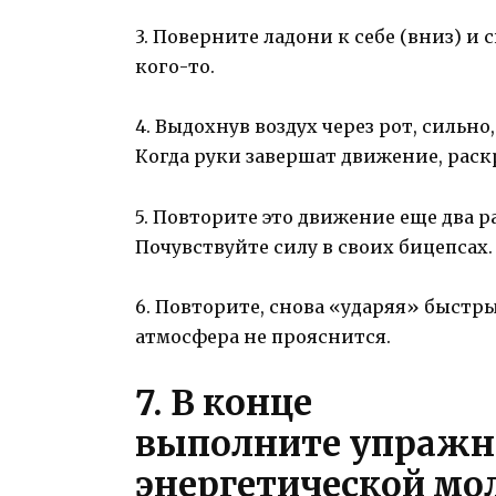
3. Поверните ладони к себе (вниз) и 
кого-то.
4. Выдохнув воздух через рот, силь
Когда руки завершат движение, раск
5. Повторите это движение еще два р
Почувствуйте силу в своих бицепсах.
6. Повторите, снова «ударяя» быстр
атмосфера не прояснится.
7. В конце
выполните упражн
энергетической мо