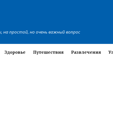
, на простой, но очень важный вопрос
Здоровье
Путешествия
Развлечения
У