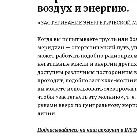
воздух и энергию.
«ЗАСТЕГИВАНИЕ ЭНЕРГЕТИЧЕСКОЙ 
Когда вы испытываете грусть или б
меридиан — энергетический путь, 
может работать подобно радиоприем
негативные мысли и энергии других
доступны различным посторонним в
проходит, подобно застежке-молнии,
вы можете использовать электромагн
чтобы «застегнуть эту молнию», т. е
руками вверх по центральному мерид
линии.
Подписывайтесь на наш аккаунт в INS