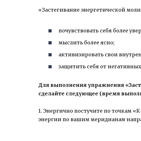
«Застегивание энергетической молн
почувствовать себя более уве
мыслить более ясно;
активизировать свои внутре
защитить себя от негативных
Для выполнения упражнения «Заст
сделайте следующее (время выполн
1. Энергично постучите по точкам «К
энергии по вашим меридианам напра