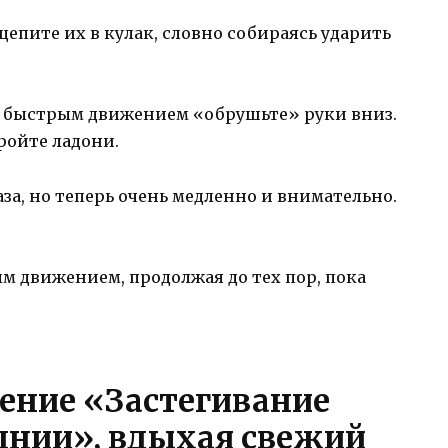
сцепите их в кулак, словно собираясь ударить
но, быстрым движением «обрушьте» руки вниз.
ройте ладони.
аза, но теперь очень медленно и внимательно.
ым движением, продолжая до тех пор, пока
ение «Застегивание
лнии», вдыхая свежий