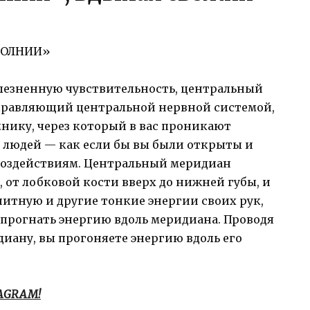
МОЛНИИ»
олезненную чувствительность, центральный
управляющий центральной нервной системой,
нику, через который в вас проникают
 людей — как если бы вы были открыты и
оздействиям. Центральный меридиан
 от лобковой кости вверх до нижней губы, и
итную и другие тонкие энергии своих рук,
. прогнать энергию вдоль меридиана. Проводя
иану, вы прогоняете энергию вдоль его
TAGRAM!