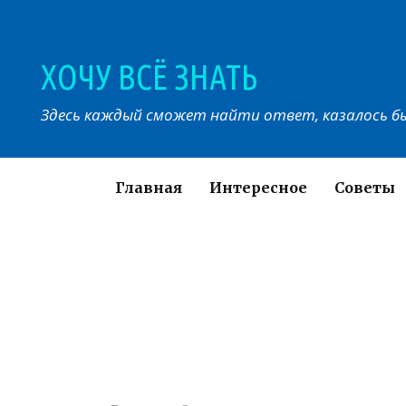
Перейти
к
контенту
ХОЧУ ВСЁ ЗНАТЬ
Здесь каждый сможет найти ответ, казалось бы
Главная
Интересное
Советы