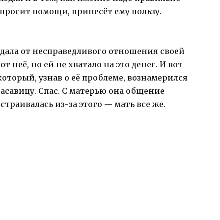
к просит помощи, принесёт ему пользу.
дала от несправедливого отношения своей
от неё, но ей не хватало на это денег. И вот
который, узнав о её проблеме, вознамерился
савицу. Спас. С матерью она общение
траивалась из-за этого — мать все же.