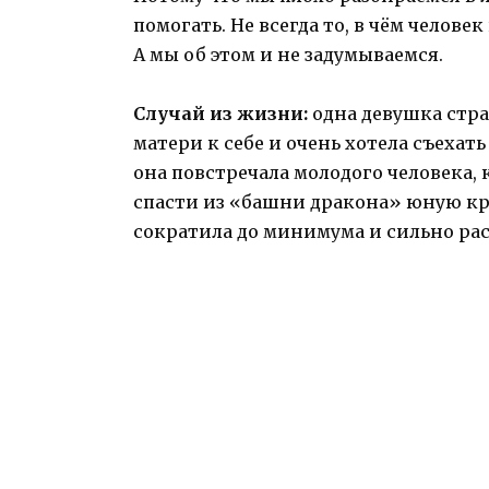
помогать. Не всегда то, в чём челове
А мы об этом и не задумываемся.
Случай из жизни:
одна девушка стра
матери к себе и очень хотела съехать 
она повстречала молодого человека, 
спасти из «башни дракона» юную кра
сократила до минимума и сильно расс