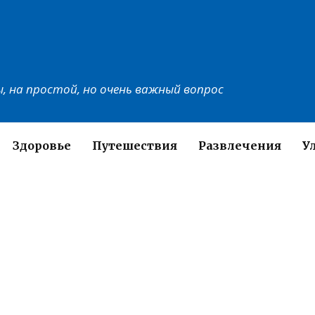
, на простой, но очень важный вопрос
Здоровье
Путешествия
Развлечения
У