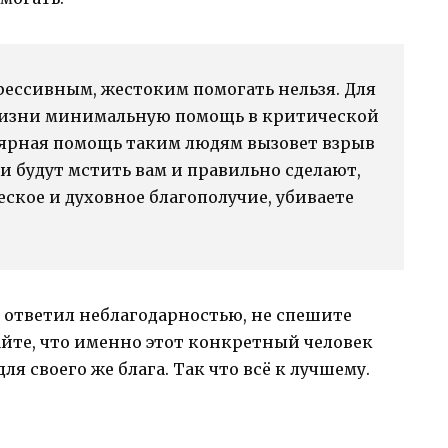
ессивным, жестоким помогать нельзя. Для
 жизни минимальную помощь в критической
лярная помощь таким людям вызовет взрыв
и будут мстить вам и правильно сделают,
еское и духовное благополучие, убиваете
 ответил неблагодарностью, не спешите
найте, что именно этот конкретный человек
я своего же блага. Так что всё к лучшему.