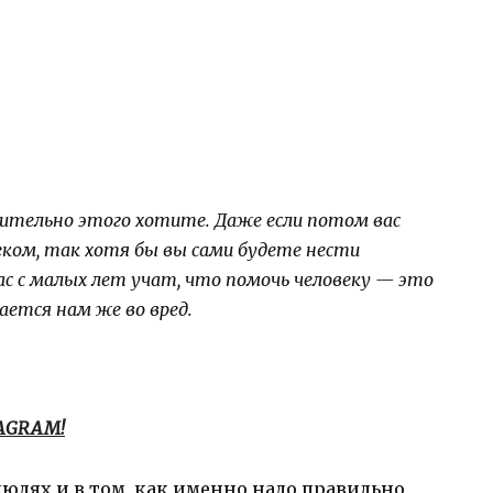
ительно этого хотите. Даже если потом вас
еком, так хотя бы вы сами будете нести
ас с малых лет учат, что помочь человеку — это
ается нам же во вред.
TAGRAM!
людях и в том, как именно надо правильно