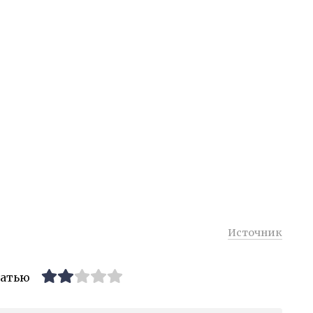
Источник
татью