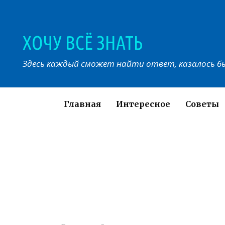
Перейти
к
контенту
ХОЧУ ВСЁ ЗНАТЬ
Здесь каждый сможет найти ответ, казалось бы
Главная
Интересное
Советы