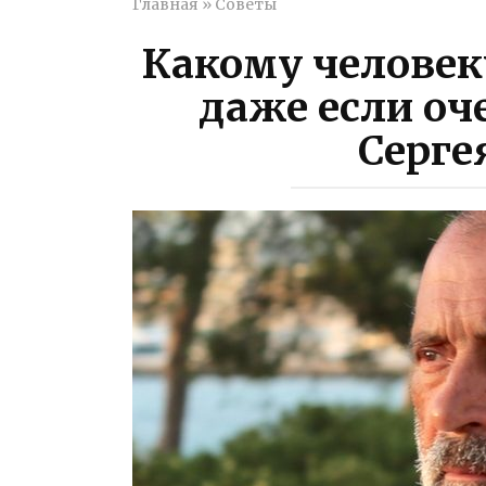
Главная
»
Советы
Какому человеку
даже если оче
Серге