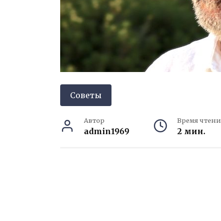
Советы
Автор
Время чтени
admin1969
2 мин.