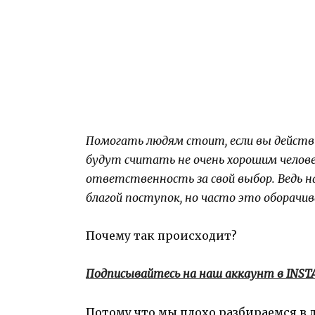
Помогать людям стоит, если вы действ
будут считать не очень хорошим челов
ответственность за свой выбор. Ведь н
благой поступок, но часто это оборачив
Почему так происходит?
Подписывайтесь на наш аккаунт в INS
Потому что мы плохо разбираемся в 