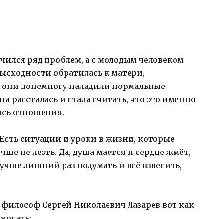
учился ряд проблем, а с молодым человеком
езысходности обратилась к матери,
го они понемногу наладили нормальные
а рассталась и стала считать, что это именно
лись отношения.
Есть ситуации и уроки в жизни, которые
чше не лезть. Да, душа мается и сердце жмёт,
 лучше лишний раз подумать и всё взвесить,
 философ Сергей Николаевич Лазарев вот как
могать: