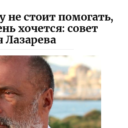
 не стоит помогать,
нь хочется: совет
я Лазарева