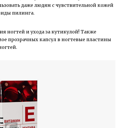
льзовать даже людям с чувствительной кожей
 виды пилинга.
ия ногтей и ухода за кутикулой! Также
ое прозрачных капсул в ногтевые пластины
ногтей.