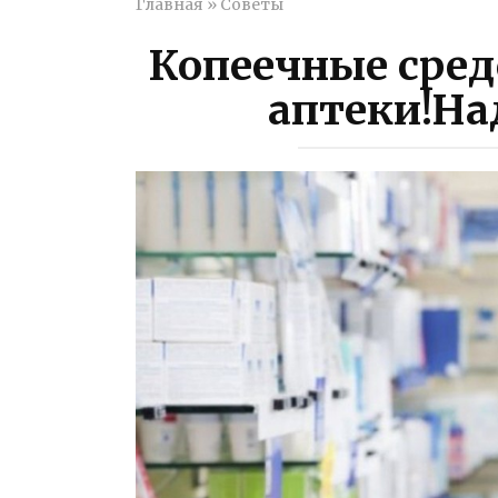
Главная
»
Советы
Копеечные сред
аптеки!На