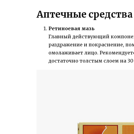
Аптечные средства
Ретиноевая мазь
Главный действующий компон
раздражение и покраснение, по
омолаживает лицо. Рекомендуетс
достаточно толстым слоем на 30