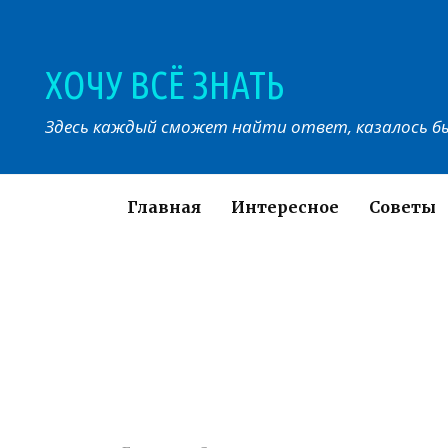
Перейти
к
контенту
ХОЧУ ВСЁ ЗНАТЬ
Здесь каждый сможет найти ответ, казалось бы
Главная
Интересное
Советы