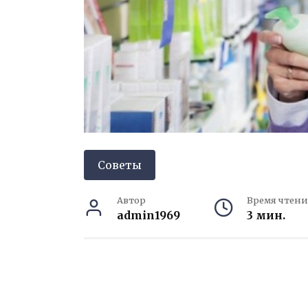
Советы
Автор
Время чтени
admin1969
3 мин.