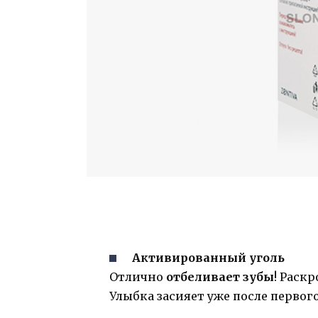
Активированный уголь
Отлично
отбеливает зубы
! Раск
Улыбка засияет уже после первог