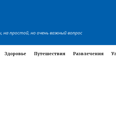
, на простой, но очень важный вопрос
Здоровье
Путешествия
Развлечения
У