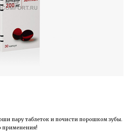
роши пару таблеток и почисти порошком зубы.
о применения!