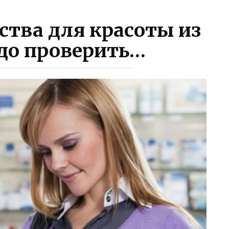
ства для красоты из
до проверить…