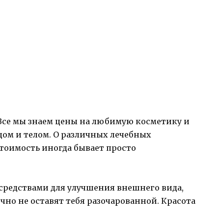
 Все мы знаем цены на любимую косметику и
ицом и телом. О различных лечебных
стоимость иногда бывает просто
 средствами для улучшения внешнего вида,
но не оставят тебя разочарованной. Красота