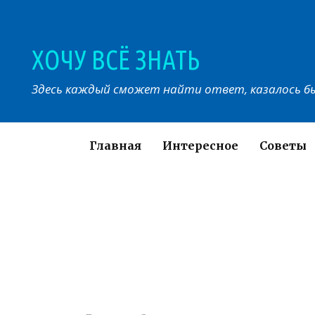
Перейти
к
контенту
ХОЧУ ВСЁ ЗНАТЬ
Здесь каждый сможет найти ответ, казалось бы
Главная
Интересное
Советы