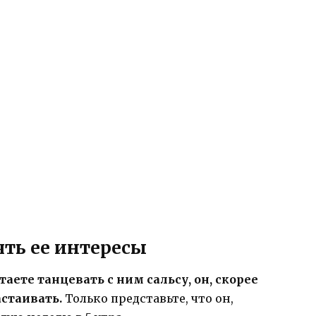
ять ее интересы
аете танцевать с ним сальсу, он, скорее
астаивать.
Только представьте, что он,