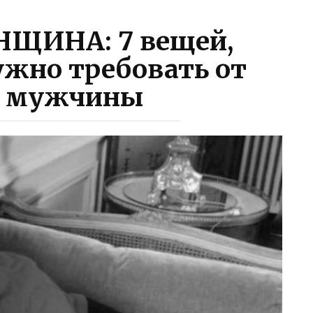
ЩИНА: 7 вещей,
ужно требовать от
о мужчины