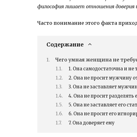
философия лишает отношения доверия и
Часто понимание этого факта приход
Содержание
Чего умная женщина не требу
1. Она самодостаточна и не 
2. Она не просит мужчину о
3. Она не заставляет мужчи
4. Она не просит разделять 
5. Она не заставляет его ст
6. Она не просит его игно
7. Она доверяет ему