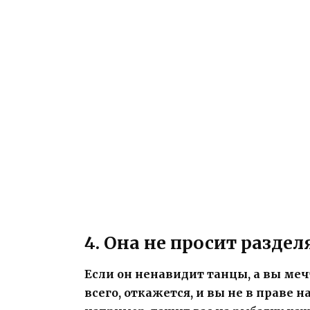
4. Она не просит раздел
Если он ненавидит танцы, а вы мечт
всего, откажется, и вы не в праве н