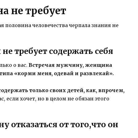
а не требует
ая половина человечества черпала знания не
 не требует содержать себя
лько о вас.
Встречая мужчину, женщина
типа «корми меня, одевай и развлекай».
одержать только своих детей, как, впрочем,
, если хочет, но в целом не обязан этого
ну отказаться от того,что он