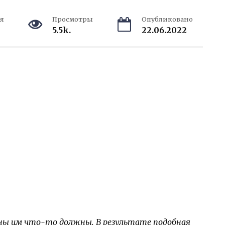
я
Просмотры
Опубликовано
5.5k.
22.06.2022
ы им что-то должны. В результате подобная