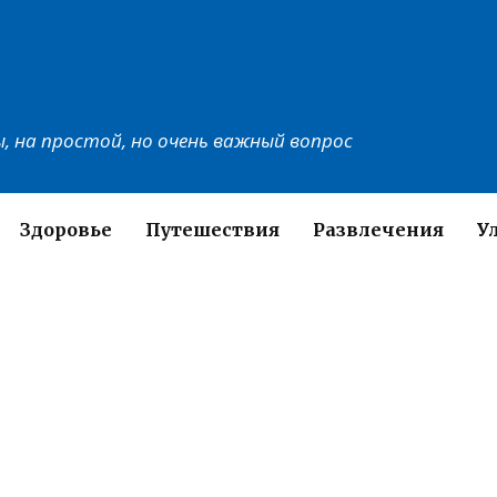
, на простой, но очень важный вопрос
Здоровье
Путешествия
Развлечения
У