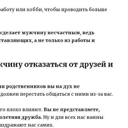
 работу или хобби, чтобы проводить больше
 сделает мужчину несчастным, ведь
ставляющих, а не только из работы и
жчину отказаться от друзей и
или родственников вы на дух не
н должен перестать общаться с ними из-за вас.
его плохо влияют.
Вы не представляете,
олетняя дружба.
Ну и для всех нас важны
аздражают нас самих.