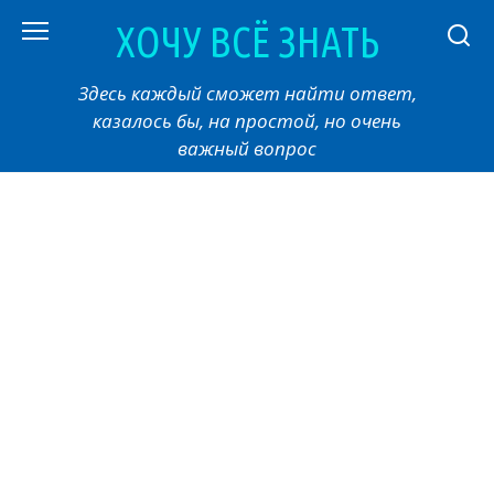
Перейти
ХОЧУ ВСЁ ЗНАТЬ
к
контенту
Здесь каждый сможет найти ответ,
казалось бы, на простой, но очень
важный вопрос