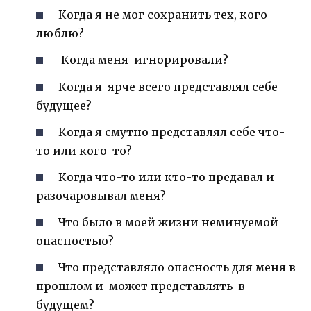
Когда я не мог сохранить тех, кого
люблю?
Когда меня игнорировали?
Когда я ярче всего представлял себе
будущее?
Когда я смутно представлял себе что-
то или кого-то?
Когда что-то или кто-то предавал и
разочаровывал меня?
Что было в моей жизни неминуемой
опасностью?
Что представляло опасность для меня в
прошлом и может представлять в
будущем?