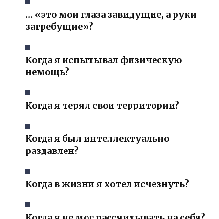
… «это мои глаза завидущие, а руки
загребущие»?
Когда я испытывал физическую
немощь?
Когда я терял свои территории?
Когда я был интеллектуально
раздавлен?
Когда в жизни я хотел исчезнуть?
Когда я не мог рассчитывать на себя?