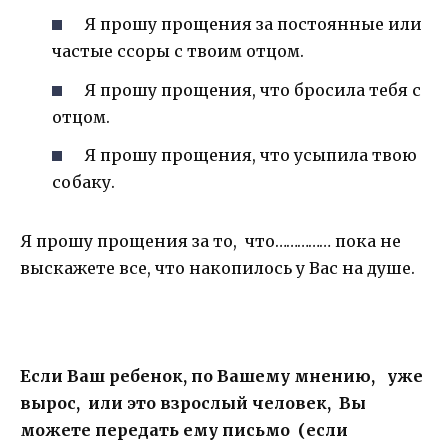
Я прошу прощения за постоянные или
частые ссоры с твоим отцом.
Я прошу прощения, что бросила тебя с
отцом.
Я прошу прощения, что усыпила твою
собаку.
Я прошу прощения за то, что…………… пока не
выскажете все, что накопилось у Вас на душе.
Если Ваш ребенок, по Вашему мнению, уже
вырос, или это взрослый человек, Вы
можете передать ему письмо (если