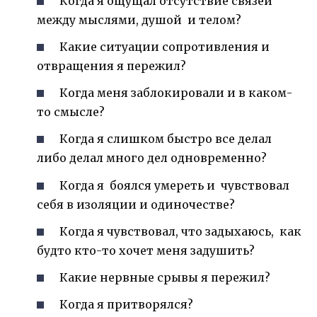
Когда я ощущал отсутствие связей
между мыслями, душой и телом?
Какие ситуации сопротивления и
отвращения я пережил?
Когда меня заблокировали и в каком-
то смысле?
Когда я слишком быстро все делал
либо делал много дел одновременно?
Когда я боялся умереть и чувствовал
себя в изоляции и одиночестве?
Когда я чувствовал, что задыхаюсь, как
будто кто-то хочет меня задушить?
Какие нервные срывы я пережил?
Когда я притворялся?