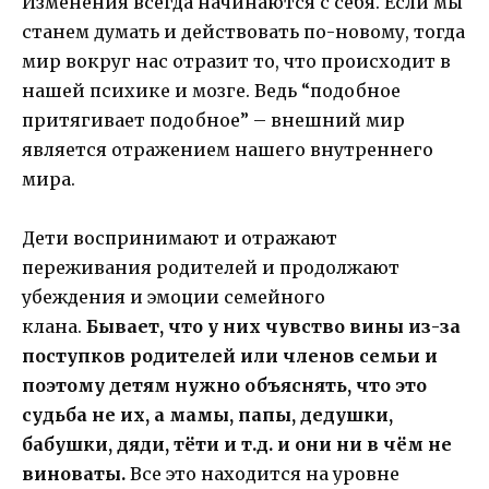
Изменения всегда начинаются с себя. Если мы
станем думать и действовать по-новому, тогда
мир вокруг нас отразит то, что происходит в
нашей психике и мозге. Ведь “подобное
притягивает подобное” – внешний мир
является отражением нашего внутреннего
мира.
Дети воспринимают и отражают
переживания родителей и продолжают
убеждения и эмоции семейного
клана.
Бывает, что у них чувство вины из-за
поступков родителей или членов семьи и
поэтому детям нужно объяснять, что это
судьба не их, а мамы, папы, дедушки,
бабушки, дяди, тёти и т.д. и они ни в чём не
виноваты.
Все это находится на уровне