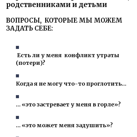
родственниками и детьми
ВОПРОСЫ, КОТОРЫЕ МЫ МОЖЕМ
ЗАДАТЬ СЕБЕ:
Есть ли у меня конфликт утраты
(потери)?
Когда я не могу что-то проглотить…
… «это застревает у меня в горле»?
… «это может меня задушить»?