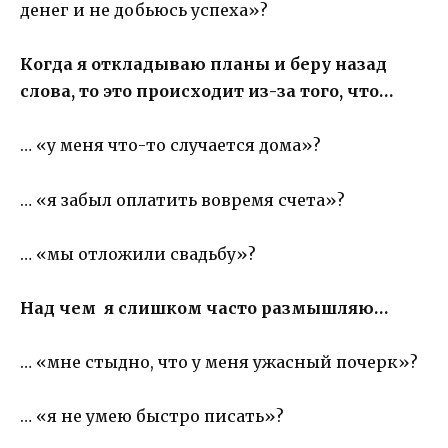
денег и не добьюсь успеха»?
Когда я откладываю планы и беру назад
слова, то это происходит из-за того, что…
… «у меня что-то случается дома»?
… «я забыл оплатить вовремя счета»?
… «мы отложили свадьбу»?
Над чем я слишком часто размышляю…
… «мне стыдно, что у меня ужасный почерк»?
… «я не умею быстро писать»?