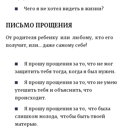
Чего я не хотел видеть в жизни?
ПИСЬМО ПРОЩЕНИЯ
От родителя ребенку или любому, кто его
получит, или… даже самому себе!
Я прошу прощения за то, что не мог
защитить тебя тогда, когда я был нужен.
Я прошу прощения за то, что не умею
утешить тебя и объяснить, что
происходит.
Я прошу прощения за то, что была
слишком молода, чтобы быть твоей
матерью.