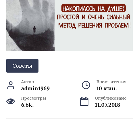
Советы
Автор
Время чтения
admin1969
10 мин.
Просмотры
Опубликовано
6.6k.
11.07.2018