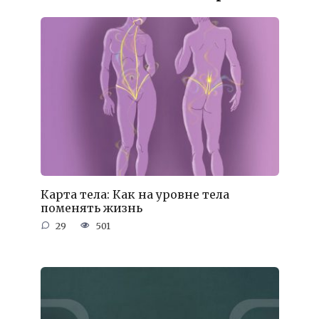
Карта тела: Как на уровне тела
поменять жизнь
29
501