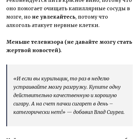
Рекомендуется пить красное вино, потому что
оно помогает очищать капиллярные сосуды в
мозге, но
не увлекайтесь
, потому что
алкоголь атакует нервные клетки.
Меньше телевизора (не давайте мозгу стать
жертвой новостей).
«И если вы курильщик, то раз в неделю
устраивайте мозгу разгрузку. Купите одну
действительно качественную и хорошую
сигару. А на счет пачки сигарет в день –
категорически нет!» — добавил Влад Сиуреа.