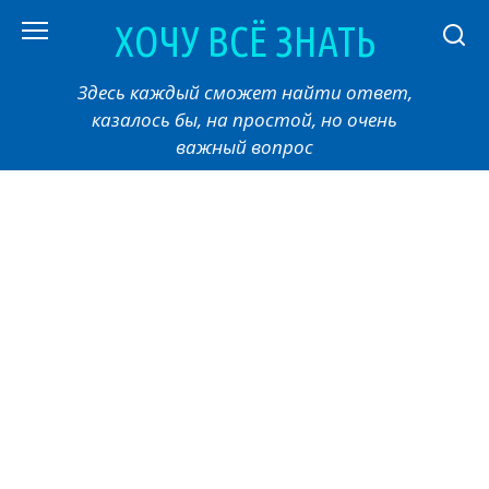
Перейти
ХОЧУ ВСЁ ЗНАТЬ
к
контенту
Здесь каждый сможет найти ответ,
казалось бы, на простой, но очень
важный вопрос