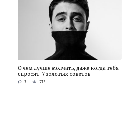
О чем лучше молчать, даже когда тебя
спросят: 7 золотых советов
3
713