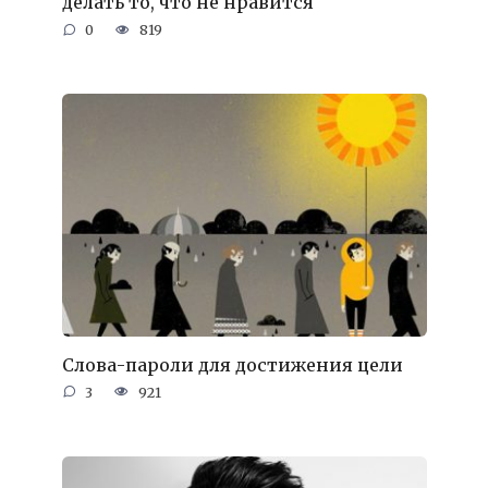
делать то, что не нравится
0
819
Слова-пароли для достижения цели
3
921