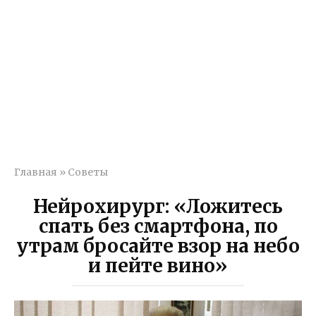
Главная
»
Советы
Нейрохирург: «Ложитесь
спать без смартфона, по
утрам бросайте взор на небо
и пейте вино»