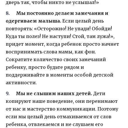
дверь так, чтобы никто не услышал!»
Мы постоянно делаем замечания и
одергиваем малыша.
Если целый день
повторять: «Осторожно! Не упади! Обойди!
Куда ты полез! Не наступи! Стой, там лужа!»,
придет момент, когда ребенок просто начнет
воспринимать слова мамы, как фон.
Сократите количество своих замечаний
ребенку, просто будьте рядом и
поддерживайте в моменты особой детской
активности.
Мы не слышим наших детей.
Дети
копируют наше поведение, они перенимают
от нас и мастерство коммуникации. Поэтому
если мы целый день отмахиваемся от слов
ребенка, отвлекаемся и не слушаем его