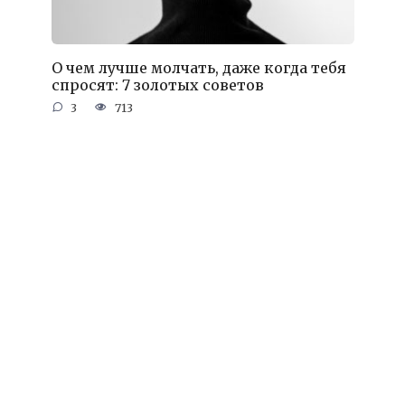
О чем лучше молчать, даже когда тебя
спросят: 7 золотых советов
3
713