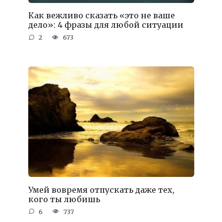
Как вежливо сказать «это не ваше
дело»: 4 фразы для любой ситуации
2
673
Умей вовремя отпускать даже тех,
кого ты любишь
6
737