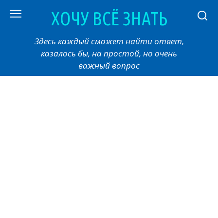
Перейти
ХОЧУ ВСЁ ЗНАТЬ
к
контенту
Здесь каждый сможет найти ответ,
казалось бы, на простой, но очень
важный вопрос