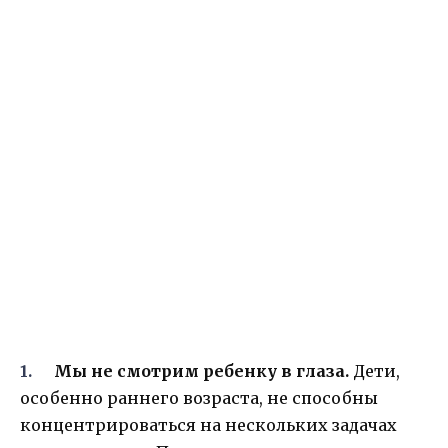
Мы не смотрим ребенку в глаза.
Дети,
особенно раннего возраста, не способны
концентрироваться на нескольких задачах