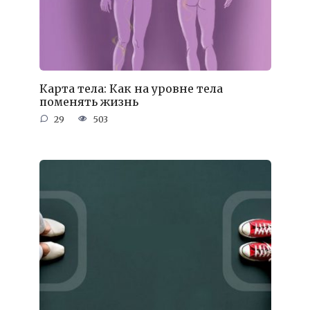
Карта тела: Как на уровне тела
поменять жизнь
29
503