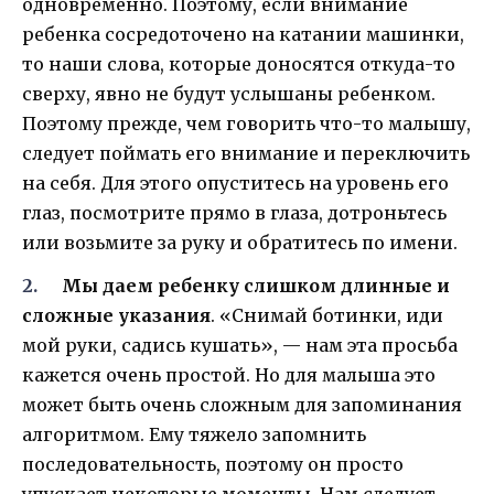
одновременно. Поэтому, если внимание
ребенка сосредоточено на катании машинки,
то наши слова, которые доносятся откуда-то
сверху, явно не будут услышаны ребенком.
Поэтому прежде, чем говорить что-то малышу,
следует поймать его внимание и переключить
на себя. Для этого опуститесь на уровень его
глаз, посмотрите прямо в глаза, дотроньтесь
или возьмите за руку и обратитесь по имени.
Мы даем ребенку слишком длинные и
сложные указания
. «Снимай ботинки, иди
мой руки, садись кушать», — нам эта просьба
кажется очень простой. Но для малыша это
может быть очень сложным для запоминания
алгоритмом. Ему тяжело запомнить
последовательность, поэтому он просто
упускает некоторые моменты. Нам следует