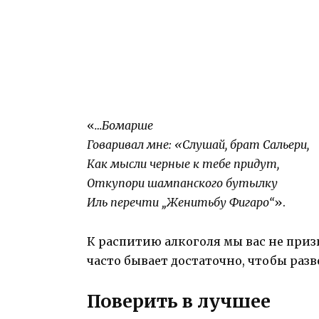
«
…Бомарше
Говаривал мне: «Слушай, брат Сальери,
Как мысли черные к тебе придут,
Откупори шампанского бутылку
Иль перечти „Женитьбу Фигаро“
».
К распитию алкоголя мы вас не приз
часто бывает достаточно, чтобы разв
Поверить в лучшее