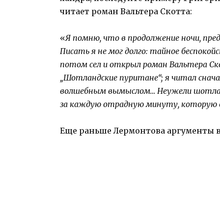
читает роман Вальтера Скотта:
«
Я помню, что в продолжение ночи, пре
Писать я не мог долго: тайное беспокойс
потом сел и открыл роман Вальтера Ск
„Шотландские пуритане“; я читал снача
волшебным вымыслом… Неужели шотлан
за каждую отрадную минуту, которую да
Еще раньше Лермонтова аргументы в