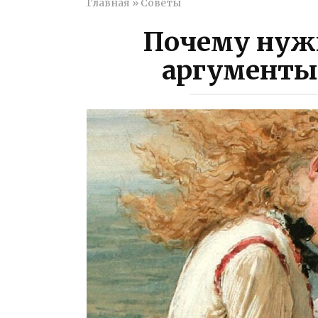
Главная
»
Советы
Почему нужн
аргументы