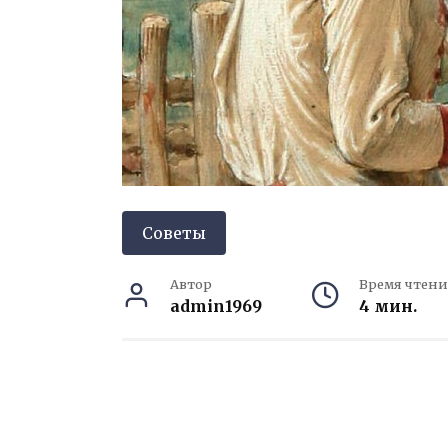
Советы
Автор
Время чтени
admin1969
4 мин.