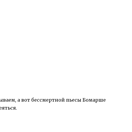
ываем, а вот бессмертной пьесы Бомарше
еяться.