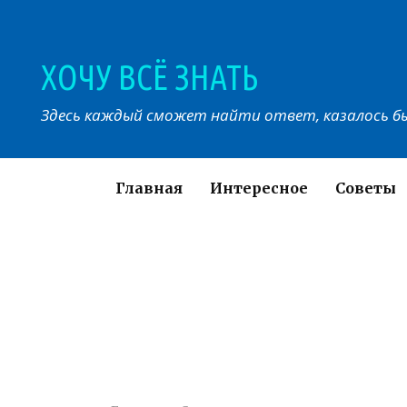
Перейти
к
контенту
ХОЧУ ВСЁ ЗНАТЬ
Здесь каждый сможет найти ответ, казалось бы
Главная
Интересное
Советы