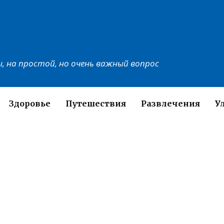
, на простой, но очень важный вопрос
Здоровье
Путешествия
Развлечения
У