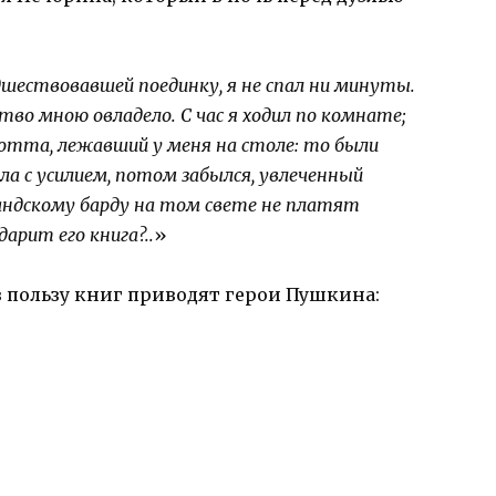
дшествовавшей поединку, я не спал ни минуты.
тво мною овладело. С час я ходил по комнате;
отта, лежавший у меня на столе: то были
ла с усилием, потом забылся, увлеченный
дскому барду на том свете не платят
рит его книга?..
»
 пользу книг приводят герои Пушкина: