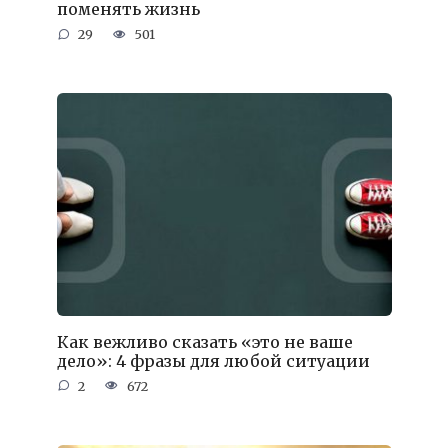
поменять жизнь
29
501
Как вежливо сказать «это не ваше
дело»: 4 фразы для любой ситуации
2
672