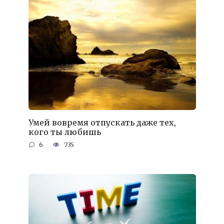
Умей вовремя отпускать даже тех,
кого ты любишь
6
735