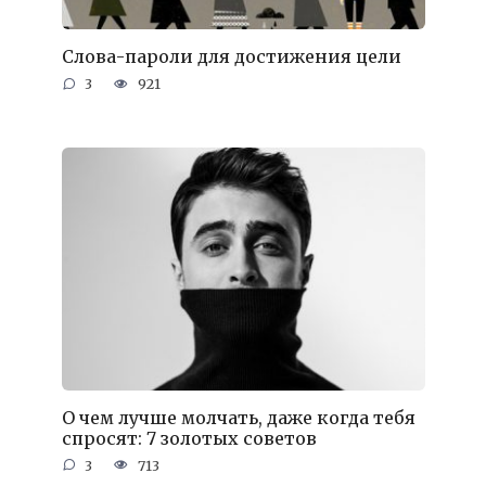
Слова-пароли для достижения цели
3
921
О чем лучше молчать, даже когда тебя
спросят: 7 золотых советов
3
713