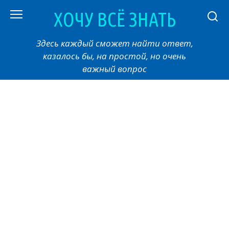
Перейти
ХОЧУ ВСЁ ЗНАТЬ
к
контенту
Здесь каждый сможет найти ответ,
казалось бы, на простой, но очень
важный вопрос