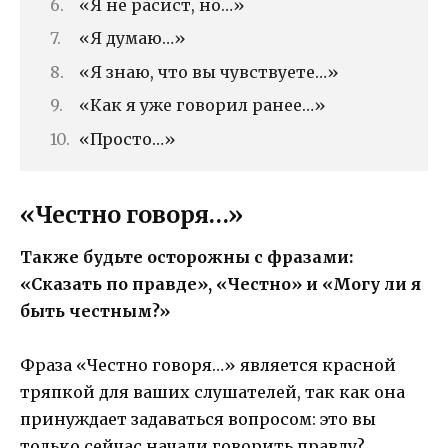
«Я не расист, но…»
«Я думаю…»
«Я знаю, что вы чувствуете…»
«Как я уже говорил ранее…»
«Просто…»
«Честно говоря…»
Также будьте осторожны с фразами:
«Сказать по правде», «Честно» и «Могу ли я
быть честным?»
Фраза «Честно говоря…» является красной
тряпкой для ваших слушателей, так как она
принуждает задаваться вопросом: это вы
только сейчас начали говорить правду?