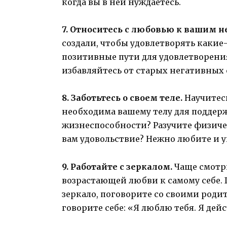
когда вы в ней нуждаетесь.
7. Относитесь с любовью к вашим 
создали, чтобы удовлетворять какие
позитивные пути для удовлетворени
избавляйтесь от старых негативных 
8. Заботьтесь о своем теле.
Научитес
необходима вашему телу для поддер
жизнеспособности? Разучите физиче
вам удовольствие? Нежно любите и у
9. Работайте с зеркалом.
Чаще смотри
возрастающей любви к самому себе. Г
зеркало, поговорите со своими родит
говорите себе: «Я люблю тебя. Я де