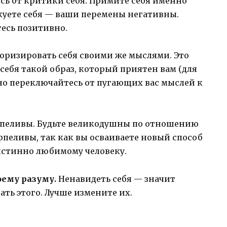
сь от критики себя. Примите себя именно
икуете себя — ваши перемены негативны.
тесь позитивно.
оризировать себя своими же мыслями. Это
себя такой образ, который приятен вам (для
нно переключайтесь от пугающих вас мыслей к
пеливы. Будьте великодушны по отношению
терпеливы, так как вы осваиваете новый способ
 истинно любимому человеку.
оему разуму.
Ненавидеть себя — значит
ать этого. Лучше измените их.