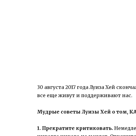
30 августа 2017 года Луиза Хей сконч
все еще живут и поддерживают нас.
Мудрые советы Луизы Хей о том, К
1. Прекратите критиковать.
Немедле