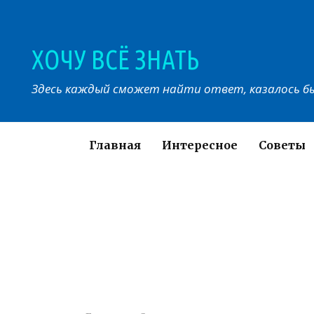
Перейти
к
контенту
ХОЧУ ВСЁ ЗНАТЬ
Здесь каждый сможет найти ответ, казалось бы
Главная
Интересное
Советы