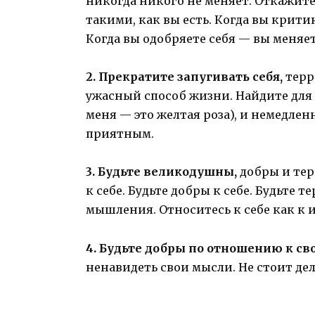
никогда никого не меняет. Откажите
такими, как вы есть. Когда вы крит
Когда вы одобряете себя — вы меняе
2. Прекратите запугивать себя,
терр
ужасный способ жизни. Найдите для 
меня — это желтая роза), и немедле
приятным.
3. Будьте великодушны,
добры и тер
к себе. Будьте добры к себе. Будьте 
мышления. Относитесь к себе как к
4. Будьте добры по отношению к св
ненавидеть свои мысли. Не стоит дел