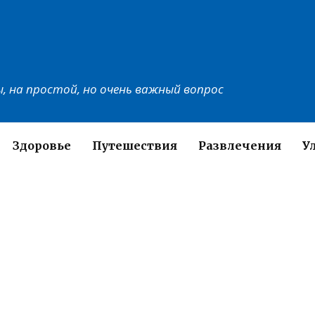
, на простой, но очень важный вопрос
Здоровье
Путешествия
Развлечения
У