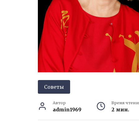
Советы
Автор
Время чтени
admin1969
2 мин.