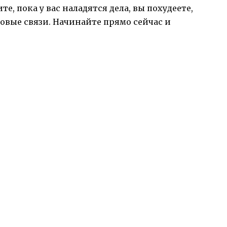
те, пока у вас наладятся дела, вы похудеете,
новые связи. Начинайте прямо сейчас и