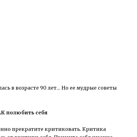
алась в возрасте 90 лет… Но ее мудрые советы
АК полюбить себя
нно прекратите критиковать. Критика