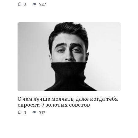
3
927
О чем лучше молчать, даже когда тебя
спросят: 7 золотых советов
3
717