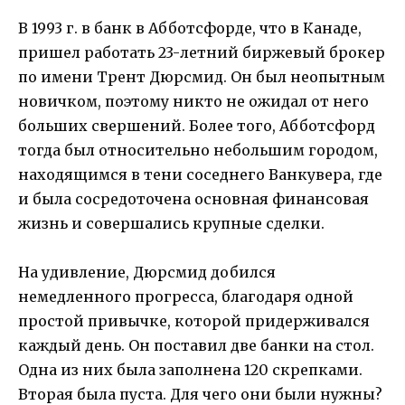
В 1993 г. в банк в Абботсфорде, что в Канаде,
пришел работать 23-летний биржевый брокер
по имени Трент Дюрсмид. Он был неопытным
новичком, поэтому никто не ожидал от него
больших свершений. Более того, Абботсфорд
тогда был относительно небольшим городом,
находящимся в тени соседнего Ванкувера, где
и была сосредоточена основная финансовая
жизнь и совершались крупные сделки.
На удивление, Дюрсмид добился
немедленного прогресса, благодаря одной
простой привычке, которой придерживался
каждый день. Он поставил две банки на стол.
Одна из них была заполнена 120 скрепками.
Вторая была пуста. Для чего они были нужны?