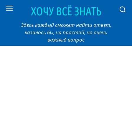
Перейти
ХОЧУ ВСЁ ЗНАТЬ
к
контенту
Здесь каждый сможет найти ответ,
казалось бы, на простой, но очень
важный вопрос