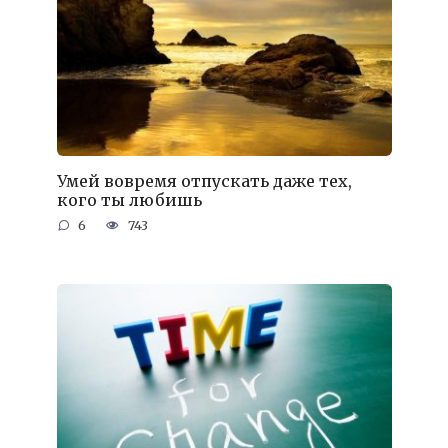
Умей вовремя отпускать даже тех,
кого ты любишь
6
743