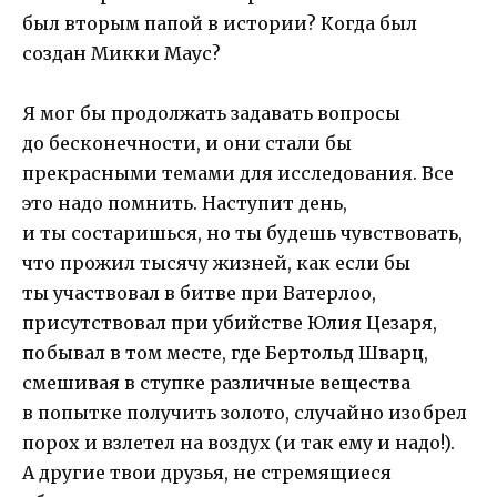
был вторым папой в истории? Когда был
создан Микки Маус?
Я мог бы продолжать задавать вопросы
до бесконечности, и они стали бы
прекрасными темами для исследования. Все
это надо помнить. Наступит день,
и ты состаришься, но ты будешь чувствовать,
что прожил тысячу жизней, как если бы
ты участвовал в битве при Ватерлоо,
присутствовал при убийстве Юлия Цезаря,
побывал в том месте, где Бертольд Шварц,
смешивая в ступке различные вещества
в попытке получить золото, случайно изобрел
порох и взлетел на воздух (и так ему и надо!).
А другие твои друзья, не стремящиеся