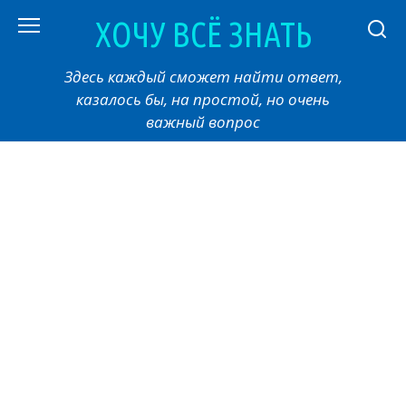
Перейти
ХОЧУ ВСЁ ЗНАТЬ
к
контенту
Здесь каждый сможет найти ответ,
казалось бы, на простой, но очень
важный вопрос