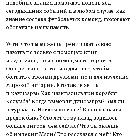
подобные знания помогают понять ход
сегодняшних событий и в любом случае, как
знание состава футбольных команд, помогают
обогатить нашу память.
Учти, что ты можешь тренировать свою
память не только с помощью книг
и журналов, но и с помощью интернета.
Он пригоден не только для того, чтобы
болтать с твоими друзьями, но и для изучения
мировой истории. Кто такие хетты
и камизары? Как назывались три корабля
Колумба? Когда вымерли динозавры? Был ли
штурвал на Ноевом ковчеге? Как назывался
предок быка? Сто лет тому назад водилось
больше тигров, чем сейчас? Что ты знаешь
об империи Мали? Кто рассказал о ней? Кто