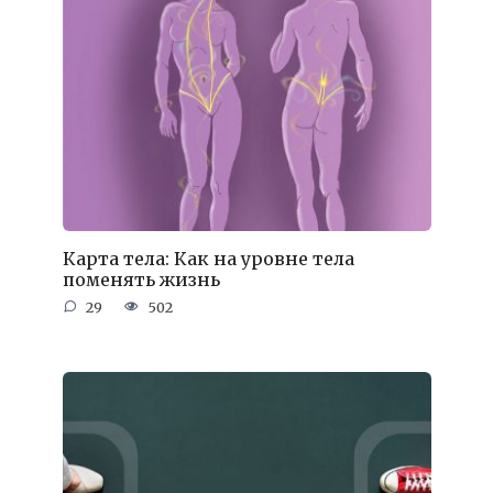
Карта тела: Как на уровне тела
поменять жизнь
29
502