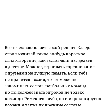
Вот в чем заключается мой рецепт. Каждое
утро выучивай какое-нибудь короткое
стихотворение, как заставляли нас делать
в детстве. Можно устраивать соревнование
с друзьями на лучшую память. Если тебе
не нравится поэзия, то ты можешь
запоминать состав футбольных команд,
но ты должен знать игроков не только
команды Римского клуба, нo и игроков других
команд, а также их прежние составы