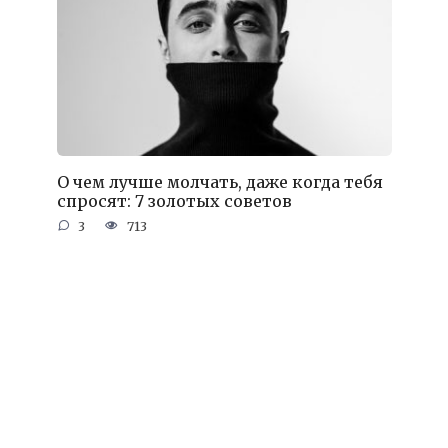
О чем лучше молчать, даже когда тебя
спросят: 7 золотых советов
3
713