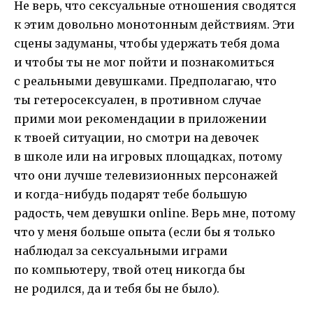
Не верь, что сексуальные отношения сводятся
к этим довольно монотонным действиям. Эти
сцены задуманы, чтобы удержать тебя дома
и чтобы ты не мог пойти и познакомиться
с реальными девушками. Предполагаю, что
ты гетеросексуален, в противном случае
прими мои рекомендации в приложении
к твоей ситуации, но смотри на девочек
в школе или на игровых площадках, потому
что они лучше телевизионных персонажей
и когда-нибудь подарят тебе большую
радость, чем девушки online. Верь мне, потому
что у меня больше опыта (если бы я только
наблюдал за сексуальными играми
по компьютеру, твой отец никогда бы
не родился, да и тебя бы не было).