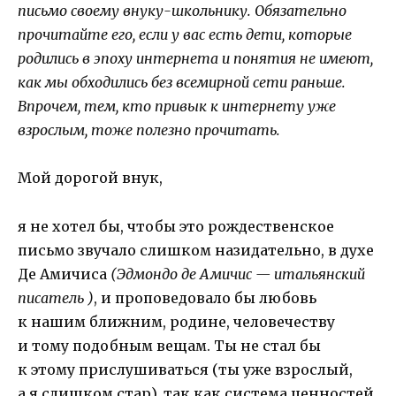
письмо своему внуку-школьнику. Обязательно
прочитайте его, если у вас есть дети, которые
родились в эпоху интернета и понятия не имеют,
как мы обходились без всемирной сети раньше.
Впрочем, тем, кто привык к интернету уже
взрослым, тоже полезно прочитать.
Мой дорогой внук,
я не хотел бы, чтобы это рождественское
письмо звучало слишком назидательно, в духе
Де Амичиса
(Эдмондо де Амичис — итальянский
писатель
)
, и проповедовало бы любовь
к нашим ближним, родине, человечеству
и тому подобным вещам. Ты не стал бы
к этому прислушиваться (ты уже взрослый,
а я слишком стар), так как система ценностей