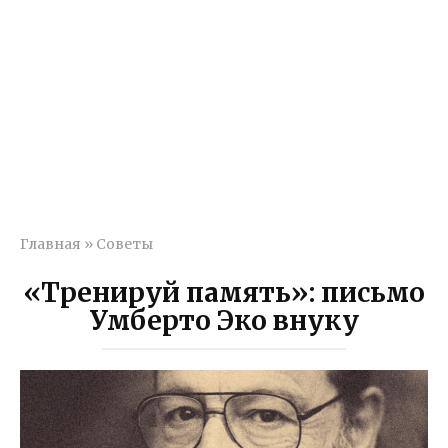
Главная
»
Советы
«Тренируй память»: письмо
Умберто Эко внуку