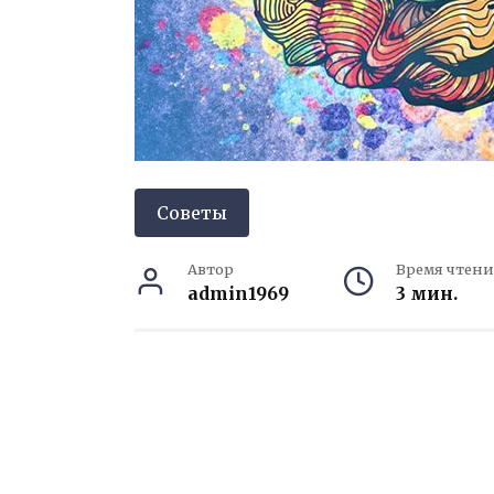
Советы
Автор
Время чтени
admin1969
3 мин.