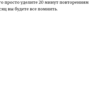
го просто уделите 20 минут повторениям
сяц вы будете все помнить.