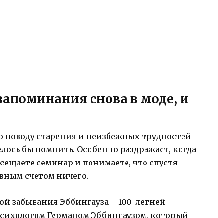
запоминания снова в моде, и
о поводу старения и неизбежных трудностей
лось бы помнить. Особенно раздражает, когда
сещаете семинар и понимаете, что спустя
вным счетом ничего.
вой забывания Эббингауза – 100-летней
психологом Германом Эббингаузом, который