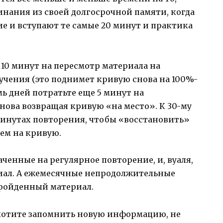
нания из своей долгосрочной памяти, когда
ие и вступают те самые 20 минут и практика
 10 минут на пересмотр материала на
учения (это поднимет кривую снова на 100%-
мь дней потратьте еще 5 минут на
нова возвращая кривую «на место». К 30-му
 минутах повторения, чтобы «восстановить»
ем на кривую.
аченные на регулярное повторение, и, вуаля,
риал. А ежемесячные непродолжительные
пройденный материал.
ы хотите запомнить новую информацию, не