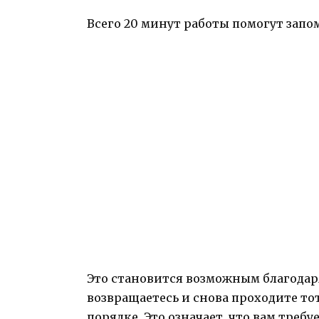
Всего 20 минут работы помогут запом
Это становится возможным благодар
возвращаетесь и снова проходите то
порядке. Это означает, что вам треб