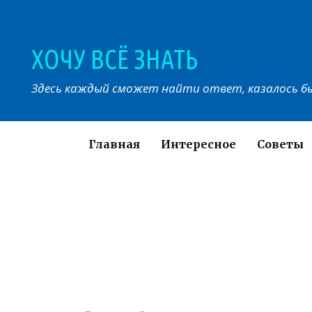
Перейти
к
контенту
ХОЧУ ВСЁ ЗНАТЬ
Здесь каждый сможет найти ответ, казалось бы
Главная
Интересное
Советы