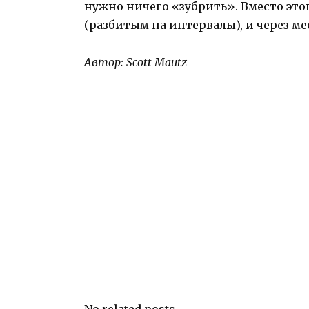
нужно ничего «зубрить». Вместо это
(разбитым на интервалы), и через ме
Автор:
Scott Mautz
No related posts.