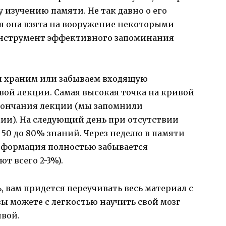
изучению памяти. Не так давно о его
я она взята на вооружение некоторыми
нструмент эффективного запоминания
ы храним или забываем входящую
ой лекции. Самая высокая точка на кривой
окончания лекции (мы запомнили
и). На следующий день при отсутствии
 50 до 80% знаний. Через неделю в памяти
 информация полностью забывается
т всего 2-3%).
, вам придется переучивать весь материал с
 вы можете с легкостью научить свой мозг
вой.