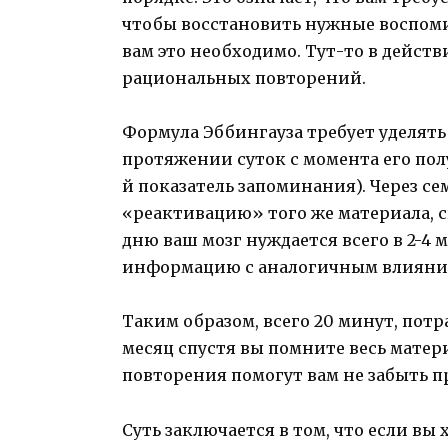
чтобы восстановить нужные воспоми
вам это необходимо. Тут-то в действ
рациональных повторений.
Формула Эббингауза требует уделять
протяжении суток с момента его пол
й показатель запоминания). Через се
«реактивацию» того же материала, с
дню ваш мозг нуждается всего в 2-4
информацию с аналогичным влияни
Таким образом, всего 20 минут, потр
месяц спустя вы помните весь мате
повторения помогут вам не забыть 
Суть заключается в том, что если в