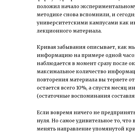
положил начало экспериментальному 
методике снова вспомнили, и сегодн
университетскими кампусами как и
лекционного материала.
Кривая забывания описывает, как м
информацию на примере одной часов
наблюдается в момент сразу после 
максимальное количество информаци
повторения материала вы теряете от
остается всего 10%, а спустя месяц
(остаточные воспоминания составляю
Если вовремя ничего не предпринять
нуля. Но самое удивительное то, что
менять направление упомянутой кри