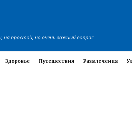
, на простой, но очень важный вопрос
Здоровье
Путешествия
Развлечения
У