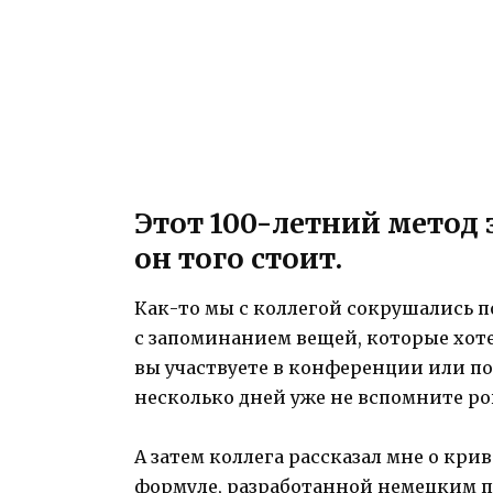
Этот 100-летний метод 
он того стоит.
Как-то мы с коллегой сокрушались п
с запоминанием вещей, которые хоте
вы участвуете в конференции или по
несколько дней уже не вспомните ро
А затем коллега рассказал мне о кри
формуле, разработанной немецким 