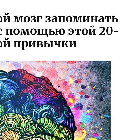
ой мозг запоминать
 с помощью этой 20-
ой привычки