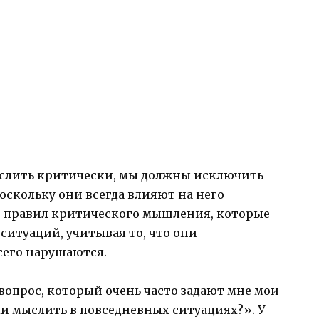
слить критически, мы должны исключить
скольку они всегда влияют на него
е 5 правил критического мышления, которые
ситуаций, учитывая то, что они
сего нарушаются.
а вопрос, который очень часто задают мне мои
и мыслить в повседневных ситуациях?». У