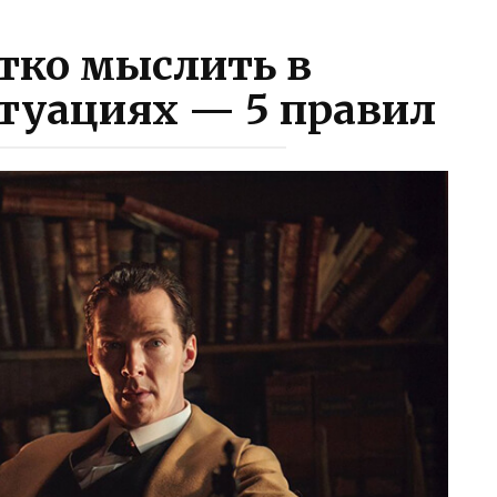
тко мыслить в
туациях — 5 правил