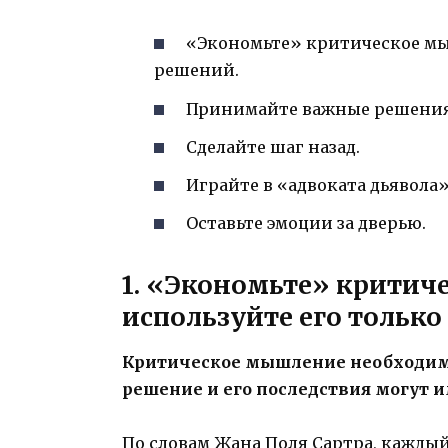
«Экономьте» критическое мы
решений.
Принимайте важные решения 
Сделайте шаг назад.
Играйте в «адвоката дьявола»
Оставьте эмоции за дверью.
1. «Экономьте» критич
используйте его тольк
Критическое мышление необходимо
решение и его последствия могут 
По словам Жана Поля Сартра, каждый 