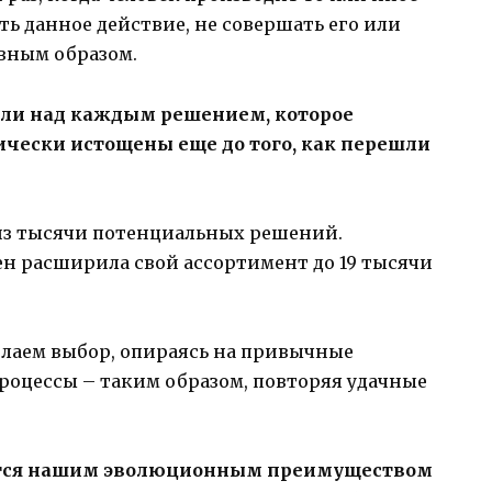
ть данное действие, не совершать его или
вным образом.
ли над каждым решением, которое
чески истощены еще до того, как перешли
из тысячи потенциальных решений.
ен расширила свой ассортимент до 19 тысячи
елаем выбор, опираясь на привычные
роцессы – таким образом, повторяя удачные
ется нашим эволюционным преимуществом