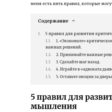
меня есть пять правил, которые могу
Содержание
5 правил для развития крити
1. «Экономьте» критическо
важных решений.
2. Принимайте важные реше
3. Сделайте шаг назад.
4. Играйте в «адвоката дьяв
5. Оставьте эмоции за дверь
5 правил для разви
мышления