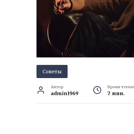
Советы
Автор
Время чтени
admin1969
7 мин.