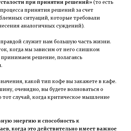
«усталости при принятии решений»
(то есть
 процесса принятия решений за счет
блемных ситуаций, которые требовали
есения аналогичных суждений).
правдой служит нам большую часть жизни.
ток, когда мы зависим от него слишком
мы принимаем решение, полагаясь
.
значения, какой тип кофе вы закажете в кафе.
ину, очевидно, вы будете волноваться о
о тот случай, когда критическое мышление
ную энергию и способность к
ев, когда это действительно имеет важное