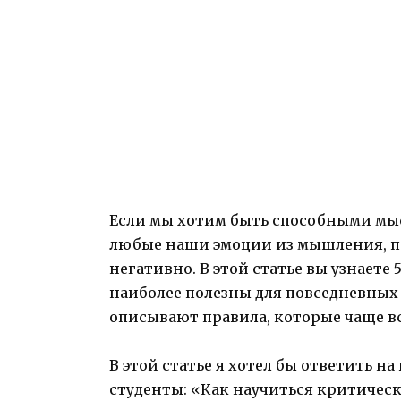
Если мы хотим быть способными мы
любые наши эмоции из мышления, по
негативно. В этой статье вы узнает
наиболее полезны для повседневных 
описывают правила, которые чаще в
В этой статье я хотел бы ответить н
студенты: «Как научиться критическ