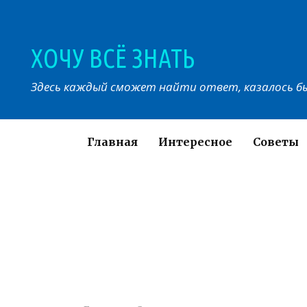
Перейти
к
контенту
ХОЧУ ВСЁ ЗНАТЬ
Здесь каждый сможет найти ответ, казалось бы
Главная
Интересное
Советы