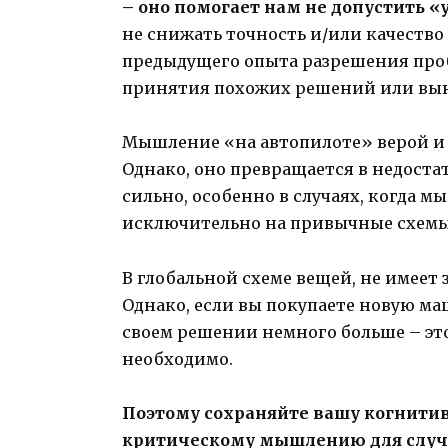
– оно помогает нам не допустить 
не снижать точность и/или качество
предыдущего опыта разрешения про
принятия похожих решений или вын
Мышление «на автопилоте» верой и 
Однако, оно превращается в недоста
сильно, особенно в случаях, когда 
исключительно на привычные схемы
В глобальной схеме вещей, не имеет 
Однако, если вы покупаете новую маш
своем решении немного больше – эт
необходимо.
Поэтому сохраняйте вашу когнитив
критическому мышлению для случа