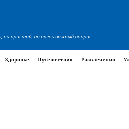
, на простой, но очень важный вопрос
Здоровье
Путешествия
Развлечения
У