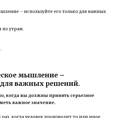
шление – используйте его только для важных
по утрам.
.
еское мышление –
о для важных решений.
, когда вы должны принять серьезное
иметь важное значение.
раз, когда человек производит то или иное