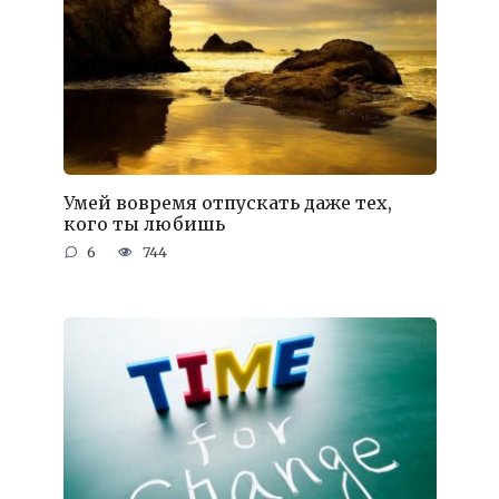
Умей вовремя отпускать даже тех,
кого ты любишь
6
744