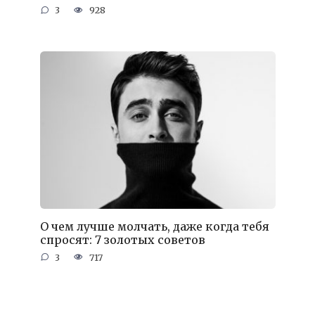
3
928
О чем лучше молчать, даже когда тебя
спросят: 7 золотых советов
3
717