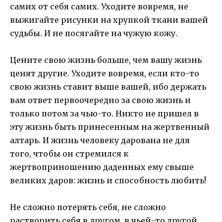
самих от себя самих. Уходите вовремя, не
выжигайте рисунки на хрупкой ткани вашей
судьбы. И не посягайте на чужую кожу.
Цените свою жизнь больше, чем вашу жизнь
ценят другие. Уходите вовремя, если кто-то
свою жизнь ставит выше вашей, ибо держать
вам ответ первоочередно за свою жизнь и
только потом за чью-то. Никто не пришел в
эту жизнь быть принесенным на жертвенный
алтарь. И жизнь человеку дарована не для
того, чтобы он стремился к
жертвоприношению даденных ему свыше
великих даров: жизнь и способность любить!
Не сложно потерять себя, не сложно
растворить себя в другом, в чьей-то другой