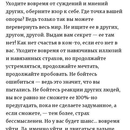
Уходите вовремя от суждений и мнений
других, оберните взор к себе. Где точка вашей
опоры? Ведь только так вы можете
перевернуть весь мир. Не ищите ее в других,
другом, другой. Выдам вам секрет — ее там
нет! Как нет счастья в ком-то, если его нет в
вас. Уходите вовремя от навязчивых иллюзий
и навязанных страхов, но продолжайте
устремляться, продолжайте мечтать,
продолжайте пробовать. Не бойтесь
ошибиться — ведь это значит, что вы
пытались. Не бойтесь реакции других людей,
вы все равно не сможете ее 100%-но
предугадать, пока не сделаете задуманное, а
если сможете, — тем более, страх
бессмысленен. Но у вас будет шанс… вовремя
уйти. Да, именно уйти, и двигаться дальше.