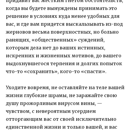
придавит вас жестким гнетом обстоятельств,
когда вы будете вынуждены принимать это
решение в условиях куда менее удобных для
вас, и где вам придется выскальзывать из-под
жерновов весьма поверхностных, но больно
ранящих, «общественных» суждений,
которым дела нет до ваших истинных,
искренних и жизненных мотивов, до вашего
выдохнувшегося терпения и долгих попыток
что-то «сохранить», кого-то «спасти».
Уходите вовремя, не оставляйте на теле вашей
жизни глубокие шрамы, не заражайте свою
душу прожорливым вирусом вины, —
чувством, с невероятным усердием
отторгающим вас от своей исключительно
единственной жизни и только вашей, и вас