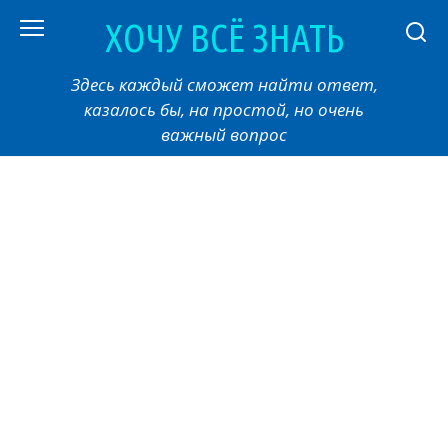
Перейти
ХОЧУ ВСЁ ЗНАТЬ
к
контенту
Здесь каждый сможет найти ответ,
казалось бы, на простой, но очень
важный вопрос