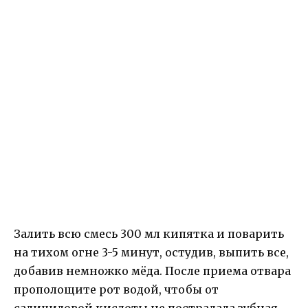
Залить всю смесь 300 мл кипятка и поварить
на тихом огне 3-5 минут, остудив, выпить все,
добавив немножко мёда. После приема отвара
прополощите рот водой, чтобы от
салициловой кислоты не пострадала зубная