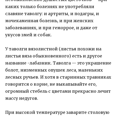
каких только болезнях не употребляли
славяне таволгу: и артриты, и подагры, и
мочекаменная болезнь, и при женских
заболеваниях, и при геморрое, и даже от
укусов змей и собак.
У таволги вязолистной (листья похожи на
листья вяза обыкновенного) есть и другое
название -лабазник. Таволга — это украшение
болот, низменных опушек леса, маленьких
лесных ручьев. И хотя в старинных травниках
говорится о корне, не выкапывайте его,
огромный стебель с цветами прекрасно лечит
массу недугов.
При высокой температуре заварите столовую