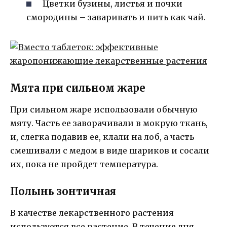
Цветки бузины, листья и почки
смородины – заваривать и пить как чай.
Мята при сильном жаре
При сильном жаре использовали обычную
мяту. Часть ее заворачивали в мокрую ткань,
и, слегка подавив ее, клали на лоб, а часть
смешивали с медом в виде шариков и сосали
их, пока не пройдет температура.
Полынь зонтичная
В качестве лекарственного растения
используется все растение. В течение дня