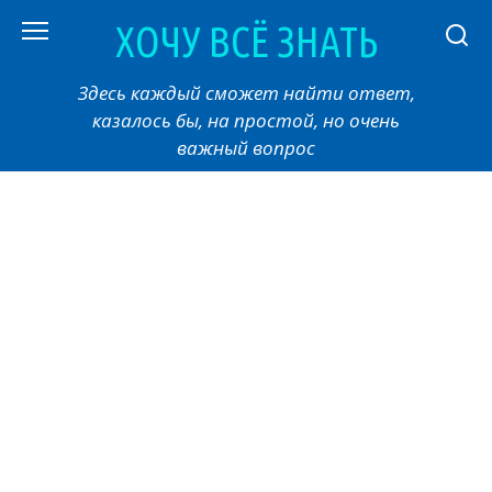
Перейти
ХОЧУ ВСЁ ЗНАТЬ
к
контенту
Здесь каждый сможет найти ответ,
казалось бы, на простой, но очень
важный вопрос