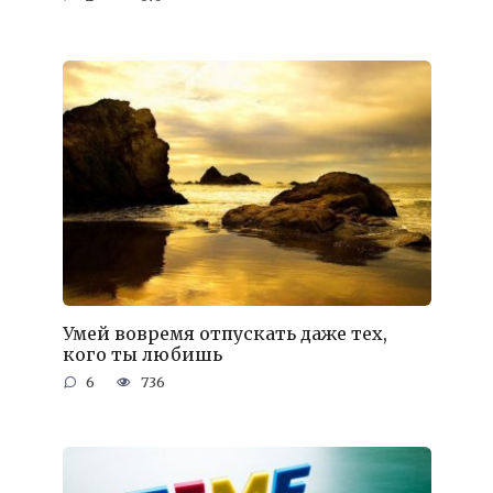
Умей вовремя отпускать даже тех,
кого ты любишь
6
736