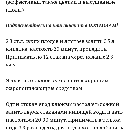
(эффективны также цветки и высушенные
плоды).
Подписывайтесь на наш аккаунт в INSTAGRAM!
2-3 ст.л. сухих плодов и листьев залить 0,5 л
кипятка, настоять 20 минут, процедить.
Принимать по 1-2 стакана через каждые 2-3
часа.
Ягоды и сок клюквы являются хорошим
жаропонижающим средством
Один стакан ягод клюквы растолочь ложкой,
залить двумя стаканами кипящей воды и дать
настояться 20-30 минут. Принимать в теплом
виде 2-3 раза в день, для вкуса можно добавить