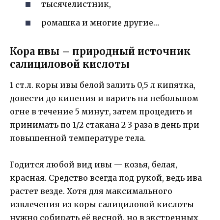
тысячелистник,
ромашка и многие другие…
Кора ивы – природный источник
салициловой кислоты
1 ст.л. коры ивы белой залить 0,5 л кипятка,
довести до кипения и варить на небольшом
огне в течение 5 минут, затем процедить и
принимать по 1/2 стакана 2-3 раза в день при
повышенной температуре тела.
Годится любой вид ивы — козья, белая,
красная. Средство всегда под рукой, ведь ива
растет везде. Хотя для максимального
извлечения из коры салициловой кислоты
нужно собирать её весной, но в экстренных