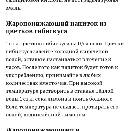
эмаль.
Жаропонижающий напиток из
цветков гибискуса
1 ст.л. цветков гибискуса на 0,5 л воды. Цветки
гибискуса залейте холодной кипяченой
водой, оставьте настаиваться в течение 8
часов. После того как напиток будет готов к
употреблению, принимайте в любых
количествах вместо чая. При высокой
температуре растворить в стакане тёплой
воды 1 ст.л. сока лимона и поить больного.
Если температура не спадает, протирать его
водой, подкислённой лимоном.
Жаропонижающими и