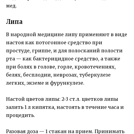
мед.
Липа
В народной медицине липу применяют в виде
настоя как потогонное средство при
простуде, гриппе, и для полосканий полости
рта — как бактерицидное средство, а также
при болях в голове, горле, кровотечениях,
белях, бесплодии, неврозах, туберкулезе
легких, экземе и фурункулезе.
Настой цветов липы: 2-3 ст.л. цветков липы
залить 1 л кипятка, настоять в течение часа и
процедить.
Разовая доза — 1 стакан на прием. Принимать