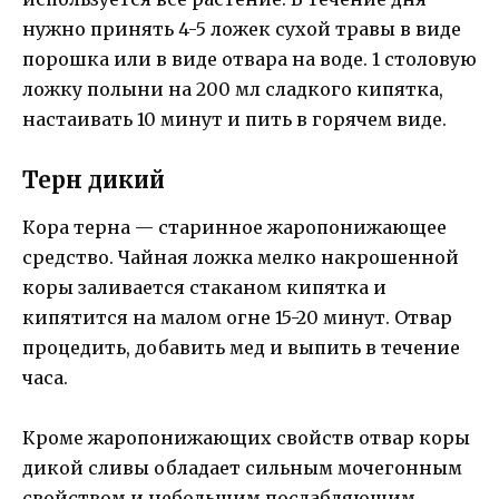
нужно принять 4-5 ложек сухой травы в виде
порошка или в виде отвара на воде. 1 столовую
ложку полыни на 200 мл сладкого кипятка,
настаивать 10 минут и пить в горячем виде.
Терн дикий
Кора терна — старинное жаропонижающее
средство. Чайная ложка мелко накрошенной
коры заливается стаканом кипятка и
кипятится на малом огне 15-20 минут. Отвар
процедить, добавить мед и выпить в течение
часа.
Кроме жаропонижающих свойств отвар коры
дикой сливы обладает сильным мочегонным
свойством и небольшим послабляющим