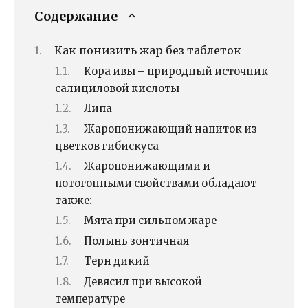
Содержание
Как понизить жар без таблеток
Кора ивы – природный источник
салициловой кислоты
Липа
Жаропонижающий напиток из
цветков гибискуса
Жаропонижающими и
потогонными свойствами обладают
также:
Мята при сильном жаре
Полынь зонтичная
Терн дикий
Девясил при высокой
температуре