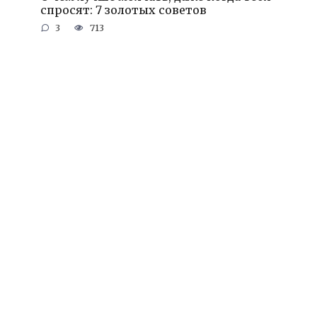
спросят: 7 золотых советов
3
713