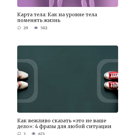
Карта тела: Как на уровне тела
поменять жизнь
29
502
Как вежливо сказать «это не ваше
дело»: 4 фразы для любой ситуации
2
673