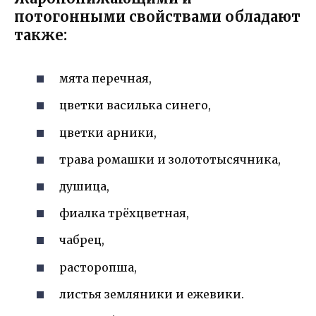
потогонными свойствами обладают
также:
мята перечная,
цветки василька синего,
цветки арники,
трава ромашки и золототысячника,
душица,
фиалка трёхцветная,
чабрец,
расторопша,
листья земляники и ежевики.