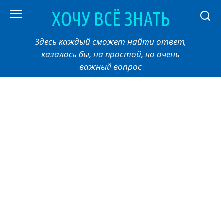
Перейти
ХОЧУ ВСЁ ЗНАТЬ
к
контенту
Здесь каждый сможет найти ответ,
казалось бы, на простой, но очень
важный вопрос