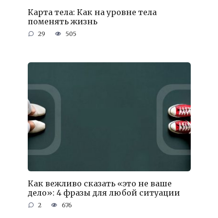
Карта тела: Как на уровне тела
поменять жизнь
29
505
Как вежливо сказать «это не ваше
дело»: 4 фразы для любой ситуации
2
676