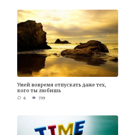
Умей вовремя отпускать даже тех,
кого ты любишь
6
739