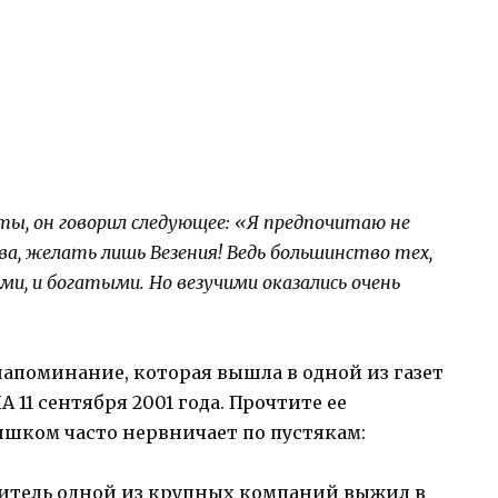
сты, он говорил следующее: «Я предпочитаю не
ва, желать лишь Везения! Ведь большинство тех,
и, и богатыми. Но везучими оказались очень
апоминание, которая вышла в одной из газет
 11 сентября 2001 года. Прочтите ее
слишком часто нервничает по пустякам:
дитель одной из крупных компаний выжил в