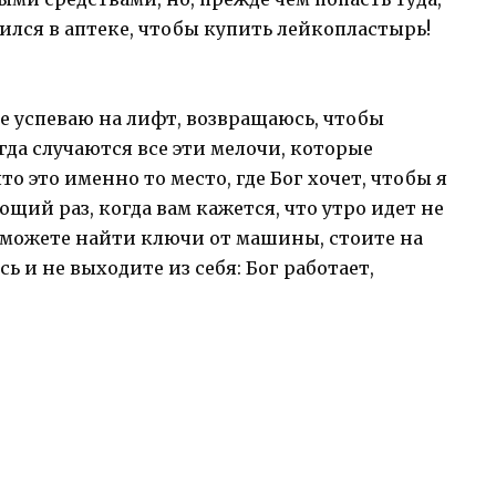
вился в аптеке, чтобы купить лейкопластырь!
 не успеваю на лифт, возвращаюсь, чтобы
да случаются все эти мелочи, которые
то это именно то место, где Бог хочет, чтобы я
щий раз, когда вам кажется, что утро идет не
е можете найти ключи от машины, стоите на
ь и не выходите из себя: Бог работает,