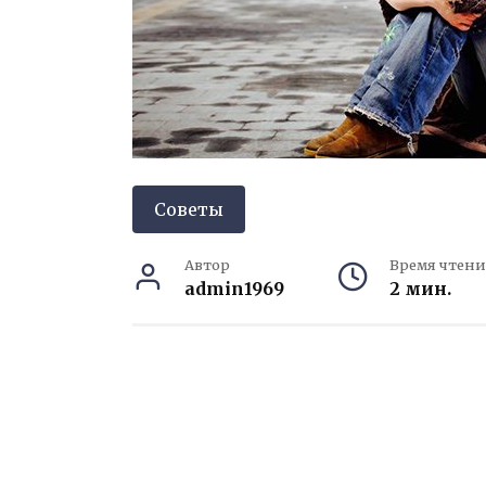
Советы
Автор
Время чтени
admin1969
2 мин.