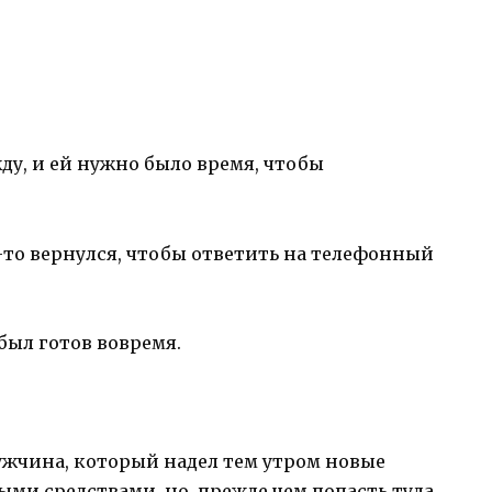
у, и ей нужно было время, чтобы
о-то вернулся, чтобы ответить на телефонный
 был готов вовремя.
мужчина, который надел тем утром новые
ми средствами, но, прежде чем попасть туда,