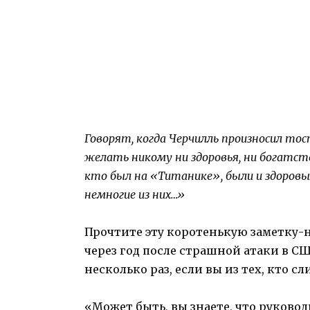
Говорят, когда Черчилль произносил то
желать никому ни здоровья, ни богатст
кто был на «Титанике», были и здоровым
немногие из них…»
Прочтите эту коротенькую заметку-н
через год после страшной атаки в США
несколько раз, если вы из тех, кто 
«Может быть, вы знаете, что руково