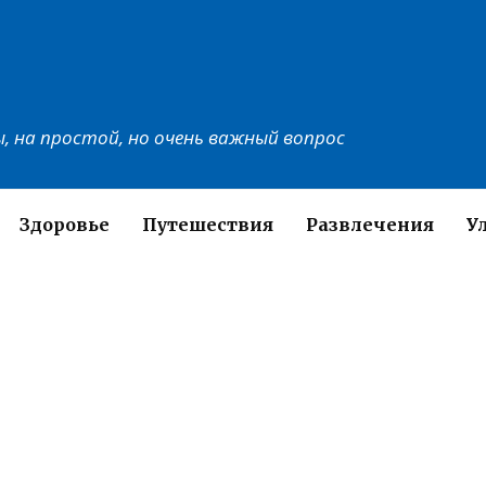
, на простой, но очень важный вопрос
Здоровье
Путешествия
Развлечения
У