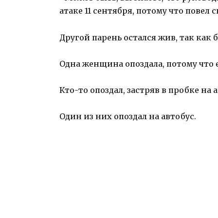
атаке 11 сентября, потому что повел 
Другой парень остался жив, так как 
Одна женщина опоздала, потому что 
Кто-то опоздал, застряв в пробке на
Один из них опоздал на автобус.