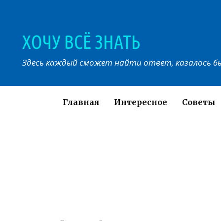
Перейти
к
контенту
ХОЧУ ВСЁ ЗНАТЬ
Здесь каждый сможет найти ответ, казалось бы
Главная
Интересное
Советы