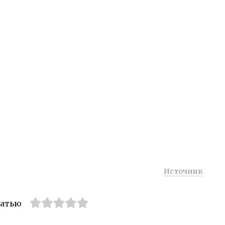
Источник
татью