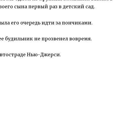
своего сына первый раз в детский сад.
была его очередь идти за пончиками.
ее будильник не прозвенел вовремя.
 автостраде Нью-Джерси.