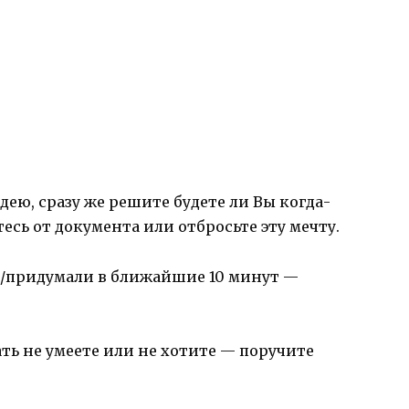
ею, сразу же решите будете ли Вы когда-
тесь от документа или отбросьте эту мечту.
ли/придумали в ближайшие 10 минут —
ать не умеете или не хотите — поручите