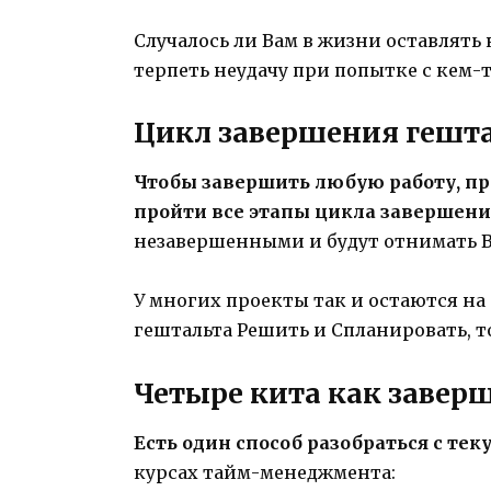
Случалось ли Вам в жизни оставлят
терпеть неудачу при попытке с кем-т
Цикл завершения гешт
Чтобы завершить любую работу, пр
пройти все этапы цикла завершени
незавершенными и будут отнимать 
У многих проекты так и остаются на
гештальта Решить и Спланировать, то
Четыре кита как завер
Есть один способ разобраться с т
курсах тайм-менеджмента: