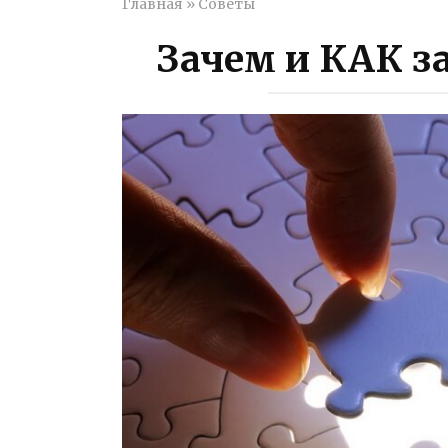
Главная
»
Советы
Зачем и КАК з