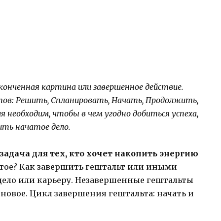
конченная картина или завершенное действие.
пов: Решить, Спланировать, Начать, Продолжить,
 необходим, чтобы в чем угодно добиться успеха,
ть начатое дело.
задача для тех, кто хочет накопить энергию
тое? Как завершить гештальт или иными
дело или карьеру. Незавершенные гештальты
новое. Цикл завершения гештальта: начать и