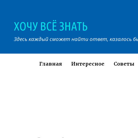
Перейти
к
контенту
ХОЧУ ВСЁ ЗНАТЬ
Здесь каждый сможет найти ответ, казалось бы
Главная
Интересное
Советы