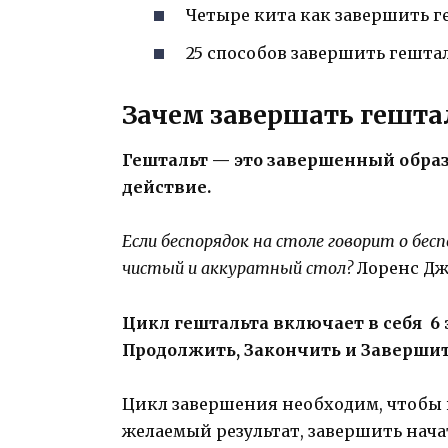
Четыре кита как завершить г
25 способов завершить гештал
Зачем завершать гешта
Гештальт — это завершенный образ
действие.
Если беспорядок на столе говорит о бес
чистый и аккуратный стол?
Лоренс Дж
Цикл гештальта включает в себя 6 
Продолжить, Закончить и Завершит
Цикл завершения необходим, чтобы в
желаемый результат, завершить начат