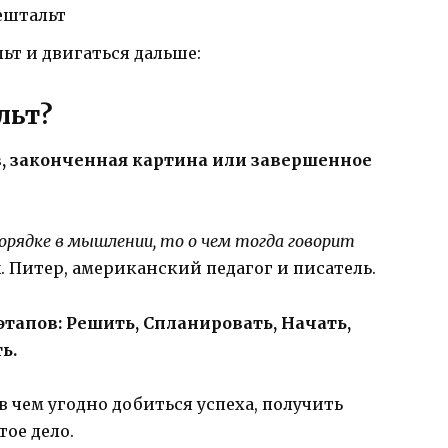
ештальт
ьт и двигаться дальше:
льт?
, законченная картина или завершенное
порядке в мышлении, то о чем тогда говорит
. Питер, американский педагог и писатель.
этапов: Решить, Спланировать, Начать,
ь.
 чем угодно добиться успеха, получить
ое дело.