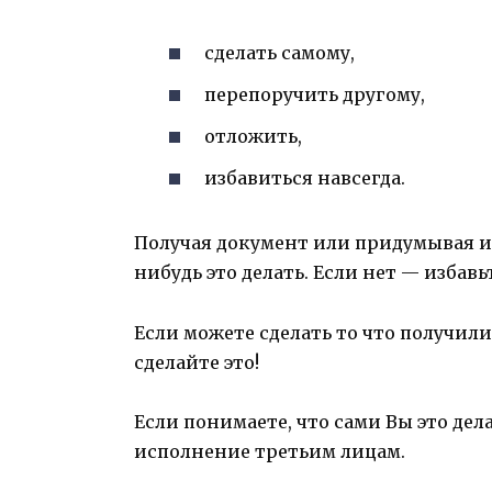
сделать самому,
перепоручить другому,
отложить,
избавиться навсегда.
Получая документ или придумывая ид
нибудь это делать. Если нет — избавь
Если можете сделать то что получи
сделайте это!
Если понимаете, что сами Вы это дел
исполнение третьим лицам.