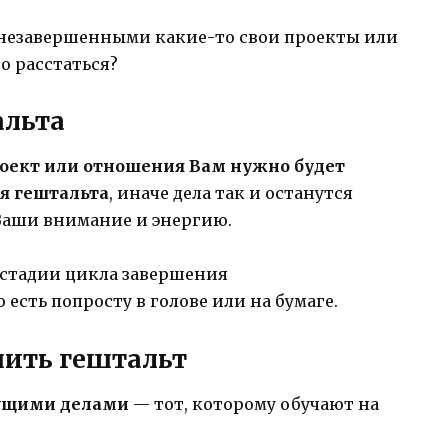
ь незавершенными какие-то свои проекты или
о расстаться?
альта
оект или отношения Вам нужно будет
я гештальта
, иначе дела так и останутся
Ваши внимание и энергию.
 стадии цикла завершения
 есть попросту в голове или на бумаге.
шить гештальт
екущими делами
— тот, которому обучают на