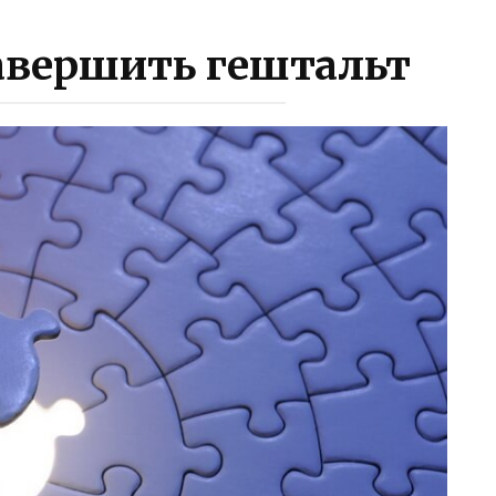
авершить гештальт